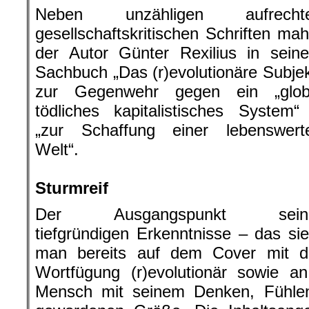
Neben unzähligen aufrecht
gesellschaftskritischen Schriften mah
der Autor Günter Rexilius in sein
Sachbuch „Das (r)evolutionäre Subjek
zur Gegenwehr gegen ein „glob
tödliches kapitalistisches System“
„zur Schaffung einer lebenswert
Welt“.
.
Sturmreif
Der Ausgangspunkt sein
tiefgründigen Erkenntnisse – das sie
man bereits auf dem Cover mit d
Wortfügung (r)evolutionär sowie a
Mensch mit seinem Denken, Fühlen