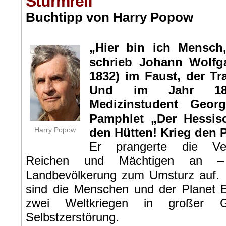
Sturmreif
Buchtipp von Harry Popow
.
„Hier bin ich Mensch,
schrieb Johann Wolfg
1832) im Faust, der Tra
Und im Jahr 183
Medizinstudent Geo
Pamphlet „Der Hessis
Harry Popow
den Hütten! Krieg den P
Er prangerte die Ve
Reichen und Mächtigen an –
Landbevölkerung zum Umsturz auf. 
sind die Menschen und der Planet E
zwei Weltkriegen in großer 
Selbstzerstörung.