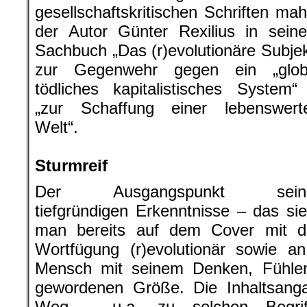
gesellschaftskritischen Schriften mah
der Autor Günter Rexilius in sein
Sachbuch „Das (r)evolutionäre Subjek
zur Gegenwehr gegen ein „glob
tödliches kapitalistisches System“
„zur Schaffung einer lebenswert
Welt“.
.
Sturmreif
Der Ausgangspunkt sein
tiefgründigen Erkenntnisse – das sie
man bereits auf dem Cover mit d
Wortfügung (r)evolutionär sowie a
Mensch mit seinem Denken, Fühlen
gewordenen Größe. Die Inhaltsang
Weg – u.a. zu solchen Begriff