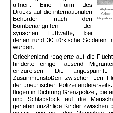
öffnen. Eine Form des
Afghane
Drucks auf die internationalen
Grieche
Behörden nach den
Migration
Bombenangriffen der
syrischen Luftwaffe, bei
denen rund 30 türkische Soldaten in
wurden.
Griechenland reagierte auf die Flüch
hinderte einige Tausend Migran
einzureisen. Die angespannte
Zusammenstößen zwischen den Flüc
der griechischen Polizei andererseits
flogen in Richtung Grenzpolizei, die 
und Schlagstock auf die Mensch
gerieten unzählige Kinder zwischen d