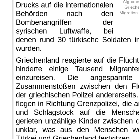
Afghane
Drucks auf die internationalen
Grieche
Behörden nach den
Migration
Bombenangriffen der
syrischen Luftwaffe, bei
denen rund 30 türkische Soldaten in
wurden.
Griechenland reagierte auf die Flüch
hinderte einige Tausend Migran
einzureisen. Die angespannte
Zusammenstößen zwischen den Flüc
der griechischen Polizei andererseits
flogen in Richtung Grenzpolizei, die 
und Schlagstock auf die Mensch
gerieten unzählige Kinder zwischen d
unklar, was aus den Menschen we
Türkei und Griechenland festsitzen.