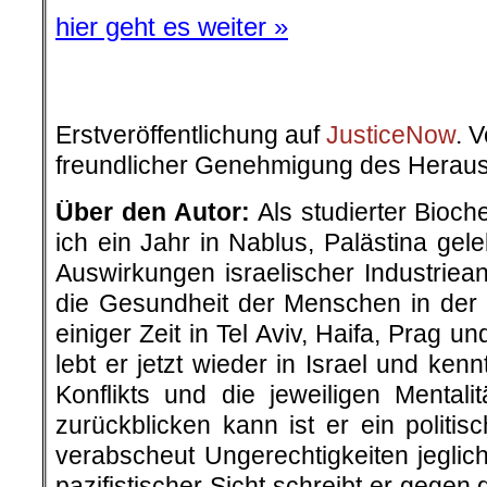
hier geht es weiter »
.
Erstveröffentlichung auf
JusticeNow
. 
freundlicher Genehmigung des Herau
Über den Autor:
Als studierter Bioc
ich ein Jahr in Nablus, Palästina gel
Auswirkungen israelischer Industriea
die Gesundheit der Menschen in der
einiger Zeit in Tel Aviv, Haifa, Prag 
lebt er jetzt wieder in Israel und ken
Konflikts und die jeweiligen Mentali
zurückblicken kann ist er ein polit
verabscheut Ungerechtigkeiten jeglic
pazifistischer Sicht schreibt er gege