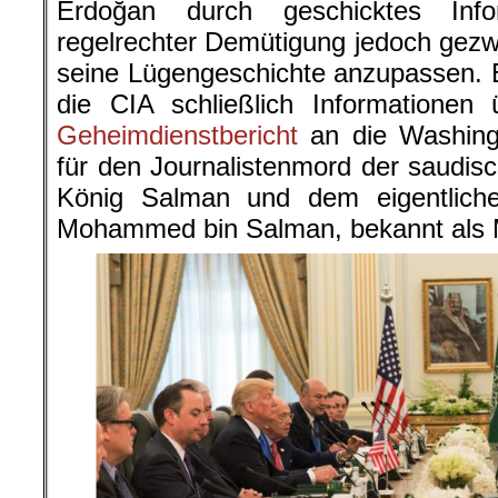
Erdoğan durch geschicktes Info
regelrechter Demütigung jedoch gez
seine Lügengeschichte anzupassen. 
die CIA schließlich Informationen
Geheimdienstbericht
an die Washingt
für den Journalistenmord der saudis
König Salman und dem eigentlich
Mohammed bin Salman, bekannt als