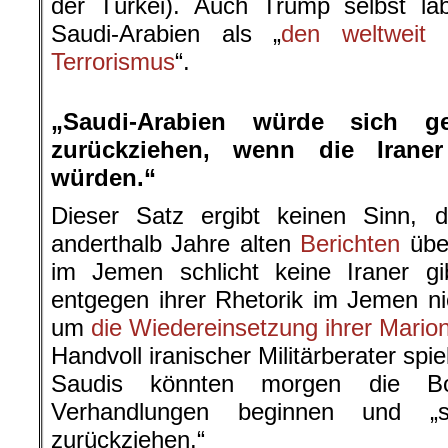
der Türkei). Auch Trump selbst la
Saudi-Arabien als „
den weltweit
Terrorismus
“.
.
„Saudi-Arabien würde sich 
zurückziehen, wenn die Irane
würden.“
Dieser Satz ergibt keinen Sinn,
anderthalb Jahre alten
Berichten
über
im Jemen schlicht keine Iraner g
entgegen ihrer Rhetorik im Jemen n
um
die Wiedereinsetzung ihrer Mario
Handvoll iranischer Militärberater spie
Saudis könnten morgen die Bomb
Verhandlungen beginnen und 
zurückziehen.“