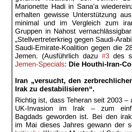
Marionette Hadi in Sana’a wiederein
erhalten gewisse Unterstützung aus
minimal und im Vergleich zum ira
Gruppen in Nahost vernachlässigbar
„Stellvertreterkrieg gegen Saudi-Arab
Saudi-Emirate-Koalition gegen die 2
Jemen. (Ausführlich dazu
#3
des se
Jemen-Specials
:
Die Houthi-Iran-C
.
Iran „versucht, den zerbrechlich
Irak zu destabilisieren“.
Richtig ist, dass Teheran seit 2003 – 
UK-Invasion im Irak – zum einfl
Bagdads geworden ist. Bei den ira
im Mai dieses Jahres gewann der 