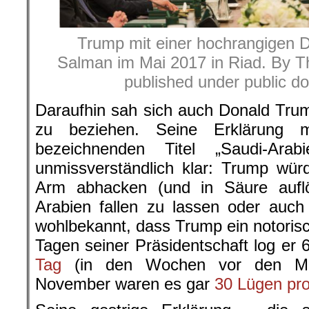
Trump mit einer hochrangigen De
Salman im Mai 2017 in Riad. By Th
published under public do
Daraufhin sah sich auch Donald Trump
zu beziehen. Seine Erklärung 
bezeichnenden Titel „Saudi-Ara
unmissverständlich klar: Trump wür
Arm abhacken (und in Säure auflö
Arabien fallen zu lassen oder auch n
wohlbekannt, dass Trump ein notorisc
Tagen seiner Präsidentschaft log er
Tag
(in den Wochen vor den Mid
November waren es gar
30 Lügen pr