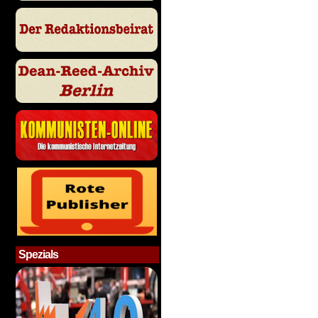
Spezials