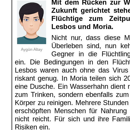
Mit dem Rücken zur W
Zukunft gerichtet ste
Flüchtige zum Zeitp
Lesbos und Moria.
Nicht nur, dass diese 
Überleben sind, nun keh
Aygün Altay
Gegner in die Flüchtli
ein. Die Bedingungen in den Flücht
Lesbos waren auch ohne das Virus
riskant genug. In Moria teilen sic
eine Dusche. Ein Wasserhahn dient n
zum Trinken, sondern ebenfalls zu
Körper zu reinigen. Mehrere Stunden
erschöpften Menschen für Nahrung 
nicht reicht. Für sich und ihre Fami
Risiken ein.