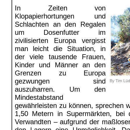
In Zeiten von
Klopapierhortungen und
Schlachten an den Regalen
um Dosenfutter im
zivilisierten Europa vergisst
man leicht die Situation, in
der viele tausende Frauen,
Kinder und Männer an den
Grenzen zu Europa
gezwungen sind
By Tim Lüd
auszuharren. Um den
Mindestabstand
gewährleisten zu können, sprechen 
1,50 Metern in Supermärkten, bei 
Verwandten – aufgrund der maßlosen
den Lagern eine Unmöglichkeit. Da