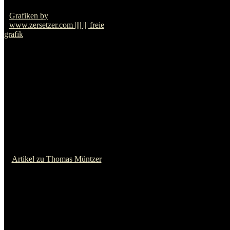
Artikel zu Erich Mühsam
Hans Beimler
Artikel zu Hans Beimler
Bartolomeo Vanzetti