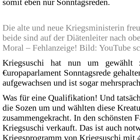
somit eben nur Sonntagsreden.
Die alte und neue Kriegsministerin freu
beide sind auf der Diätenleiter nach ob
Moral – Fehlanzeige! Bild: YouTube s
Kriegsuschi hat nun um gewählt
€uropaparlament Sonntagsrede gehalten. 
aufgewachsen und ist sogar mehrsprach
Was für eine Qualifikation! Und tatsäc
die Sozen um und wählten diese Kreatu
zusammengekracht. In den schönsten F
Kriegsuschi verkauft. Das ist auch not
Kriegsprogramm von Kriegsuschi mit 40