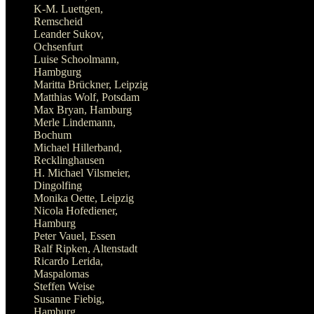
K-M. Luettgen,
Remscheid
Leander Sukov,
Ochsenfurt
Luise Schoolmann,
Hambgurg
Maritta Brückner, Leipzig
Matthias Wolf, Potsdam
Max Bryan, Hamburg
Merle Lindemann,
Bochum
Michael Hillerband,
Recklinghausen
H. Michael Vilsmeier,
Dingolfing
Monika Oette, Leipzig
Nicola Hofediener,
Hamburg
Peter Vauel, Essen
Ralf Ripken, Altenstadt
Ricardo Lerida,
Maspalomas
Steffen Weise
Susanne Fiebig,
Hamburg