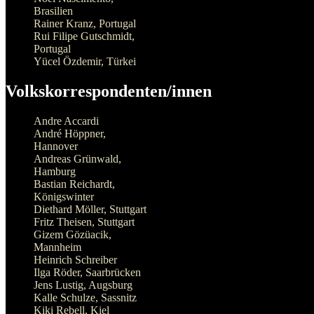
Brasilien
Rainer Kranz, Portugal
Rui Filipe Gutschmidt,
Portugal
Yücel Özdemir, Türkei
Volkskorrespondenten/innen
Andre Accardi
André Höppner,
Hannover
Andreas Grünwald,
Hamburg
Bastian Reichardt,
Königswinter
Diethard Möller, Stuttgart
Fritz Theisen, Stuttgart
Gizem Gözüacik,
Mannheim
Heinrich Schreiber
Ilga Röder, Saarbrücken
Jens Lustig, Augsburg
Kalle Schulze, Sassnitz
Kiki Rebell, Kiel