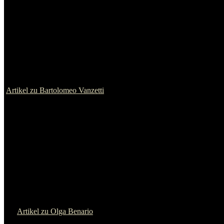
Artikel zu John Heartfield
Victor Jara
Artikel zu Victor Jara
Rudi Dutschke