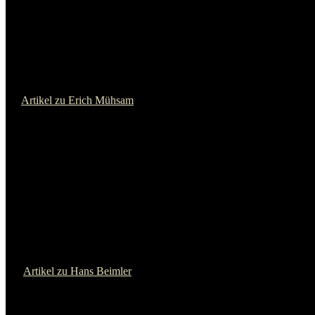
Artikel zu Che Guevara
John Heartfield