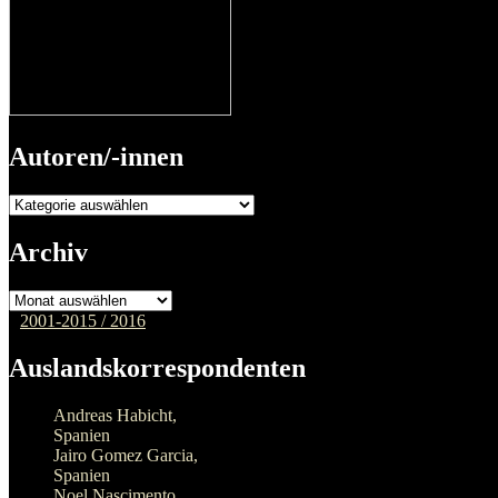
Autoren/-innen
Autoren/-
innen
Archiv
Archiv
2001-2015 /
2016
Auslandskorrespondenten
Andreas Habicht,
Spanien
Jairo Gomez Garcia,
Spanien
Noel Nascimento,