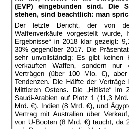
(EVP) eingebunden sind. Die
stehen, sind beachtlich: man spric
Der letzte Bericht, der von d
Waffenverkäufe vorgestellt wurde, 
Ergebnisse“ in 2018 klar gezeigt: 9
30% gegenüber 2017. Die Präsentat
sehr unvollständig: Es gibt keinen
verkauften Waffen, sondern nur
Verträgen (über 100 Mio. €), aber
Tendenzen. Die Hälfte der Verträge 
Mittleren Ostens. Die „Hitliste“ im
Saudi-Arabien auf Platz 1 (11,3 Mrd.
Mrd. €), Indien (8 Mrd. €), und Ägypt
Vertrag mit Australien über Verkauf
von U-Booten (8 Mrd. €) taucht, da 