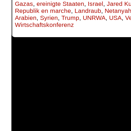
Gazas
,
ereinigte Staaten
,
Israel
,
Jared K
Republik en marche
,
Landraub
,
Netanya
Arabien
,
Syrien
,
Trump
,
UNRWA
,
USA
,
V
Wirtschaftskonferenz