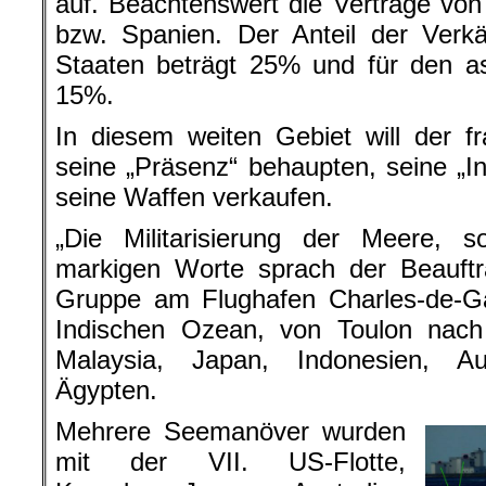
auf. Beachtenswert die Verträge von 
bzw. Spanien. Der Anteil der Verk
Staaten beträgt 25% und für den as
15%.
In diesem weiten Gebiet will der f
seine „Präsenz“ behaupten, seine „In
seine Waffen verkaufen.
„Die Militarisierung der Meere, s
markigen Worte sprach der Beauftr
Gruppe am Flughafen Charles-de-Ga
Indischen Ozean, von Toulon nach 
Malaysia, Japan, Indonesien, Au
Ägypten.
Mehrere Seemanöver wurden
mit der VII. US-Flotte,