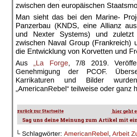
zwischen den europäischen Staatsmo
Man sieht das bei den Marine- Proj
Panzerbau (KNDS, eine Allianz a
und Nexter Systems) und zuletzt
zwischen Naval Group (Frankreich) und
die Entwicklung von Korvetten und Fr
Aus
„La Forge
, 7/8 2019. Veröffen
Genehmigung der PCOF. Überset
Karrikaturen und Bilder wurd
„AmericanRebel“ teilweise oder ganz h
.
└ Schlagwörter:
AmericanRebel
,
Arbeit Z