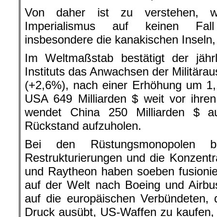
Von daher ist zu verstehen, w
Imperialismus auf keinen Fall
insbesondere die kanakischen Inseln, 
Im Weltmaßstab bestätigt der jähr
Instituts das Anwachsen der Militärau
(+2,6%), nach einer Erhöhung um 1
USA 649 Milliarden $ weit vor ihre
wendet China 250 Milliarden $ a
Rückstand aufzuholen.
Bei den Rüstungsmonopolen be
Restrukturierungen und die Konzentra
und Raytheon haben soeben fusioniert
auf der Welt nach Boeing und Airb
auf die europäischen Verbündeten, 
Druck ausübt, US-Waffen zu kaufen,