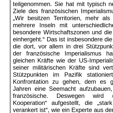
teilgenommen. Sie hat mit typisch ne
Ziele des französischen Imperialismu
„Wir besitzen Territorien, mehr als
mehrere Inseln mit unterschiedlic
besondere Wirtschaftszonen und die
einhergeht.“ Das ist insbesondere die
die dort, vor allem in drei Stützpunk
der französische Imperialismus ha
gleichen Kräfte wie der US-Imperia
seiner militärischen Kräfte sind ver
Stützpunkten im Pazifik stationie
Konfrontation zu gehen, dem es ge
Jahren eine Seemacht aufzubauen, 
französische. Deswegen wird d
Kooperation“ aufgestellt, die „sta
verankert ist“, wie ein Experte aus de