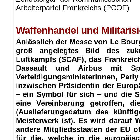
Arbeiterpartei Frankreichs (PCOF)
Waffenhandel und Militaris
Anlässlich der Messe von Le Bourg
groß angelegtes Bild des zuk
Luftkampfs (SCAF), das Frankrei
Dassault und Airbus mit Spa
Verteidigungsministerinnen, Parly
inzwischen Präsidentin der Euro
– ein Symbol für sich – und die 
eine Vereinbarung getroffen, di
(Auslieferungsdatum des künfti
Meisterwerk ist). Es wird darauf W
andere Mitgliedsstaaten der EU of
für die, welche in die europäisc