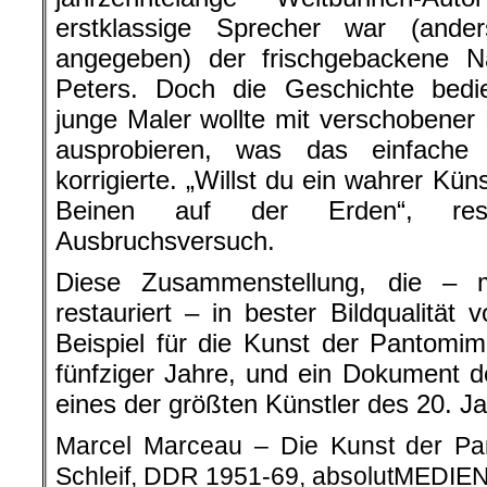
erstklassige Sprecher war (and
angegeben) der frischgebackene Na
Peters. Doch die Geschichte bedi
junge Maler wollte mit verschobener
ausprobieren, was das einfache 
korrigierte. „Willst du ein wahrer Kün
Beinen auf der Erden“, res
Ausbruchsversuch.
Diese Zusammenstellung, die – mi
restauriert – in bester Bildqualität 
Beispiel für die Kunst der Pantomim
fünfziger Jahre, und ein Dokument 
eines der größten Künstler des 20. J
Marcel Marceau – Die Kunst der Pa
Schleif, DDR 1951-69, absolutMEDIEN,