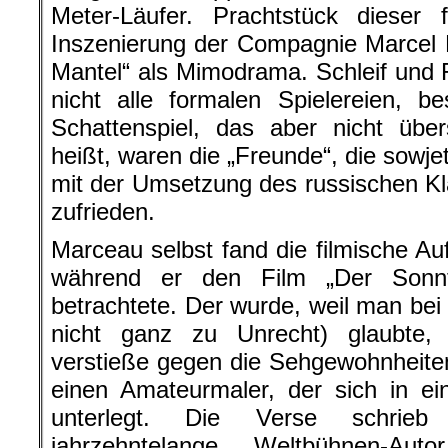
Meter-Läufer. Prachtstück dieser 
Inszenierung der Compagnie Marcel
Mantel“ als Mimodrama. Schleif und Fi
nicht alle formalen Spielereien, b
Schattenspiel, das aber nicht über
heißt, waren die „Freunde“, die sowj
mit der Umsetzung des russischen Kl
zufrieden.
Marceau selbst fand die filmische Au
während er den Film „Der Sonnt
betrachtete. Der wurde, weil man bei
nicht ganz zu Unrecht) glaubte
verstieße gegen die Sehgewohnheite
einen Amateurmaler, der sich in ein
unterlegt. Die Verse schrieb
jahrzehntelange Weltbühnen-Au