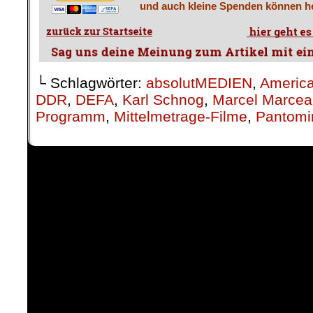
und auch kleine Spenden können he
└ Schlagwörter:
absolutMEDIEN
,
Americ
DDR
,
DEFA
,
Karl Schnog
,
Marcel Marcea
Programm
,
Mittelmetrage-Filme
,
Pantom