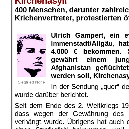
Kirchenasyl!
400 Menschen, darunter zahlreic
Krichenvertreter, protestierten ö
.
Ulrich Gampert, ein e
Immenstadt/Allgäu, hat
4.000 € bekommen. S
gewährt einem ju
Afghanistan geflücht
werden soll, Kirchenasy
Siegfried None
In der Sendung „quer“ d
wurde darüber berichtet.
Seit dem Ende des 2. Weltkriegs 19
dass wegen der Gewährung des Ki
verhängt wurde. Übrigens hat auch d