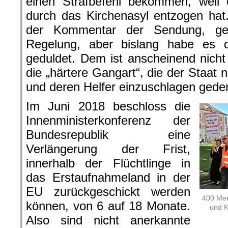
einen Strafbefehl bekommen, weil 
durch das Kirchenasyl entzogen hat
der Kommentar der Sendung, geb
Regelung, aber bislang habe es de
geduldet. Dem ist anscheinend nicht
die „härtere Gangart“, die der Staat
und deren Helfer einzuschlagen gede
Im Juni 2018 beschloss die
Innenministerkonferenz der
Bundesrepublik eine
Verlängerung der Frist,
innerhalb der Flüchtlinge in
das Erstaufnahmeland in der
EU zurückgeschickt werden
400 Men
können, von 6 auf 18 Monate.
und Kr
Also sind nicht anerkannte