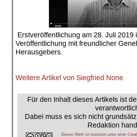
.
Erstveröffentlichung am 28. Juli 2019 
Veröffentlichung mit freundlicher Ge
Herausgebers.
.
Weitere Artikel von Siegfried None
.
Für den Inhalt dieses Artikels ist d
verantwortlic
Dabei muss es sich nicht grundsätz
Redaktion hand
Dieses Werk ist lizenziert unter einer C