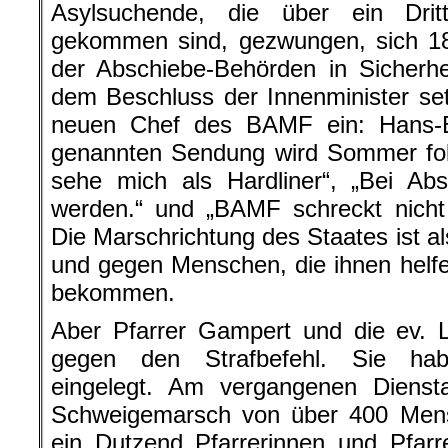
Asylsuchende, die über ein Drit
gekommen sind, gezwungen, sich 18
der Abschiebe-Behörden in Sicherhe
dem Beschluss der Innenminister se
neuen Chef des BAMF ein: Hans-
genannten Sendung wird Sommer folg
sehe mich als Hardliner“, „Bei Ab
werden.“ und „BAMF schreckt nicht 
Die Marschrichtung des Staates ist al
und gegen Menschen, die ihnen helfe
bekommen.
Aber Pfarrer Gampert und die ev. 
gegen den Strafbefehl. Sie ha
eingelegt. Am vergangenen Diens
Schweigemarsch von über 400 Mens
ein Dutzend Pfarrerinnen und Pfarr