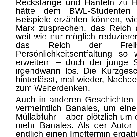
Reckstange und Hanteln zu H
hätte dem BWL-Studenten
Beispiele erzählen können, w
Marx zusprechen, das Reich 
weit wie nur möglich reduzier
das Reich der Freih
Persönlichkeitsentfaltung so
erweitern – doch der junge 
irgendwann los. Die Kurzgesc
hinterlässt, mal wieder, Nachde
zum Weiterdenken.
Auch in anderen Geschichten 
vermeintlich Banales, um eine
Müllabfuhr – aber plötzlich um
mehr Banales: Als der Autor
endlich einen Impftermin ergatter