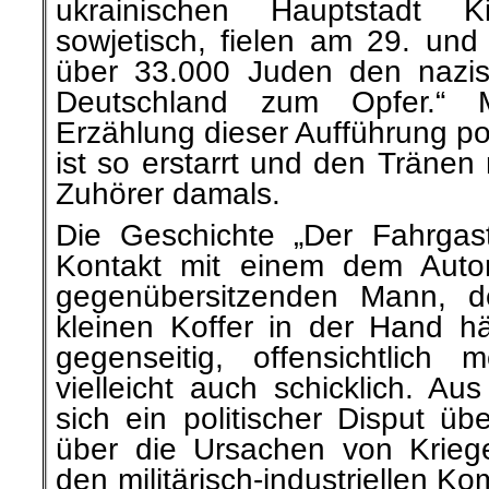
ukrainischen Hauptstadt 
sowjetisch, fielen am 29. un
über 33.000 Juden den nazis
Deutschland zum Opfer.“
Erzählung dieser Aufführung p
ist so erstarrt und den Tränen
Zuhörer damals.
Die Geschichte „Der Fahrgast
Kontakt mit einem dem Autor
gegenübersitzenden Mann, d
kleinen Koffer in der Hand hä
gegenseitig, offensichtlich m
vielleicht auch schicklich. Au
sich ein politischer Disput ü
über die Ursachen von Kriegen
den militärisch-industriellen 