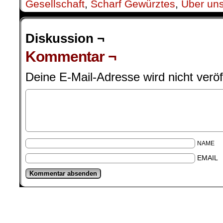
Gesellschaft
,
Scharf Gewürztes
,
Über un
Diskussion ¬
Kommentar ¬
Deine E-Mail-Adresse wird nicht veröff
NAME
EMAIL