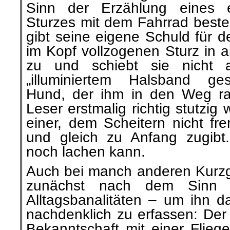
Sinn der Erzählung eines 
Sturzes mit dem Fahrrad besteh
gibt seine eigene Schuld für d
im Kopf vollzogenen Sturz in a
zu und schiebt sie nicht a
„illuminiertem Halsband ges
Hund, der ihm in den Weg ra
Leser erstmalig richtig stutzig
einer, dem Scheitern nicht fr
und gleich zu Anfang zugibt
noch lachen kann.
Auch bei manch anderen Kurzg
zunächst nach dem Sinn 
Alltagsbanalitäten – um ihn d
nachdenklich zu erfassen: Der 
Bekanntschaft mit einer Fliege,