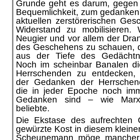
Grunde geht es darum, gegen d
Bequemlichkeit, zum gedanke
aktuellen zerstörerischen Ge
Widerstand zu mobilisieren. 
Neugier und vor allem der Dran
des Geschehens zu schauen,
aus der Tiefe des Gedächtn
Noch im scheinbar Banalen d
Herrschenden zu entdecken, 
der Gedanken der Herrschend
die in jeder Epoche noch im
Gedanken sind – wie Marx
beliebte.
Die Ekstase des aufrechten 
gewürzte Kost in diesem kleine
Scheunemann möge mancher 