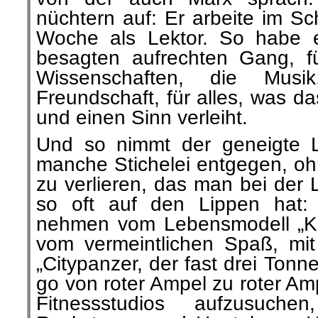
nüchtern auf: Er arbeite im Sc
Woche als Lektor. So habe er 
besagten aufrechten Gang, fü
Wissenschaften, die Mus
Freundschaft, für alles, was 
und einen Sinn verleiht.
Und so nimmt der geneigte 
manche Stichelei entgegen, oh
zu verlieren, das man bei der L
so oft auf den Lippen hat:
nehmen vom Lebensmodell „Ko
vom vermeintlichen Spaß, mi
„Citypanzer, der fast drei Tonn
go von roter Ampel zu roter Amp
Fitnessstudios aufzusuchen