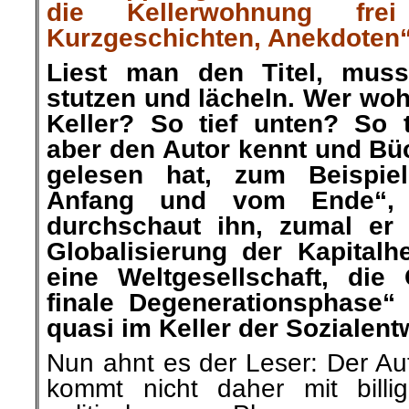
die Kellerwohnung frei
Kurzgeschichten, Anekdoten
Liest man den Titel, muss 
stutzen und lächeln. Wer wo
Keller? So tief unten? So 
aber den Autor kennt und Bü
gelesen hat, zum Beispi
Anfang und vom Ende“, d
durchschaut ihn, zumal er
Globalisierung der Kapitalhe
eine Weltgesellschaft, die 
finale Degenerationsphase“
quasi im Keller der Sozialent
Nun ahnt es der Leser: Der Au
kommt nicht daher mit billi