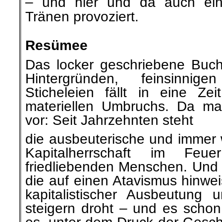
– und hier und da auch einer
Tränen provoziert.
.
Resümee
Das locker geschriebene Buch 
Hintergründen, feinsinnig
Sticheleien fällt in eine Ze
materiellen Umbruchs. Da ma
vor: Seit Jahrzehnten steht
die ausbeuterische und immer w
Kapitalherrschaft im Feue
friedliebenden Menschen. Und 
die auf einen Atavismus hinweis
kapitalistischer Ausbeutung
steigern droht – und es schon 