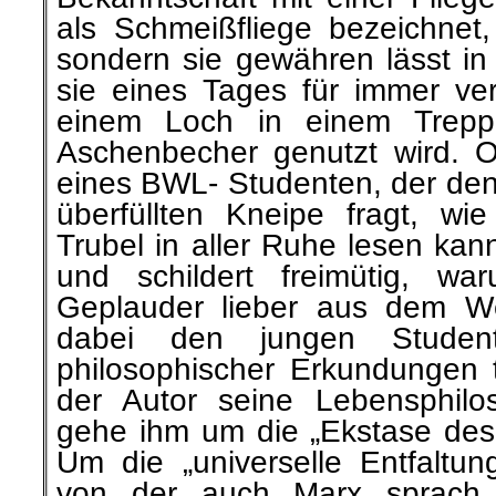
als Schmeißfliege bezeichnet,
sondern sie gewähren lässt i
sie eines Tages für immer ve
einem Loch in einem Treppe
Aschenbecher genutzt wird. 
eines BWL- Studenten, der den 
überfüllten Kneipe fragt, w
Trubel in aller Ruhe lesen kan
und schildert freimütig, wa
Geplauder lieber aus dem We
dabei den jungen Studen
philosophischer Erkundungen
der Autor seine Lebensphilo
gehe ihm um die „Ekstase des
Um die „universelle Entfaltung
von der auch Marx sprach. 