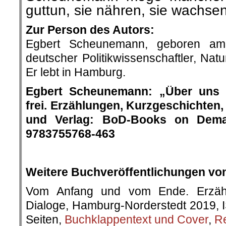
guttun, sie nähren, sie wachse
Zur Person des Autors:
Egbert Scheunemann, geboren am 
deutscher Politikwissenschaftler, Nat
Er lebt in Hamburg.
Egbert Scheunemann: „Über uns 
frei. Erzählungen, Kurzgeschichten
und
Verlag: BoD-Books on Deman
9783755768-463
.
Weitere Buchveröffentlichungen v
Vom Anfang und vom Ende. Erzähl
Dialoge, Hamburg-Norderstedt 2019,
Seiten,
Buchklappentext und Cover
,
R