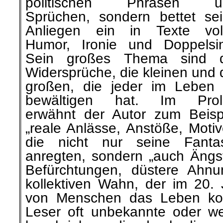
politischen Phrasen u
Sprüchen, sondern bettet se
Anliegen ein in Texte vol
Humor, Ironie und Doppelsi
Sein großes Thema sind d
Widersprüche, die kleinen und 
großen, die jeder im Leben
bewältigen hat. Im Prol
erwähnt der Autor zum Beisp
„reale Anlässe, Anstöße, Motiv
die nicht nur seine Fanta
anregten, sondern „auch Ängs
Befürchtungen, düstere Ahn
kollektiven Wahn, der im 20. 
von Menschen das Leben kost
Leser oft unbekannte oder w