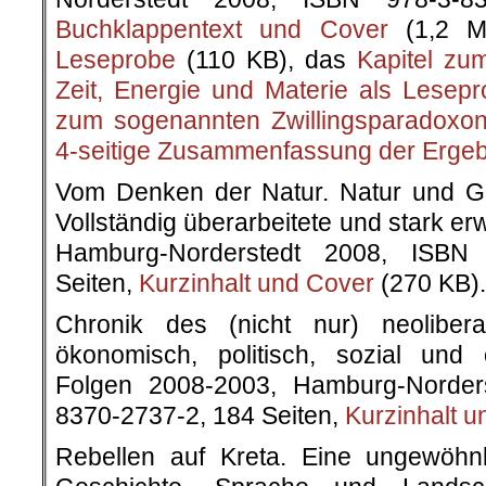
Buchklappentext und Cover
(1,2 
Leseprobe
(110 KB), das
Kapitel z
Zeit, Energie und Materie als Lesep
zum sogenannten Zwillingsparadoxon
4-seitige Zusammenfassung der Erge
Vom Denken der Natur. Natur und Ge
Vollständig überarbeitete und stark e
Hamburg-Norderstedt 2008, ISBN 
Seiten,
Kurzinhalt und Cover
(270 KB).
Chronik des (nicht nur) neolibera
ökonomisch, politisch, sozial und
Folgen 2008-2003, Hamburg-Norder
8370-2737-2, 184 Seiten,
Kurzinhalt 
Rebellen auf Kreta. Eine ungewöhn