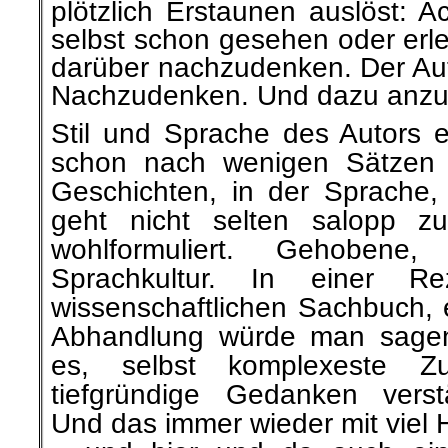
plötzlich Erstaunen auslöst:
selbst schon gesehen oder erle
darüber nachzudenken. Der Aut
Nachzudenken. Und dazu anzu
Stil und Sprache des Autors e
schon nach wenigen Sätzen 
Geschichten, in der Sprache, 
geht nicht selten salopp zu
wohlformuliert. Gehobene
Sprachkultur. In einer R
wissenschaftlichen Sachbuch, 
Abhandlung würde man sagen
es, selbst komplexeste Z
tiefgründige Gedanken versta
Und das immer wieder mit viel