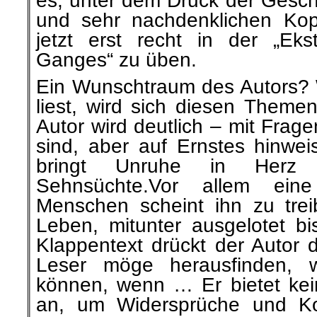
es, unter dem Druck der Gesch
und sehr nachdenklichen Kop
jetzt erst recht in der „Ek
Ganges“ zu üben.
Ein Wunschtraum des Autors?
liest, wird sich diesen Themen
Autor wird deutlich – mit Fragen
sind, aber auf Ernstes hinweis
bringt Unruhe in Herz
Sehnsüchte.Vor allem ei
Menschen scheint ihn zu tre
Leben, mitunter ausgelotet b
Klappentext drückt der Autor 
Leser möge herausfinden, w
können, wenn … Er bietet kei
an, um Widersprüche und Kon