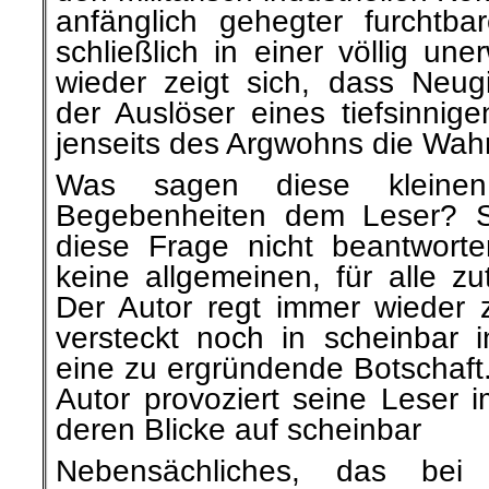
anfänglich gehegter furchtbar
schließlich in einer völlig u
wieder zeigt sich, dass Neugi
der Auslöser eines tiefsinnig
jenseits des Argwohns die Wahr
Was sagen diese kleinen
Begebenheiten dem Leser? So
diese Frage nicht beantworte
keine allgemeinen, für alle z
Der Autor regt immer wieder
versteckt noch in scheinbar in
eine zu ergründende Botschaft.
Autor provoziert seine Leser i
deren Blicke auf scheinbar
Nebensächliches, das bei