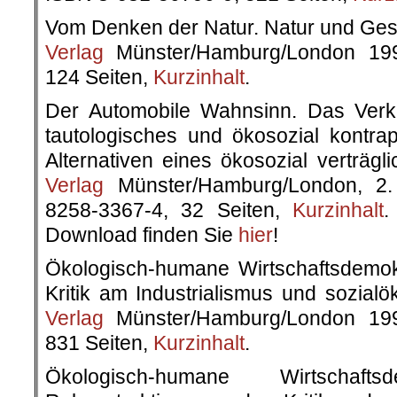
Vom Denken der Natur. Natur und Ges
Verlag
Münster/Hamburg/London 199
124 Seiten,
Kurzinhalt
.
Der Automobile Wahnsinn. Das Verk
tautologisches und ökosozial kontr
Alternativen eines ökosozial verträg
Verlag
Münster/Hamburg/London, 2.
8258-3367-4, 32 Seiten,
Kurzinhalt
.
Download finden Sie
hier
!
Ökologisch-humane Wirtschaftsdemokr
Kritik am Industrialismus und sozialö
Verlag
Münster/Hamburg/London 199
831 Seiten,
Kurzinhalt
.
Ökologisch-humane Wirtschaft