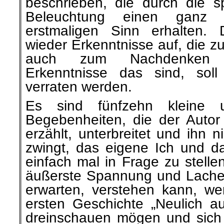
beschrieben, die durch die spe
Beleuchtung einen ganz
erstmaligen Sinn erhalten. 
wieder Erkenntnisse auf, die z
auch zum Nachdenken 
Erkenntnisse das sind, soll h
verraten werden.
Es sind fünfzehn kleine 
Begebenheiten, die der Autor 
erzählt, unterbreitet und ihn 
zwingt, das eigene Ich und da
einfach mal in Frage zu stelle
äußerste Spannung und Lach
erwarten, verstehen kann, wen
ersten Geschichte „Neulich a
dreinschauen mögen und sich