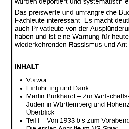
wurden deportiert und systematisch e
Das preiswerte und umfangreiche Buch 
Fachleute interessant. Es macht deutl
auch Privatleute von der Ausplünderun
haben und ist eine Warnung für heute
wiederkehrenden Rassismus und Anti
.
INHALT
Vorwort
Einführung und Dank
Martin Burkhardt – Zur Wirtschafts
Juden in Württemberg und Hohenzo
Überblick
Teil I – Von 1933 bis zum Voraben
Die ersten Angriffe im NS-Staat