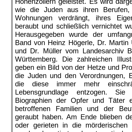
Hohenzollern geleistet. Es wird darges
wie die Juden aus ihren Berufen, 
Wohnungen verdrängt, ihres Eige
beraubt und schließlich vernichtet w
Herausgegeben wurde der umfangr
Band von Heinz Högerle, Dr. Martin
und Dr. Müller vom Landesarchiv B
Württemberg. Die zahlreichen Illu
geben ein Bild von der Hetze und P
die Juden und den Verordnungen, E
die diese immer mehr einschr
Lebensgrundlage entzogen. Si
Biographien der Opfer und Täter e
betroffenen Familien und der Beu
geraubt haben. Am Ende blieben de
oder gerieten in die mörderischen