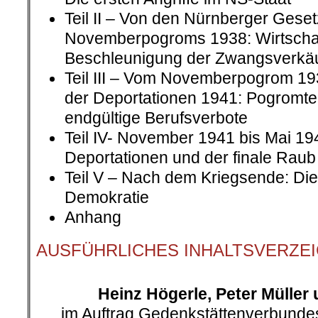
Teil II – Von den Nürnberger Gese
Novemberpogroms 1938: Wirtschaft
Beschleunigung der Zwangsverkä
Teil III – Vom Novemberpogrom 193
der Deportationen 1941: Pogromte
endgültige Berufsverbote
Teil IV- November 1941 bis Mai 19
Deportationen und der finale Raub
Teil V – Nach dem Kriegsende: Die
Demokratie
Anhang
AUSFÜHRLICHES INHALTSVERZEI
.
Heinz Högerle, Peter Müller
im Auftrag Gedenkstättenverbundes