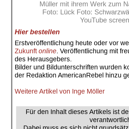
Müller mit ihrem Werk zum Na
Foto: Lück Foto: Schwarzwäl
YouTube screen
Hier bestellen
Erstveröffentlichung heute oder vor w
Zukunft
online
. Veröffentlichung mit 
des Herausgebers.
Bilder und Bildunterschriften wurden k
der Redaktion AmericanRebel hinzu ge
.
Weitere Artikel von Inge Möller
.
Für den Inhalt dieses Artikels ist d
verantwortlic
Dabei muss es sich nicht grundsätz