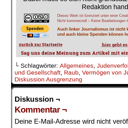
Redaktion hand
Dieses Werk ist lizenziert unter einer C
Nicht kommerziell – Keine Bearbeitungen 4.
Auch linker Journalismus ist nicht 
und auch kleine Spenden können he
└ Schlagwörter:
Allgemeines
,
Judenverfo
und Gesellschaft
,
Raub
,
Vermögen von J
Diskussion Ausgrenzung
Diskussion ¬
Kommentar ¬
Deine E-Mail-Adresse wird nicht veröff