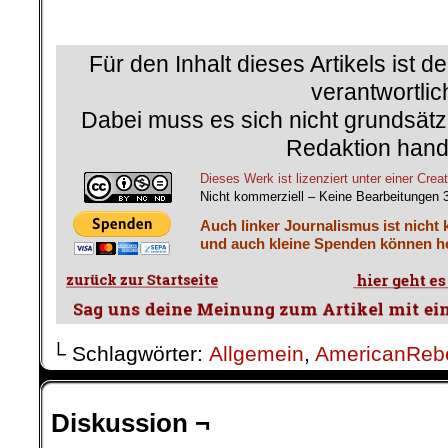
.
Für den Inhalt dieses Artikels ist d
verantwortlic
Dabei muss es sich nicht grundsätz
Redaktion hand
Dieses Werk ist lizenziert unter einer C
Nicht kommerziell – Keine Bearbeitungen 
Auch linker Journalismus ist nicht 
und auch kleine Spenden können he
└ Schlagwörter:
Allgemein
,
AmericanReb
Diskussion ¬