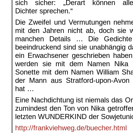
sich sicher: „Derart können alle
Dichter sprechen.“
Die Zweifel und Vermutungen nehm
mit den Jahren nicht ab, doch sie 
manchen Details … Die Gedichte
beeindruckend sind sie unabhängig da
ein Erwachsener geschrieben haben
werden sie mit dem Namen Nika T
Sonette mit dem Namen William Sha
der Mann aus Stratford-upon-Avon 
hat …
Eine Nachdichtung ist niemals das Ori
zumindest den Ton von Nika getroffen
letzten WUNDERKIND der Sowjetuni
http://frankviehweg.de/buecher.html