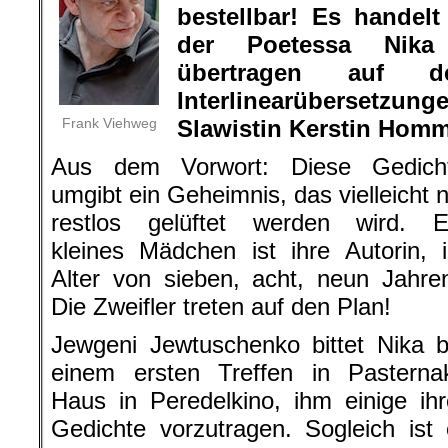
bestellbar! Es handel
der Poetessa Nika 
übertragen auf 
Interlinearübersetzung
Frank Viehweg
Slawistin Kerstin Homm
Aus dem Vorwort: Diese Gedich
umgibt ein Geheimnis, das vielleicht n
restlos gelüftet werden wird. E
kleines Mädchen ist ihre Autorin, 
Alter von sieben, acht, neun Jahre
Die Zweifler treten auf den Plan!
Jewgeni Jewtuschenko bittet Nika b
einem ersten Treffen in Pasterna
Haus in Peredelkino, ihm einige ihr
Gedichte vorzutragen. Sogleich ist 