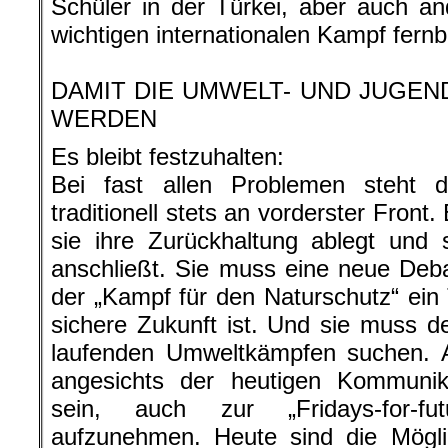
Schüler in der Türkei, aber auch a
wichtigen internationalen Kampf fernb
.
DAMIT DIE UMWELT- UND JUGE
WERDEN
Es bleibt festzuhalten:
Bei fast allen Problemen steht
traditionell stets an vorderster Front
sie ihre Zurückhaltung ablegt und
anschließt. Sie muss eine neue Deba
der „Kampf für den Naturschutz“ ein 
sichere Zukunft ist. Und sie muss d
laufenden Umweltkämpfen suchen. An
angesichts der heutigen Kommunika
sein, auch zur „Fridays-for-fu
aufzunehmen. Heute sind die Mögli