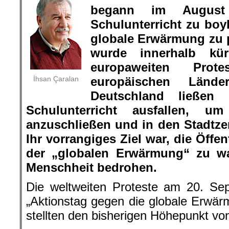
begann im August
Schulunterricht zu boy
globale Erwärmung zu p
wurde innerhalb kür
europaweiten Prote
İhsan Çaralan
europäischen Länd
Deutschland ließen 
Schulunterricht ausfallen, 
anzuschließen und in den Stadtze
Ihr vorrangiges Ziel war, die Öffe
der „globalen Erwärmung“ zu wa
Menschheit bedrohen.
Die weltweiten Proteste am 20. Se
„Aktionstag gegen die globale Erwärm
stellten den bisherigen Höhepunkt von 