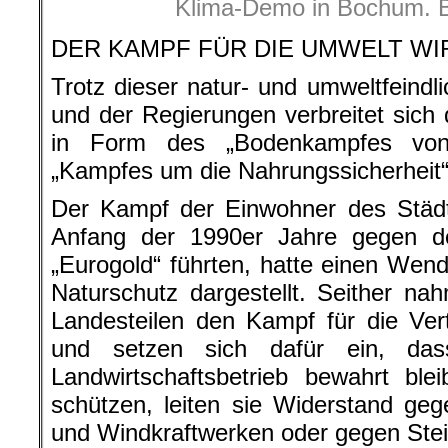
Klima-Demo in Bochum. B
DER KAMPF FÜR DIE UMWELT WI
Trotz dieser natur- und umweltfeindl
und der Regierungen verbreitet sich
in Form des „Bodenkampfes von
„Kampfes um die Nahrungssicherheit“
Der Kampf der Einwohner des Städ
Anfang der 1990er Jahre gegen d
„Eurogold“ führten, hatte einen We
Naturschutz dargestellt. Seither na
Landesteilen den Kampf für die Ver
und setzen sich dafür ein, das
Landwirtschaftsbetrieb bewahrt bl
schützen, leiten sie Widerstand g
und Windkraftwerken oder gegen Ste