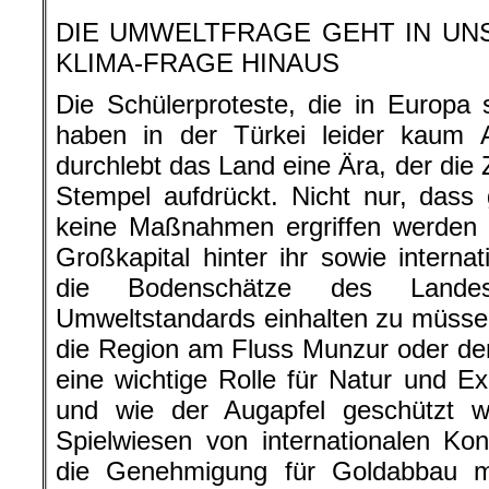
.
DIE UMWELTFRAGE GEHT IN UN
KLIMA-FRAGE HINAUS
Die Schülerproteste, die in Europa 
haben in der Türkei leider kaum 
durchlebt das Land eine Ära, der die 
Stempel aufdrückt. Nicht nur, das
keine Maßnahmen ergriffen werden 
Großkapital hinter ihr sowie interna
die Bodenschätze des Landes
Umweltstandards einhalten zu müsse
die Region am Fluss Munzur oder der
eine wichtige Rolle für Natur und Ex
und wie der Augapfel geschützt 
Spielwiesen von internationalen K
die Genehmigung für Goldabbau mi