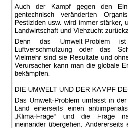
Auch der Kampf gegen den Einsa
gentechnisch veränderten Organi
Pestiziden usw. wird immer stärker, 
Landwirtschaft und Viehzucht zurück
Denn das Umwelt-Problem is
Luftverschmutzung oder das Sch
Vielmehr sind sie Resultate und oh
Verursacher kann man die globale E
bekämpfen.
.
DIE UMWELT UND DER KAMPF D
Das Umwelt-Problem umfasst in der 
Land einerseits einen antiimperiali
„Klima-Frage“ und die Frage nac
ineinander übergehen. Andererseits 