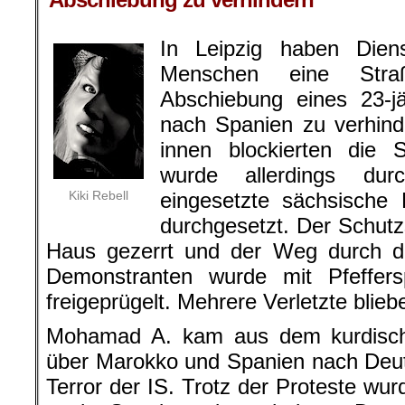
In Leipzig haben Die
Menschen eine Str
Abschiebung eines 23-j
nach Spanien zu verhind
innen blockierten die 
wurde allerdings durc
Kiki Rebell
eingesetzte sächsische B
durchgesetzt. Der Schu
Haus gezerrt und der Weg durch d
Demonstranten wurde mit Pfeffer
freigeprügelt. Mehrere Verletzte blieb
Mohamad A. kam aus dem kurdisch
über Marokko und Spanien nach Deut
Terror der IS. Trotz der Proteste 