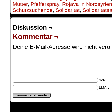
Mutter
,
Pfefferspray
,
Rojava in Nordsyrie
Schutzsuchende
,
Solidarität
,
Solidaritäts
Diskussion ¬
Kommentar ¬
Deine E-Mail-Adresse wird nicht veröff
NAME
EMAIL