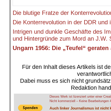
Intrigen und dunkle Geschäfte des I
und Hintergründe zum Mord an J.W. S
Ungarn 1956: Die „Teufel“ geraten
Für den Inhalt dieses Artikels ist d
verantwortlic
Dabei muss es sich nicht grundsätz
Redaktion hand
Dieses Werk ist lizenziert unter einer C
Nicht kommerziell – Keine Bearbeitungen 4.
Auch linker Journalismus ist nicht 
und auch kleine Spenden können he