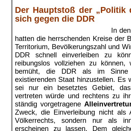
.
Der Hauptstoß der „Politik 
sich gegen die DDR
In de
hatten die herrschenden Kreise der B
Territorium, Bevölkerungszahl und Wir
DDR schnell einverleiben zu kön
reibungslos vollziehen zu können,
bemüht, die DDR als im Sinne d
existierenden Staat hinzustellen. Es
sei nur ein besetztes Gebiet, da
vertreten würde und rechtens zu ih
ständig vorgetragene
Alleinvertre
Zweck, die Einverleibung nicht als
Völkerrechts, sondern nur als inn
erscheinen zu lassen. Dem gleich