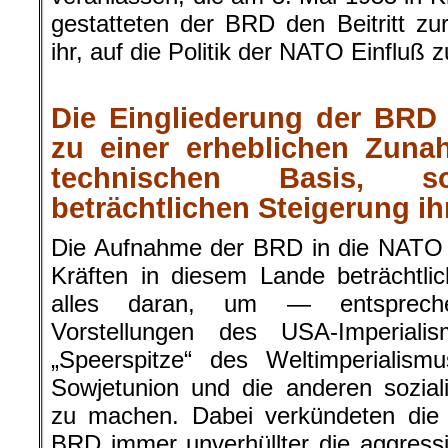
gestatteten der BRD den Beitritt z
ihr, auf die Politik der NATO Einfluß 
.
Die Eingliederung der BRD 
zu einer erheblichen Zunah
technischen Basis, 
beträchtlichen Steigerung ih
Die Aufnahme der BRD in die NATO g
Kräften in diesem Lande beträchtlic
alles daran, um — entspreche
Vorstellungen des USA-Imperia
„Speerspitze“ des Weltimperiali
Sowjetunion und die anderen sozial
zu machen. Dabei verkündeten die 
BRD immer unverhüllter die aggress