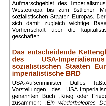
Aufmarschgebiet des Imperialismu
Westeuropa bis zum östlichen Mi
sozialistischen Staaten Europas. De
sich damit zugleich wichtige Bas
Vorherrschaft über die kapitalis
geschaffen.
.
Das entscheidende Kettengli
des USA-Imperialis
sozialistischen Staaten Eu
imperialistische BRD
USA-Außenminister Dulles faßt
Vorstellungen des USA-Imperiali
genannten Buch „Krieg oder Fried
zusammen:
„Ein wiederbelebtes De