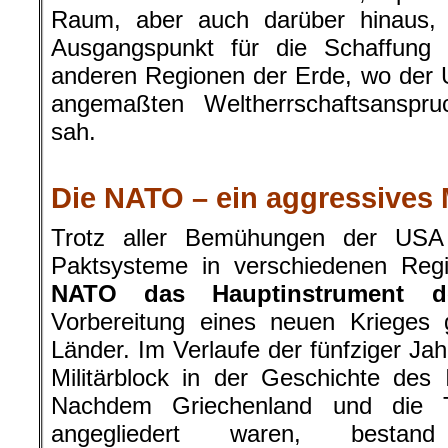
Raum, aber auch darüber hinaus,
Ausgangspunkt für die Schaffung 
anderen Regionen der Erde, wo der 
angemaßten Weltherrschaftsanspr
sah.
.
Die NATO – ein aggressives 
Trotz aller Bemühungen der USA 
Paktsysteme in verschiedenen Regi
NATO das Hauptinstrument de
Vorbereitung eines neuen Krieges g
Länder. Im Verlaufe der fünfziger Ja
Militärblock in der Geschichte des
Nachdem Griechenland und die 
angegliedert waren, bestan