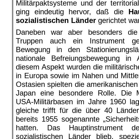
Militärpaktsysteme und der territori
ging eindeutig hervor, daß die
Ha
sozialistischen Länder
gerichtet war
Daneben war aber besonders die
Truppen auch ein Instrument ge
Bewegung in den Stationierungsl
nationale Befreiungsbewegung in 
diesem Aspekt wurden die militärisc
in Europa sowie im Nahen und Mittler
Ostasien spielten die amerikanisch
Japan eine besondere Rolle. Die 
USA-Militärbasen im Jahre 1960 la
gleiche trifft für die über 40 Län
bereits 1955 sogenannte „Sicherhei
hatten. Das Hauptinstrument d
sozialistischen Länder blieb, spez