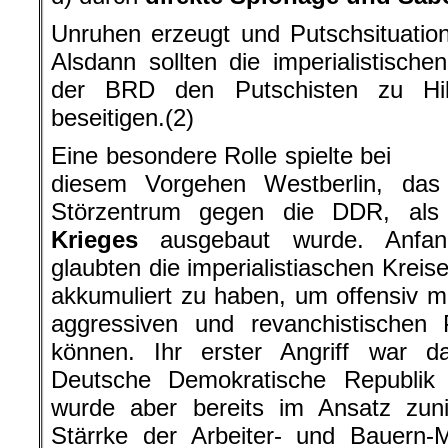
Unruhen erzeugt und Putschsituatio
Alsdann sollten die imperialistisc
der BRD den Putschisten zu Hi
beseitigen.(2)
Eine besondere Rolle spielte bei
diesem Vorgehen Westberlin, das
Störzentrum gegen die DDR, al
Krieges
ausgebaut wurde. Anfan
glaubten die imperialistiaschen Krei
akkumuliert zu haben, um offensiv mi
aggressiven und revanchistische
können. Ihr erster Angriff war 
Deutsche Demokratische Republik g
wurde aber bereits im Ansatz zun
Stärrke der Arbeiter- und Bauern