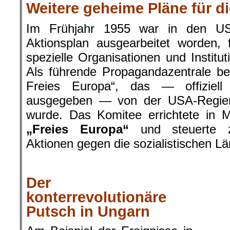
Weitere geheime Pläne für d
Im Frühjahr 1955 war in den USA 
Aktionsplan ausgearbeitet worden,
spezielle Organisationen und Institu
Als führende Propagandazentrale be
Freies Europa“, das — offiziell 
ausgegeben — von der USA-Regier
wurde. Das Komitee errichtete in
„Freies Europa“
und steuerte z
Aktionen gegen die sozialistischen Lä
.
Der
konterrevolutionäre
Unga
Putsch in Ungarn