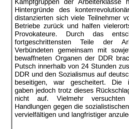
Kampfgruppen der Arbeiterklasse h
Hintergründe des konterrevolution
distanzierten sich viele Teilnehmer v
Betriebe zurück und halfen vielero
Provokateure. Durch das entsc
fortgeschrittensten Teile der A
Verbündeten gemeinsam mit sowjeti
bewaffneten Organen der DDR brach
Putsch innerhalb von 24 Stunden zu
DDR und den Sozialismus auf deuts
beseitigen, war gescheitert. Die i
gaben jedoch trotz dieses Rückschlag
nicht auf. Vielmehr versuchten
Handlungen gegen die sozialistisch
vervielfältigen und langfristiger anzul
.