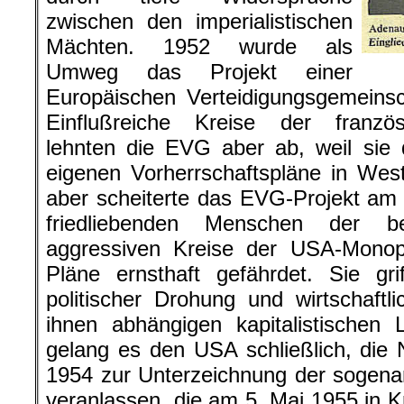
zwischen den imperialistischen
Mächten. 1952 wurde als
Umweg das Projekt einer
Europäischen Verteidigungsgemeinsc
Einflußreiche Kreise der franzö
lehnten die EVG aber ab, weil sie 
eigenen Vorherrschaftspläne in Wes
aber scheiterte das EVG-Projekt am
friedliebenden Menschen der be
aggressiven Kreise der USA-Monopo
Pläne ernsthaft gefährdet. Sie gr
politischer Drohung und wirtschaft
ihnen abhängigen kapitalistischen
gelang es den USA schließlich, di
1954 zur Unterzeichnung der sogena
veranlassen, die am 5. Mai 1955 in Kr