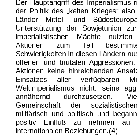
imperialistischen Mächte nutzte
Aktionen zum Teil bestimmte 
Schwierigkeiten in diesen Ländern aus
offenen und brutalen Aggressionen,
Aktionen keine hinreichenden Ansat
Einsatzes aller verfügbaren 
Weltimperialismus nicht, seine ag
annähernd durchzusetzen. Vi
Gemeinschaft der sozialistisch
militärisch und politisch und begann
positiv Einfluß zu nehmen auf 
internationalen Beziehungen.(4)
Das Scheitern dieser gegen die 
gerichteten Politik des „kalte
nachdrücklich, daß sich das Kräfte
Verlaufe der fünfziger Jahre imme