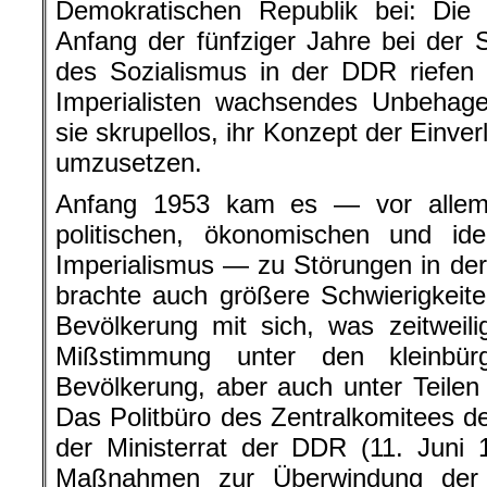
Demokratischen Republik bei: Die 
Anfang der fünfziger Jahre bei der
des Sozialismus in der DDR riefen
Imperialisten wachsendes Unbehage
sie skrupellos, ihr Konzept der Einve
umzusetzen.
Anfang 1953 kam es — vor allem
politischen, ökonomischen und id
Imperialismus — zu Störungen in de
brachte auch größere Schwierigkeit
Bevölkerung mit sich, was zeitweil
Mißstimmung unter den kleinbürg
Bevölkerung, aber auch unter Teilen 
Das Politbüro des Zentralkomitees d
der Ministerrat der DDR (11. Juni 
Maßnahmen zur Überwindung der S