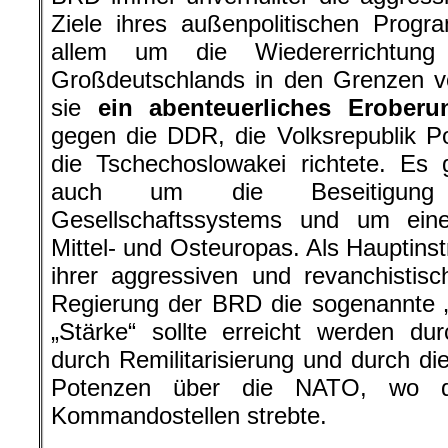
Ziele ihres außenpolitischen Prog
allem um die Wiedererrichtung e
Großdeutschlands in den Grenzen v
sie
ein abenteuerliches Erober
gegen die DDR, die Volksrepublik P
die Tschechoslowakei richtete. Es 
auch um die Beseitigung d
Gesellschaftssystems und um eine 
Mittel- und Osteuropas. Als Hauptins
ihrer aggressiven und revanchistisc
Regierung der BRD die sogenannte „P
„Stärke“ sollte erreicht werden dur
durch Remilitarisierung und durch di
Potenzen über die NATO, wo 
Kommandostellen strebte.