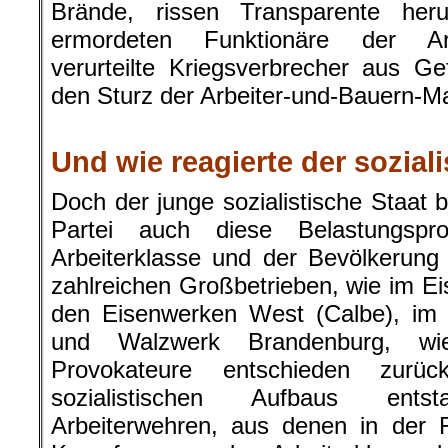
Brände, rissen Transparente her
ermordeten Funktionäre der Arb
verurteilte Kriegsverbrecher aus G
den Sturz der Arbeiter-und-Bauern-M
.
Und wie reagierte der sozial
Doch der junge sozialistische Staat 
Partei auch diese Belastungspr
Arbeiterklasse und der Bevölkerung
zahlreichen Großbetrieben, wie im Ei
den Eisenwerken West (Calbe), im 
und Walzwerk Brandenburg, wie
Provokateure entschieden zur
sozialistischen Aufbaus ent
Arbeiterwehren, aus denen in der F