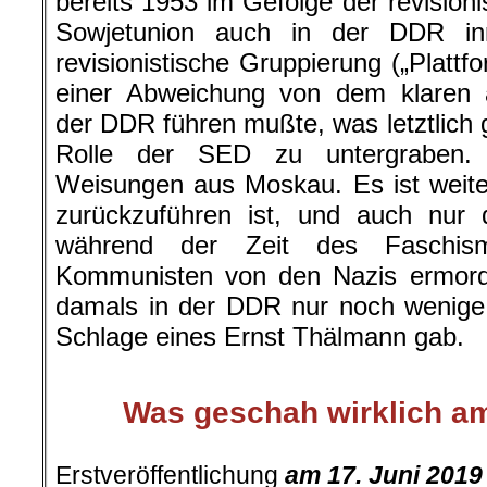
der DDR führen mußte, was letztlich 
Rolle der SED zu untergraben.
Weisungen aus Moskau. Es ist weiter
zurückzuführen ist, und auch nur 
während der Zeit des Faschism
Kommunisten von den Nazis ermor
damals in der DDR nur noch wenig
Schlage eines Ernst Thälmann gab.
Was geschah wirklich am
.
Erstveröffentlichung
am 17. Juni 2019
Veröffentlichung mit freundlicher Ge
Herausgebers.
Weitere Artikel von Sascha
.