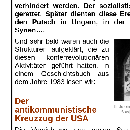
verhindert werden. Der sozialist
gerettet. Später dienten diese Er
den Putsch in Ungarn, in der U
Syrien….
Und sehr bald waren auch die
Strukturen aufgeklärt, die zu
diesen konterrevolutionären
Aktivitäten geführt hatten. In
einem Geschichtsbuch aus
dem Jahre 1983 lesen wir:
.
Der
Ende ein
antikommunistische
Sowj
Kreuzzug der USA
Die Vernichtung des realen Sozi