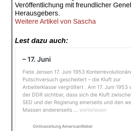
Lest dazu auch:
Die blutige Fratze der Konterrevolutio
Die Konterrevolution in der DDR und 