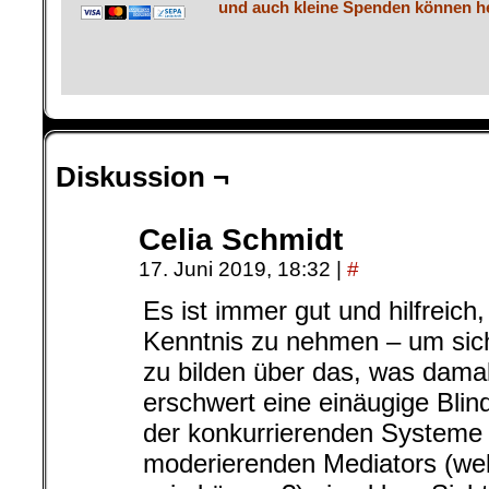
Diskussion ¬
Celia Schmidt
17. Juni 2019, 18:32
|
#
Es ist immer gut und hilfreich
Kenntnis zu nehmen – um sic
zu bilden über das, was dama
erschwert eine einäugige Blin
der konkurrierenden Systeme
moderierenden Mediators (we
sein können?) eine klare Sicht
heute. Also: INFORMATION ist