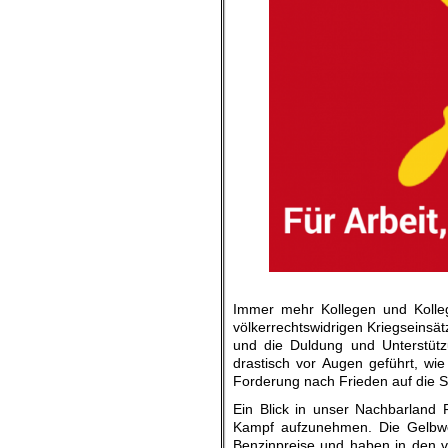
.
Immer mehr Kollegen und Kolleg
völkerrechtswidrigen Kriegseinsä
und die Duldung und Unterstütz
drastisch vor Augen geführt, wie
Forderung nach Frieden auf die S
Ein Blick in unser Nachbarland 
Kampf aufzunehmen. Die Gelbw
Benzinpreise und haben in den