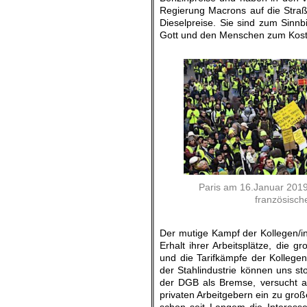
Regierung Macrons auf die Straß
Dieselpreise. Sie sind zum Sinn
Gott und den Menschen zum Koste
.
Paris am 16.Januar 201
französische
Der mutige Kampf der Kollegen/i
Erhalt ihrer Arbeitsplätze, die 
und die Tarifkämpfe der Kollege
der Stahlindustrie können uns st
der DGB als Bremse, versucht al
privaten Arbeitgebern ein zu groß