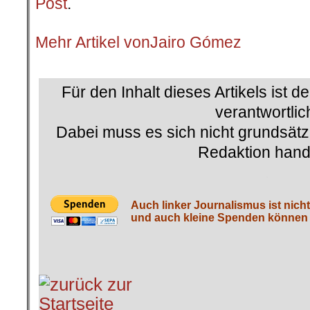
Post
.
.
Mehr Artikel von
Jairo Gómez
.
Für den Inhalt dieses Artikels ist d
verantwortlic
Dabei muss es sich nicht grundsätz
Redaktion hand
.
Auch linker Journalismus ist nich
und auch kleine Spenden können h