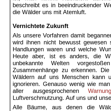
beschreibt es in beeindruckender W
die Wälder uns mit Atemluft.
.
.
Vernichtete Zukunft
Als unsere Vorfahren damit beganne
wird ihnen nicht bewusst gewesen se
Handlungen waren und welche Wunde
Heute aber, ist es anders, die Wi
unbekannte Welten vorgestoße
Zusammenhänge zu erkennen. Die 
Wäldern auf uns Menschen kann u
ignorieren. Genauso wenig wie man 
aller ausgesprochenen
Warnun
Luftverschmutzung. Auf uns und un
Alle Bäume, aus denen die Wäld