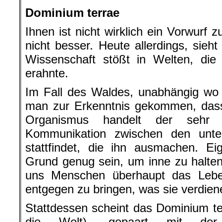
Dominium terrae
Ihnen ist nicht wirklich ein Vorwurf
nicht besser. Heute allerdings, sieht
Wissenschaft stößt in Welten, die
erahnte.
Im Fall des Waldes, unabhängig wo e
man zur Erkenntnis gekommen, dass
Organismus handelt der sehr
Kommunikation zwischen den unte
stattfindet, die ihn ausmachen. Ei
Grund genug sein, um inne zu halte
uns Menschen überhaupt das Lebe
entgegen zu bringen, was sie verdien
Stattdessen scheint das Dominium ter
die Welt), gepaart mit der 