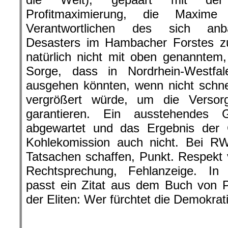
Profitmaximierung, die Maxi
Verantwortlichen des sich anb
Desasters im Hambacher Forstes zu
natürlich nicht mit oben genanntem
Sorge, dass in Nordrhein-Westfale
ausgehen könnten, wenn nicht schne
vergrößert würde, um die Versor
garantieren. Ein ausstehendes Ge
abgewartet und das Ergebnis der 
Kohlekomission auch nicht. Bei R
Tatsachen schaffen, Punkt. Respekt 
Rechtsprechung, Fehlanzeige. I
passt ein Zitat aus dem Buch von P
der Eliten: Wer fürchtet die Demokrat
.