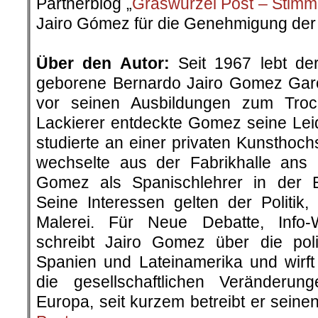
Partnerblog „
Graswurzel Post – Stimm
Jairo Gómez für die Genehmigung der 
.
Über den Autor:
Seit 1967 lebt de
geborene Bernardo Jairo Gomez Garc
vor seinen Ausbildungen zum Tro
Lackierer entdeckte Gomez seine Leid
studierte an einer privaten Kunsthoc
wechselte aus der Fabrikhalle ans 
Gomez als Spanischlehrer in der E
Seine Interessen gelten der Politik,
Malerei. Für Neue Debatte, Info
schreibt Jairo Gomez über die poli
Spanien und Lateinamerika und wirft 
die gesellschaftlichen Veränderu
Europa, seit kurzem betreibt er sein