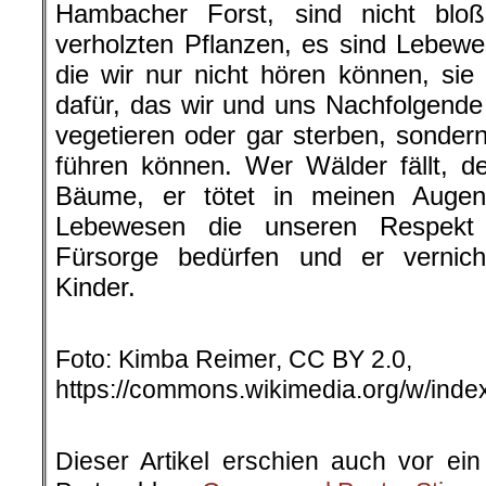
Hambacher Forst, sind nicht bl
verholzten Pflanzen, es sind Lebew
die wir nur nicht hören können, si
dafür, das wir und uns Nachfolgende
vegetieren oder gar sterben, sonder
führen können. Wer Wälder fällt, de
Bäume, er tötet in meinen Augen 
Lebewesen die unseren Respekt 
Fürsorge bedürfen und er vernich
Kinder.
.
Foto: Kimba Reimer, CC BY 2.0,
https://commons.wikimedia.org/w/ind
.
Dieser Artikel erschien auch vor e