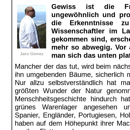
Gewiss ist die F
ungewöhnlich und pro
die Erkenntnisse 
Wissenschaftler im L
gekommen sind, ersche
mehr so abwegig. Vor 
Jairo Gómez
man sich das unten plat
Mancher der das tut, wird beim näch
ihn umgebenden Bäume, sicherlich 
Nur allzu selbstverständlich hat m
größten Wunder der Natur genom
Menschheitsgeschichte hindurch h
grünes Warenlager angesehen un
Spanier, Engländer, Portugiesen, Ho
haben auf dem Höhepunkt ihrer Mac