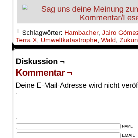
└ Schlagwörter:
Hambacher
,
Jairo Góme
Terra X
,
Umweltkatastrophe
,
Wald
,
Zukun
Diskussion ¬
Kommentar ¬
Deine E-Mail-Adresse wird nicht veröff
NAME
EMAIL