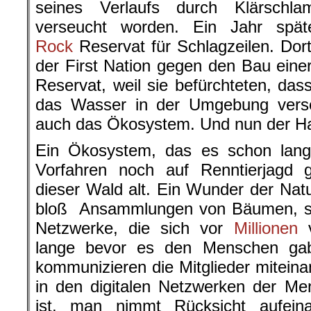
seines Verlaufs durch Klärsch
verseucht worden. Ein Jahr spä
Rock
Reservat für Schlagzeilen. Dor
der First Nation gegen den Bau einer
Reservat, weil sie befürchteten, dass
das Wasser in der Umgebung vers
auch das Ökosystem. Und nun der H
Ein Ökosystem, das es schon lang
Vorfahren noch auf Renntierjagd g
dieser Wald alt. Ein Wunder der Natu
bloß Ansammlungen von Bäumen, sie
Netzwerke, die sich vor
Millionen
v
lange bevor es den Menschen gab
kommunizieren die Mitglieder mitein
in den digitalen Netzwerken der Me
ist, man nimmt Rücksicht aufein