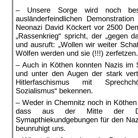
– Unsere Sorge wird noch best
ausländerfeindlichen Demonstratio
Neonazi David Köckert vor 2500 De
„Rassenkrieg“ spricht, der „gegen 
und ausruft: „Wollen wir weiter Scha
Wölfen werden und sie (!!!) zerfetzen.
– Auch in Köthen konnten Nazis im 
und unter den Augen der stark vert
Hitlerfaschismus mit Sprechch
Sozialismus“ bekennen.
– Weder in Chemnitz noch in Köthen h
dass aus der Mitte der Dem
Symapthiekundgebungen für den Naz
beunruhigt uns.