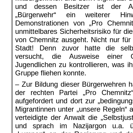
und dessen Besitzer ist der Au
„Bürgerwehr“ ein weiterer H
Demonstrationen von „Pro Chemni
unmittelbares Sicherheitsrisiko für di
von Chemnitz ausgeht. Nicht nur für 
Stadt! Denn zuvor hatte die sel
versucht, die Ausweise einer 
Jugendlichen zu kontrollieren, was ih
Gruppe fliehen konnte.
– Zur Bildung dieser Bürgerwehren 
der rechten Partei „Pro Chemnit
aufgefordert und dort zur „bedingun
Migrantinnen unter „unsere Regeln“ a
verteidigte der Anwalt die „Selbstjus
und sprach im Nazijargon u.a. 