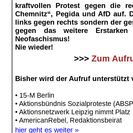
kraftvollen Protest gegen die r
Chemnitz“, Pegida und AfD auf. D
links gegen rechts sondern der ge
gegen das weitere Erstarke
Neofaschismus!
Nie wieder!
>>>
Zum Aufr
.
Bisher wird der Aufruf unterstützt 
• 15-M Berlin
• Aktionsbündnis Sozialproteste (ABSP
• Aktionsnetzwerk Leipzig nimmt Platz
• AmericanRebel, Redaktionsbeirat
hier geht es weiter »