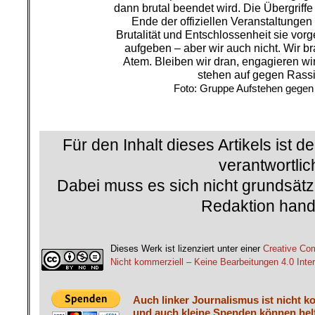
dann brutal beendet wird. Die Übergriffe
Ende der offiziellen Veranstaltungen
Brutalität und Entschlossenheit sie vor
aufgeben – aber wir auch nicht. Wir 
Atem. Bleiben wir dran, engagieren w
stehen auf gegen Rass
Foto: Gruppe Aufstehen gege
.
Für den Inhalt dieses Artikels ist d
verantwortlic
Dabei muss es sich nicht grundsätz
Redaktion hand
.
Dieses Werk ist lizenziert unter einer
Creative C
Nicht kommerziell – Keine Bearbeitungen 4.0 Inter
Auch linker Journalismus ist nicht k
und auch kleine Spenden können helf