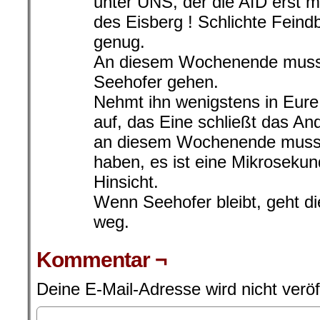
unter UNS, der die AfD erst m
des Eisberg ! Schlichte Feindb
genug.
An diesem Wochenende muss 
Seehofer gehen.
Nehmt ihn wenigstens in Eure 
auf, das Eine schließt das And
an diesem Wochenende muss S
haben, es ist eine Mikrosekun
Hinsicht.
Wenn Seehofer bleibt, geht 
weg.
Kommentar ¬
Deine E-Mail-Adresse wird nicht veröff