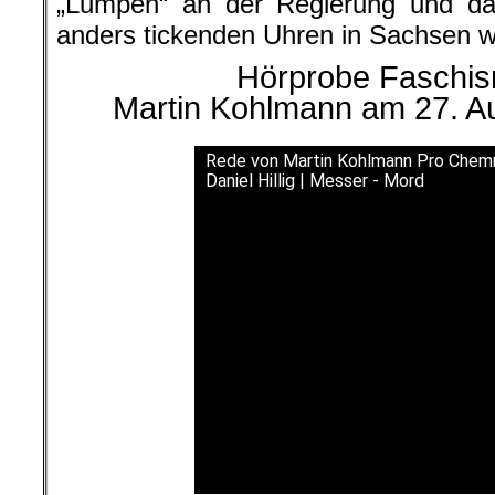
„Lumpen“ an der Regierung und d
anders tickenden Uhren in Sachsen w
Hörprobe Faschism
Martin Kohlmann am 27. A
Rede von Martin Kohlmann Pro Chemni
Daniel Hillig | Messer - Mord