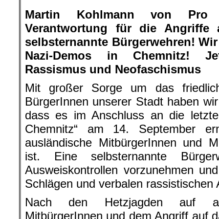
.
Martin Kohlmann von Pro 
Verantwortung für die Angriffe
selbsternannte Bürgerwehren! Wir
Nazi-Demos in Chemnitz! Je
Rassismus und Neofaschismus
Mit großer Sorge um das friedli
BürgerInnen unserer Stadt haben wi
dass es im Anschluss an die letzt
Chemnitz“ am 14. September ern
ausländische MitbürgerInnen und 
ist. Eine selbsternannte Bürg
Ausweiskontrollen vorzunehmen und
Schlägen und verbalen rassistischen 
Nach den Hetzjagden auf aus
MitbürgerInnen und dem Angriff auf 