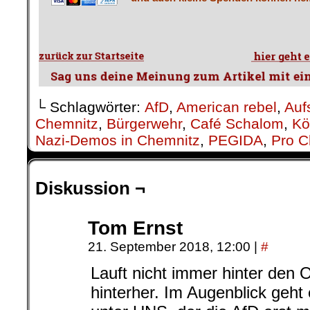
└ Schlagwörter:
AfD
,
American rebel
,
Auf
Chemnitz
,
Bürgerwehr
,
Café Schalom
,
Kö
Nazi-Demos in Chemnitz
,
PEGIDA
,
Pro C
Diskussion ¬
Tom Ernst
21. September 2018, 12:00
|
#
Lauft nicht immer hinter den
hinterher. Im Augenblick geh