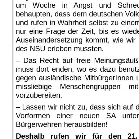
um Woche in Angst und Schreck
behaupten, dass dem deutschen Volk
und rufen in Wahrheit selbst zu einem
nur eine Frage der Zeit, bis es wie
Auseinandersetzung kommt, wie wir 
des NSU erleben mussten.
– Das Recht auf freie Meinungsäuß
muss dort enden, wo es dazu benutz
gegen ausländische MitbürgerInnen 
missliebige Menschengruppen m
vorzubereiten.
– Lassen wir nicht zu, dass sich auf
Vorformen einer neuen SA unte
Bürgerwehren herausbilden!
Deshalb rufen wir für den 21