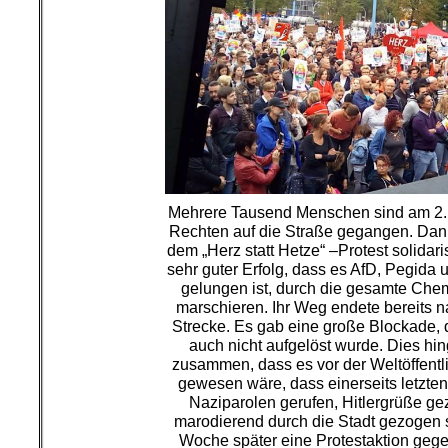
Mehrere Tausend Menschen sind am 2.
Rechten auf die Straße gegangen. Danke
dem „Herz statt Hetze“ –Protest solidari
sehr guter Erfolg, dass es AfD, Pegida 
gelungen ist, durch die gesamte Chem
marschieren. Ihr Weg endete bereits n
Strecke. Es gab eine große Blockade, d
auch nicht aufgelöst wurde. Dies hin
zusammen, dass es vor der Weltöffentlic
gewesen wäre, dass einerseits letzte
Naziparolen gerufen, Hitlergrüße ge
marodierend durch die Stadt gezogen 
Woche später eine Protestaktion geg