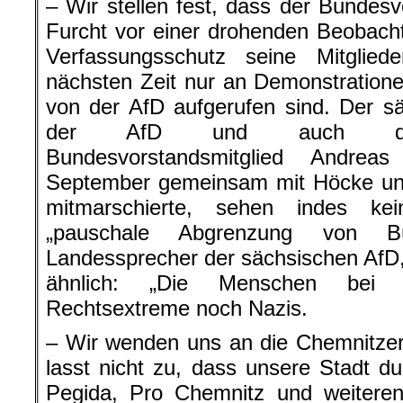
– Wir stellen fest, dass der Bundes
Furcht vor einer drohenden Beobach
Verfassungsschutz seine Mitglied
nächsten Zeit nur an Demonstrationen
von der AfD aufgerufen sind. Der s
der AfD und auch das 
Bundesvorstandsmitglied Andre
September gemeinsam mit Höcke u
mitmarschierte, sehen indes ke
„pauschale Abgrenzung von Bü
Landessprecher der sächsischen AfD,
ähnlich: „Die Menschen bei 
Rechtsextreme noch Nazis.
– Wir wenden uns an die Chemnitzer
lasst nicht zu, dass unsere Stadt d
Pegida, Pro Chemnitz und weiter