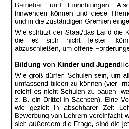
Betrieben und Einrichtungen. Al
hinwenden können und diese Them
und in die zuständigen Gremien eing
Wie schützt der Staat/das Land die Kl
die es sich nicht leisten könn
abzuschließen, um offene Forderunge
.
Bildung von Kinder und Jugendli
Wie groß dürfen Schulen sein, um al
umfassend bilden zu können (vier- ma
reicht es nicht Schulen zu bauen, we
z. B. ein Drittel in Sachsen). Eine V
wie gezielt in absehbarer Zeit Le
Bewerbung von Lehrern vereinfacht we
sich außerdem die Frage, sind die 