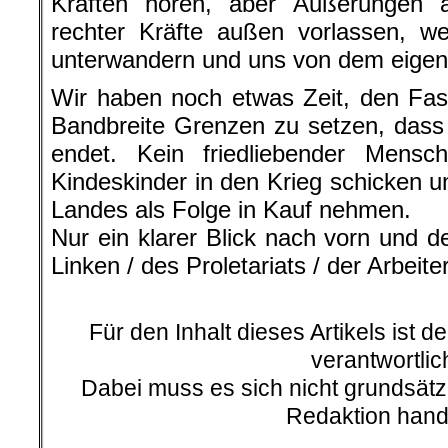
Kräften hören, aber Äußerungen a
rechter Kräfte außen vorlassen, w
unterwandern und uns von dem eigentl
Wir haben noch etwas Zeit, den Fas
Bandbreite Grenzen zu setzen, dass
endet. Kein friedliebender Mensc
Kindeskinder in den Krieg schicken u
Landes als Folge in Kauf nehmen.
Nur ein klarer Blick nach vorn und 
Linken / des Proletariats / der Arbeit
.
Für den Inhalt dieses Artikels ist d
verantwortlic
Dabei muss es sich nicht grundsätz
Redaktion hand
.