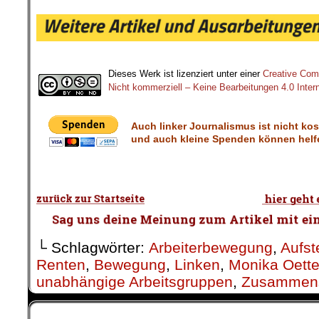
.
Dieses Werk ist lizenziert unter einer
Creative Co
Nicht kommerziell – Keine Bearbeitungen 4.0 Intern
Auch linker Journalismus ist nicht ko
und auch kleine Spenden können helfe
└ Schlagwörter:
Arbeiterbewegung
,
Aufst
Renten
,
Bewegung
,
Linken
,
Monika Oett
unabhängige Arbeitsgruppen
,
Zusammens