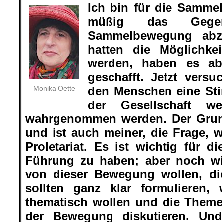
Ich bin für die Samme
müßig das Geg
Sammelbewegung abzu
hatten die Möglichkei
werden, haben es ab
geschafft. Jetzt vers
Monika Oette
den Menschen eine St
der Gesellschaft w
wahrgenommen werden. Der Grun
und ist auch meiner, die Frage, w
Proletariat. Es ist wichtig für 
Führung zu haben; aber noch wic
von dieser Bewegung wollen, die
sollten ganz klar formulieren,
thematisch wollen und die Theme
der Bewegung diskutieren. Un