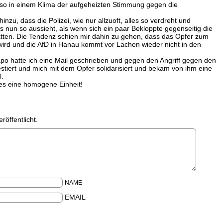
 also in einem Klima der aufgeheizten Stimmung gegen die
zu, dass die Polizei, wie nur allzuoft, alles so verdreht und
es nun so aussieht, als wenn sich ein paar Bekloppte gegenseitig die
tten. Die Tendenz schien mir dahin zu gehen, dass das Opfer zum
ird und die AfD in Hanau kommt vor Lachen wieder nicht in den
po hatte ich eine Mail geschrieben und gegen den Angriff gegen den
stiert und mich mit dem Opfer solidarisiert und bekam von ihm eine
l.
lles eine homogene Einheit!
röffentlicht.
NAME
EMAIL