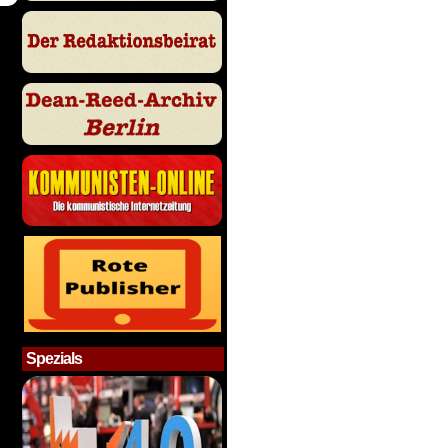
Spezials