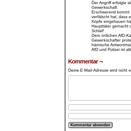
Der Angriff erfolgte
Gewerkschaft.
Erschwerend kommt hin
verfälscht hat, dass 
Köpfe eingehauen hä
Haupttäter gemacht w
Schlaf!
Dem örtlichen AfD-Ka
Gewerkschafter prote
hämische Antwortmai
AfD und Polizei ist a
Kommentar ¬
Deine E-Mail-Adresse wird nicht ve