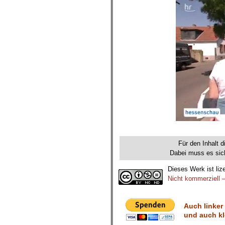
Für den Inhalt d
Dabei muss es sich
Dieses Werk ist liz
Nicht kommerziell –
Auch linker
und auch kl