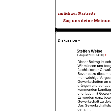
Diskussion ¬
Steffen Weise
1. August 2018, 14:00
|
#
Dieser Beitrag ist seh
Wir müssen uns bocg 
faschistischer Gewalt 
Bevor es zu diesem o
mehrwöchige Vorgesch
Gewerkschaften an sic
drängen und behaupte
kommenden Landtagswa
unerlaubt mit Gewerk
Es werden ganz bewuß
Gewerkschaft zu dele
Das Gewerkschaftsha
genannt.