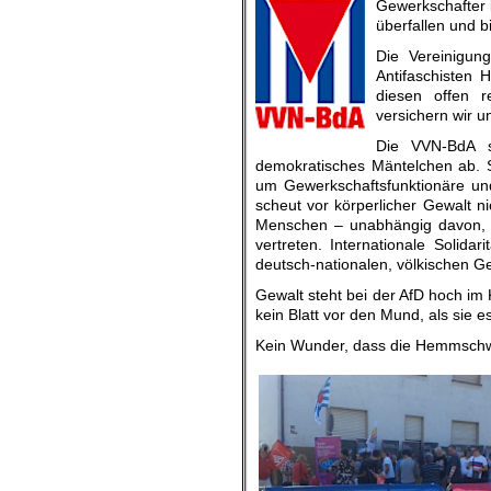
Gewerkschafter 
überfallen und b
Die Vereinigun
Antifaschisten 
diesen offen re
versichern wir un
Die VVN-BdA st
demokratisches Mäntelchen ab. 
um Gewerkschaftsfunktionäre und 
scheut vor körperlicher Gewalt n
Menschen – unabhängig davon, a
vertreten. Internationale Solida
deutsch-nationalen, völkischen G
Gewalt steht bei der AfD hoch im
kein Blatt vor den Mund, als sie es
Kein Wunder, dass die Hemmschwe