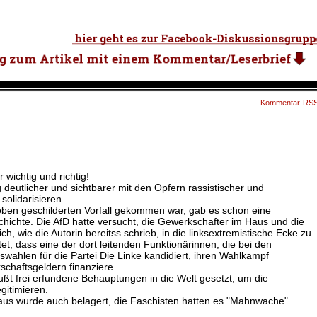
Kommentar-RS
r wichtig und richtig!
deutlicher und sichtbarer mit den Opfern rassistischer und
solidarisieren.
ben geschilderten Vorfall gekommen war, gab es schon eine
ichte. Die AfD hatte versucht, die Gewerkschafter im Haus und die
h, wie die Autorin bereitss schrieb, in die linksextremistische Ecke zu
t, dass eine der dort leitenden Funktionärinnen, die bei den
hlen für die Partei Die Linke kandidiert, ihren Wahlkampf
schaftsgeldern finanziere.
t frei erfundene Behauptungen in die Welt gesetzt, um die
gitimieren.
us wurde auch belagert, die Faschisten hatten es "Mahnwache"