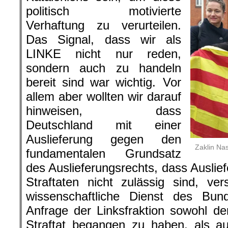
politisch motivierte
Verhaftung zu verurteilen.
Das Signal, dass wir als
LINKE nicht nur reden,
sondern auch zu handeln
bereit sind war wichtig. Vor
allem aber wollten wir darauf
hinweisen, dass
Deutschland mit einer
Auslieferung gegen den
Zaklin Na
fundamentalen Grundsatz
des Auslieferungsrechts, dass Auslie
Straftaten nicht zulässig sind, v
wissenschaftliche Dienst des Bun
Anfrage der Linksfraktion sowohl den
Straftat begangen zu haben, als a