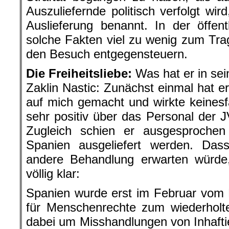
Auszuliefernde politisch verfolgt wir
Auslieferung benannt. In der öffen
solche Fakten viel zu wenig zum Tra
den Besuch entgegensteuern.
Die Freiheitsliebe:
Was hat er in sein
Zaklin Nastic: Zunächst einmal hat e
auf mich gemacht und wirkte keinesfa
sehr positiv über das Personal der
Zugleich schien er ausgesprochen 
Spanien ausgeliefert werden. Dass
andere Behandlung erwarten würd
völlig klar:
Spanien wurde erst im Februar vom 
für Menschenrechte zum wiederholte
dabei um Misshandlungen von Inhafti