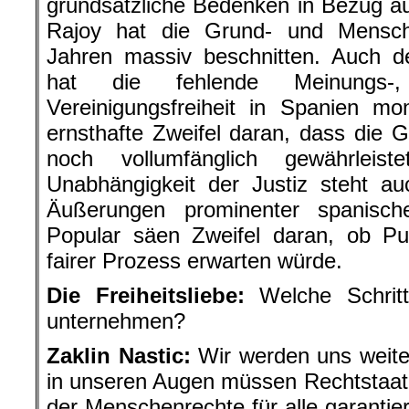
grundsätzliche Bedenken in Bezug a
Rajoy hat die Grund- und Mensch
Jahren massiv beschnitten. Auch d
hat die fehlende Meinungs-
Vereinigungsfreiheit in Spanien mo
ernsthafte Zweifel daran, dass die G
noch vollumfänglich gewährleis
Unabhängigkeit der Justiz steht au
Äußerungen prominenter spanische
Popular säen Zweifel daran, ob Pu
fairer Prozess erwarten würde.
Die Freiheitsliebe:
Welche Schritt
unternehmen?
Zaklin Nastic:
Wir werden uns weiter
in unseren Augen müssen Rechtstaatli
der Menschenrechte für alle garantier