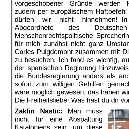
vorgeschobener Gründe werden 
zudem per europäischem Haftbefehl 
dürfen wir nicht hinnehmen! I
Abgeordnete des Deutsche
Menschenrechtspolitische Sprecherin
für mich zunähst nicht ganz Umsta
Carles Puigdemont zusammen mit Di
zu besuchen. Ich fand es wichtig, auf
der spanischen Regierung hinzuweis
die Bundesregierung anders als an
sofort zum willigen Gehilfen gema
wäre möglich gewesen, das haben wir
Die Freiheitsliebe: Was hast du dir v
Zaklin Nastic:
Man muss
nicht für eine Abspaltung
Kataloniens sein, um diese