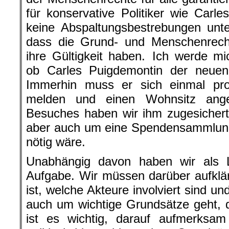
für konservative Politiker wie Car
keine Abspaltungsbestrebungen unte
dass die Grund- und Menschenrecht
ihre Gültigkeit haben. Ich werde m
ob Carles Puigdemontin der neuen S
Immerhin muss er sich einmal pr
melden und einen Wohnsitz ang
Besuches haben wir ihm zugesicher
aber auch um eine Spendensammlun
nötig wäre.
Unabhängig davon haben wir als Li
Aufgabe. Wir müssen darüber aufklär
ist, welche Akteure involviert sind u
auch um wichtige Grundsätze geht, di
ist es wichtig, darauf aufmerks