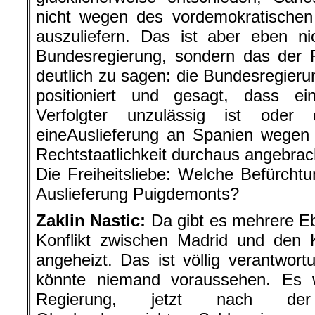
nicht wegen des vordemokratischen 
auszuliefern. Das ist aber eben n
Bundesregierung, sondern das der 
deutlich zu sagen: die Bundesregierun
positioniert und gesagt, dass ein
Verfolgter unzulässig ist ode
eineAuslieferung an Spanien wegen 
Rechtstaatlichkeit durchaus angebrach
Die Freiheitsliebe: Welche Befürchtu
Auslieferung Puigdemonts?
Zaklin Nastic:
Da gibt es mehrere E
Konflikt zwischen Madrid und den 
angeheizt. Das ist völlig verantwo
könnte niemand voraussehen. Es 
Regierung, jetzt nach de