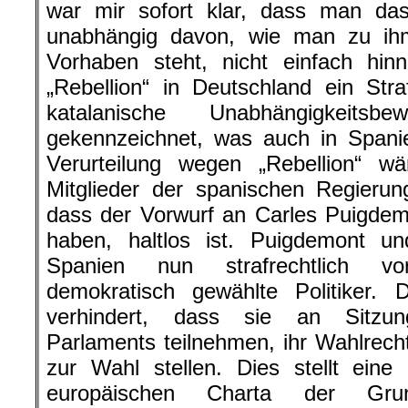
war mir sofort klar, dass man das
unabhängig davon, wie man zu ihm
Vorhaben steht, nicht einfach hi
„Rebellion“ in Deutschland ein Stra
katalanische Unabhängigkeit
gekennzeichnet, was auch in Spani
Verurteilung wegen „Rebellion“ 
Mitglieder der spanischen Regieru
dass der Vorwurf an Carles Puigdem
haben, haltlos ist. Puigdemont u
Spanien nun strafrechtlich vo
demokratisch gewählte Politiker. 
verhindert, dass sie an Sitzun
Parlaments teilnehmen, ihr Wahlrech
zur Wahl stellen. Dies stellt eine
europäischen Charta der Grund