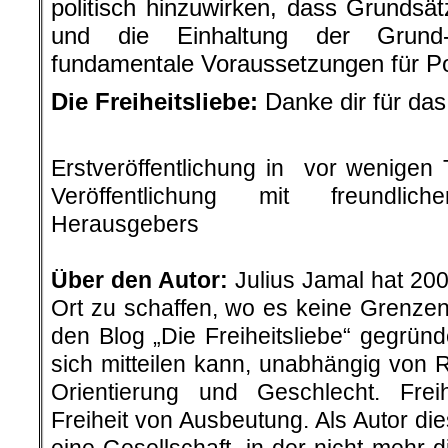
politisch hinzuwirken, dass Grundsät
und die Einhaltung der Grund
fundamentale Voraussetzungen für Pol
Die Freiheitsliebe:
Danke dir für da
.
Erstveröffentlichung in vor wenige
Veröffentlichung mit freundli
Herausgebers
.
Über den Autor:
Julius Jamal hat 20
Ort zu schaffen, wo es keine Grenze
den Blog „Die Freiheitsliebe“ gegrün
sich mitteilen kann, unabhängig von R
Orientierung und Geschlecht. Frei
Freiheit von Ausbeutung. Als Autor dies