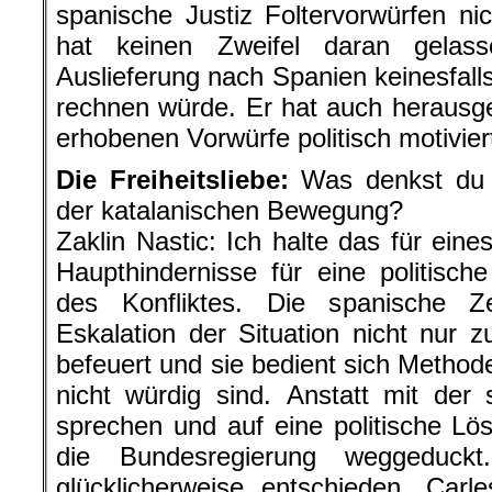
spanische Justiz Foltervorwürfen n
hat keinen Zweifel daran gelas
Auslieferung nach Spanien keinesfall
rechnen würde. Er hat auch herausges
erhobenen Vorwürfe politisch motiviert
Die Freiheitsliebe:
Was denkst du ü
der katalanischen Bewegung?
Zaklin Nastic: Ich halte das für ein
Haupthindernisse für eine politische
des Konfliktes. Die spanische Ze
Eskalation der Situation nicht nur 
befeuert und sie bedient sich Method
nicht würdig sind. Anstatt mit der
sprechen und auf eine politische Lö
die Bundesregierung weggeduck
glücklicherweise entschieden, Car