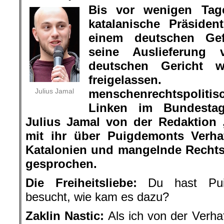
Bis vor wenigen Tag
katalanische Präside
einem deutschen Gef
seine Auslieferung 
deutschen Gericht 
freigelassen.
Julius Jamal
menschenrechtspolit
Linken im Bundestag
Julius Jamal von der Redaktion „
mit ihr über Puigdemonts Verhaf
Katalonien und mangelnde Rechtss
gesprochen.
Die Freiheitsliebe:
Du hast Puig
besucht, wie kam es dazu?
Zaklin Nastic:
Als ich von der Verha