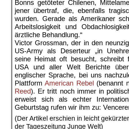
Bonns getöteter Chilenen, Mittelame
jener übertraf, die, ebenfalls tragi
wurden. Gerade als Amerikaner sch
Arbeitslosigkeit und Obdachlosigke
ärztliche Behandlung.“
Victor Grossman, der in den neunzig
US-Army als Deserteur „in Unehr
seine Heimat oft besucht, schreibt
USA und aller Welt Berichte über 
englischer Sprache, bei uns nachzul
Plattform
American Rebel
(benannt n
Reed
). Er tritt noch immer in politi
erweist sich als echter Internatio
Geburtstag rufen wir ihm zu: Vencere
(Der Artikel erschien in leicht gekürz
der Tageszeitung Junge Welt)