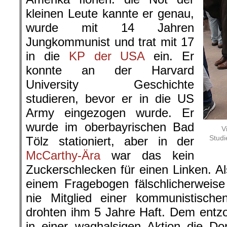
kleinen Leute kannte er genau,
wurde mit 14 Jahren
Jungkommunist und trat mit 17
in die
KP der USA
ein. Er
konnte an der Harvard
University Geschichte
studieren, bevor er in die US
Army eingezogen wurde. Er
wurde im oberbayrischen Bad
V
Studi
Tölz stationiert, aber in der
McCarthy-Ära
war das kein
Zuckerschlecken für einen Linken. A
einem Fragebogen fälschlicherweise
nie Mitglied einer kommunistische
drohten ihm 5 Jahre Haft. Dem entz
in einer waghalsigen Aktion die 