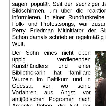
sagen, populär. Seit den sechziger J
Bildschirmen, um über die reaktio
informieren. In einer Rundfunkreihe
Folk- und Protestsongs, war zus
Perry Friedman Mitinitiator der
Schon damals schrieb er regelmäßig 
Welt.
Der Sohn eines nicht eben
üppig verdienenden
Kunsthändlers und einer
Bibliothekarin hat familiäre
Wurzeln im Baltikum und in
Odessa, von wo seine
Vorfahren aus Angst vor
antijüdischen Pogromen nach
Amerika flohen. die Not der