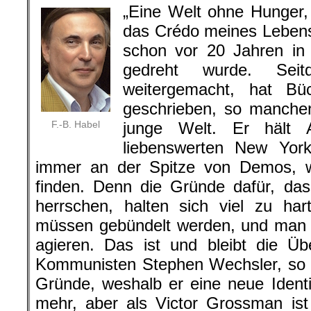
„Eine Welt ohne Hunger,
das Crédo meines Lebens
schon vor 20 Jahren in
gedreht wurde. Sei
weitergemacht, hat Büc
geschrieben, so manchen
F.-B. Habel
junge Welt. Er hält 
liebenswerten New Yor
immer an der Spitze von Demos, 
finden. Denn die Gründe dafür, da
herrschen, halten sich viel zu har
müssen gebündelt werden, und man d
agieren. Das ist und bleibt die Ü
Kommunisten Stephen Wechsler, so s
Gründe, weshalb er eine neue Identi
mehr, aber als Victor Grossman ist