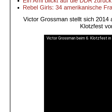
Ein Ami blickt auf die DDR zurück
Rebel Girls: 34 amerikanische Fra
Victor Grossman stellt sich 2014
Klotzfest vo
Victor Grossman beim 6. Klotzfest i