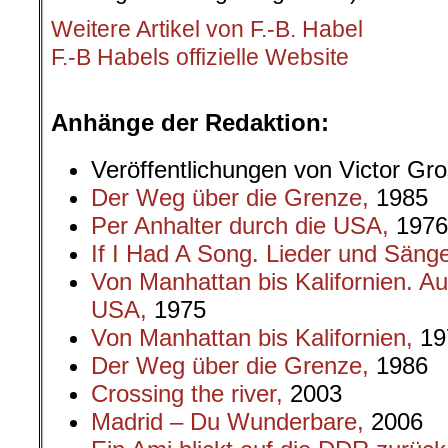
Weitere Artikel von F.-B. Habel
F.-B Habels offizielle Website
.
Anhänge der Redaktion:
Veröffentlichungen von Victor G
Der Weg über die Grenze,
1985
Per Anhalter durch die USA,
1976
If I Had A Song. Lieder und Säng
Von Manhattan bis Kalifornien. A
USA,
1975
Von Manhattan bis Kalifornien,
19
Der Weg über die Grenze,
1986
Crossing the river,
2003
Madrid – Du Wunderbare,
2006