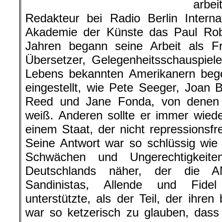
arbe
Redakteur bei Radio Berlin Interna
Akademie der Künste das Paul Rob
Jahren begann seine Arbeit als Fre
Übersetzer, Gelegenheitsschauspiele
Lebens bekannten Amerikanern bege
eingestellt, wie Pete Seeger, Joan
Reed und Jane Fonda, von denen 
weiß. Anderen sollte er immer wieder
einem Staat, der nicht repressionsfr
Seine Antwort war so schlüssig wie 
Schwächen und Ungerechtigkeite
Deutschlands näher, der die
Sandinistas, Allende und Fide
unterstützte, als der Teil, der ihren
war so ketzerisch zu glauben, das