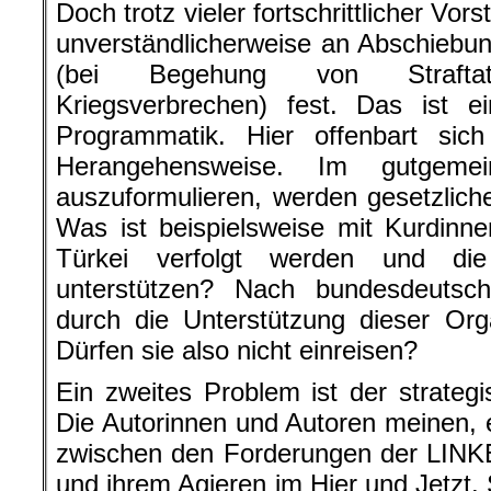
Doch trotz vieler fortschrittlicher Vor
unverständlicherweise an Abschiebu
(bei Begehung von Strafta
Kriegsverbrechen) fest. Das ist e
Programmatik. Hier offenbart si
Herangehensweise. Im gutgemei
auszuformulieren, werden gesetzliche
Was ist beispielsweise mit Kurdinn
Türkei verfolgt werden und 
unterstützen? Nach bundesdeuts
durch die Unterstützung dieser Orga
Dürfen sie also nicht einreisen?
Ein zweites Problem ist der strateg
Die Autorinnen und Autoren meinen, e
zwischen den Forderungen der LINK
und ihrem Agieren im Hier und Jetzt. 