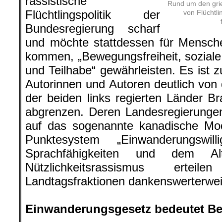
rassistische
Rund um den grie
Flüchtlingspolitik der
von Flüchtli
Bundesregierung scharf
und möchte stattdessen für Mensch
kommen, „Bewegungsfreiheit, soziale 
und Teilhabe“ gewährleisten. Es ist 
Autorinnen und Autoren deutlich von
der beiden links regierten Länder 
abgrenzen. Deren Landesregierungen
auf das sogenannte kanadische Mod
Punktesystem „Einwanderungswil
Sprachfähigkeiten und dem Al
Nützlichkeitsrassismus ertei
Landtagsfraktionen dankenswerterwei
.
Einwanderungsgesetz bedeutet B