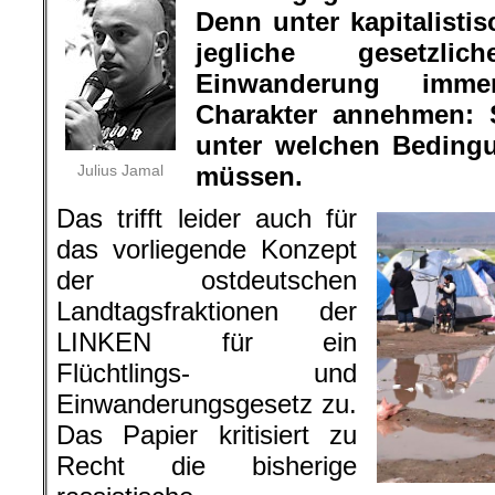
Denn unter kapitalist
jegliche gesetzl
Einwanderung immer
Charakter annehmen: 
unter welchen Bedin
Julius Jamal
müssen.
Das trifft leider auch für
das vorliegende Konzept
der ostdeutschen
Landtagsfraktionen der
LINKEN für ein
Flüchtlings- und
Einwanderungsgesetz zu.
Das Papier kritisiert zu
Recht die bisherige