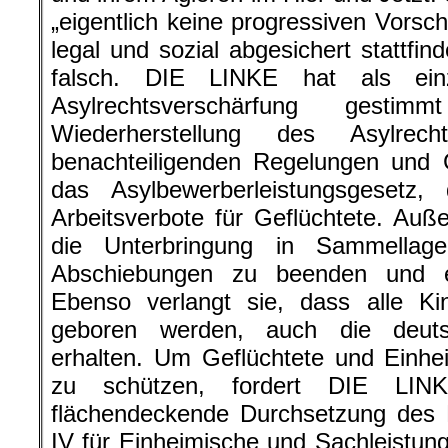
„eigentlich keine progressiven Vorsc
legal und sozial abgesichert stattfin
falsch. DIE LINKE hat als ein
Asylrechtsverschärfung gest
Wiederherstellung des Asylrech
benachteiligenden Regelungen und 
das Asylbewerberleistungsgesetz, 
Arbeitsverbote für Geflüchtete. Au
die Unterbringung in Sammellage
Abschiebungen zu beenden und ei
Ebenso verlangt sie, dass alle Ki
geboren werden, auch die deutsc
erhalten. Um Geflüchtete und Einh
zu schützen, fordert DIE LI
flächendeckende Durchsetzung des M
IV für Einheimische und Sachleistunge