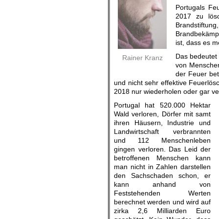
Portugals Fe
2017 zu lös
Brandstiftung
Brandbekämpfu
ist, dass es m
Das bedeutet 
Rainer Kranz
von Menschen
der Feuer bet
und nicht sehr effektive Feuerlös
2018 nur wiederholen oder gar ve
Portugal hat 520.000 Hektar
Wald verloren, Dörfer mit samt
ihren Häusern, Industrie und
Landwirtschaft verbrannten
und 112 Menschenleben
gingen verloren. Das Leid der
betroffenen Menschen kann
man nicht in Zahlen darstellen
den Sachschaden schon, er
kann anhand von
Feststehenden Werten
berechnet werden und wird auf
zirka 2,6 Milliarden Euro