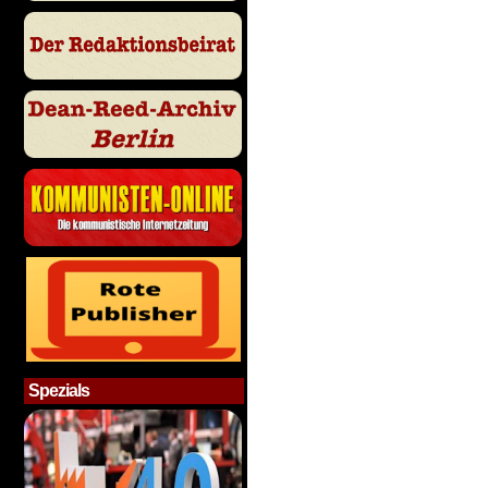
Spezials