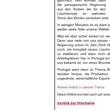
geschätzt. Kein Wunder, dass
die portugiesische Regierung
aus den Kosten die für den
Löscheinsatz im wahrsten
Sinne des Wortes versickert sind,
In wenigen Monaten ist es dann 
wieder weite Teile unserer Wälder
Was wir aber sicher wissen ist, 
Denn was viele von uns wissen 
Regierung schon im Jahr 2016 Hi
noch, ein komplett neues Löschv
zu etablieren und dazu noch d
Arbeitsplätzen hier in Portugal a
uns bekannt ist, nur einen Bruchte
Portugal wäre dann im Thema Bu
darüber hinaus, die Produktion
ungeahnte, wirtschaftliche Exportm
.
Weitere Artikel zu diesem Thema
Dieser Artikel erschien auch auf uns