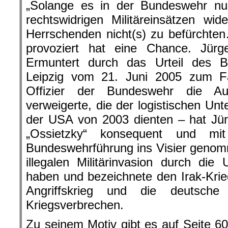
„Solange es in der Bundeswehr nur 
rechtswidrigen Militäreinsätzen wi
Herrschenden nicht(s) zu befürchten
provoziert hat eine Chance. Jürg
Ermuntert durch das Urteil des Bu
Leipzig vom 21. Juni 2005 zum Fal
Offizier der Bundeswehr die Au
verweigerte, die der logistischen Unt
der USA von 2003 dienten – hat Jür
„Ossietzky“ konsequent und mi
Bundeswehrführung ins Visier genomme
illegalen Militärinvasion durch die 
haben und bezeichnete den Irak-Krieg
Angriffskrieg und die deutsche
Kriegsverbrechen.
Zu seinem Motiv gibt es auf Seite 6