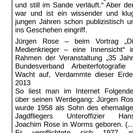
und still im Sande verläuft.“ Aber d
war und ist ein wissender und klu
jungen Jahren schon publizistisch un
ins Geschehen eingriff.
Jürgen Rose – beim Vortrag „D
Medienkrieger – eine Innensicht“ 
Rahmen der Veranstaltung „35 Jah
Bundesverband Arbeiterfotografie
Wacht auf, Verdammte dieser Erde
2013
So liest man im Internet Folgend
über seinen Werdegang: Jürgen Ro
wurde 1958 als Sohn des ehemalig
Jagdfliegers Unteroffizier Han
Joachim Rose in Worms geboren. (
Er verpflichtete sich 1977 a