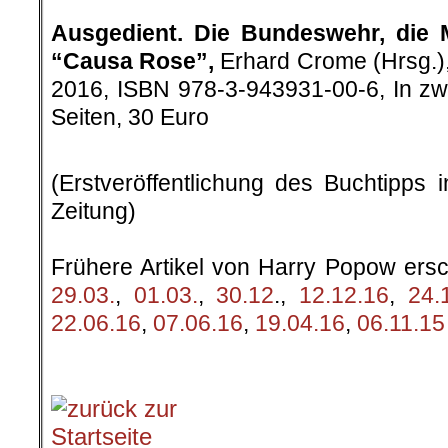
Ausgedient. Die Bundeswehr, die M
“Causa Rose”,
Erhard Crome (Hrsg.)
2016, ISBN 978-3-943931-00-6, In z
Seiten, 30 Euro
.
(Erstveröffentlichung des Buchtipps
Zeitung)
.
Frühere Artikel von Harry Popow er
29.03.
,
01.03.
,
30.12
.,
12.12.16
,
24.
22.06.16
,
07.06.16
,
19.04.16
,
06.11.15
.