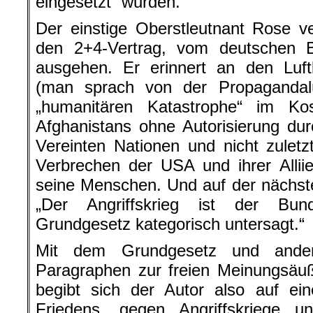
eingesetzt“ wurden.
Der einstige Oberstleutnant Rose v
den 2+4-Vertrag, vom deutschen 
ausgehen. Er erinnert an den Luft
(man sprach von der Propagandal
„humanitären Katastrophe“ im Ko
Afghanistans ohne Autorisierung dur
Vereinten Nationen und nicht zuletzt
Verbrechen der USA und ihrer Allii
seine Menschen. Und auf der nächsten
„Der Angriffskrieg ist der Bu
Grundgesetz kategorisch untersagt.“
Mit dem Grundgesetz und ande
Paragraphen zur freien Meinungsäu
begibt sich der Autor also auf ein
Friedens, gegen Angriffskriege u