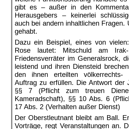
gibt es – außer in den Kommenta
Herausgebers – keinerlei schlüssi
auch bei andern inhaltlichen Fragen.
gehabt.
Dazu ein Beispiel, eines von viele
Rose lautet: Mitschuld am Irak
Friedensverräter im Generalsrock, 
leistend und ihren Diensteid brechen
den ihnen erteilten völkerrechts-
Auftrag zu erfüllen. Die Antwort der
§§ 7 (Pflicht zum treuen Diene
Kameradschaft), §§ 10 Abs. 6 (Pflic
17 Abs. 2 (Verhalten außer Dienst)
Der Oberstleutnant bleibt am Ball. Er v
Vorträge, regt Veranstaltungen an. Do