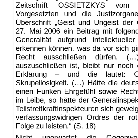
Zeitschrift OSSIETZKYS vom 
Vorgesetzten und die Justizorgan
Überschrift „Geist und Ungeist der 
27. Mai 2006 ein Beitrag mit folge
Generalität aufgrund intellektueller
erkennen können, was da vor sich g
Recht ausschließen dürfen. 
auszuschließen ist, bleibt nur noch 
Erklärung – und die lautet: Op
Skrupellosigkeit. (…) Hätte die deut
einen Funken Ehrgefühl sowie Rech
im Leibe, so hätte der Generalinspek
Teilstreitkraftinspekteuren sich gewei
verfassungswidrigen Ordres der ro
Folge zu leisten.“ (S. 18)
Nicht unerwartet die Gegenwe