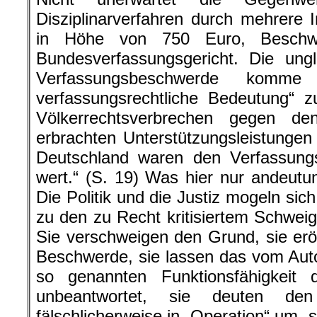
Disziplinarverfahren durch mehrere I
in Höhe von 750 Euro, Beschw
Bundesverfassungsgericht. Die ungl
Verfassungsbeschwerde komme k
verfassungsrechtliche Bedeutung“ 
Völkerrechtsverbrechen gegen de
erbrachten Unterstützungsleistungen
Deutschland waren den Verfassungsr
wert.“ (S. 19) Was hier nur andeutu
Die Politik und die Justiz mogeln sic
zu den zu Recht kritisiertem Schwei
Sie verschweigen den Grund, sie erö
Beschwerde, sie lassen das vom Au
so genannten Funktionsfähigkeit
unbeantwortet, sie deuten den B
fälschlicherweise in „Operation“ um, 