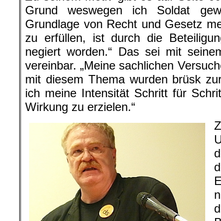
Grund weswegen ich Soldat gewo
Grundlage von Recht und Gesetz mei
zu erfüllen, ist durch die Beteiligu
negiert worden.“ Das sei mit seine
vereinbar. „Meine sachlichen Versuc
mit diesem Thema wurden brüsk zu
ich meine Intensität Schritt für Schr
Wirkung zu erzielen.“
Z
d
E