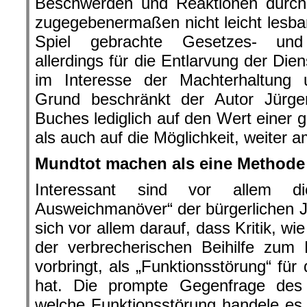
Beschwerden und Reaktionen durch 
zugegebenermaßen nicht leicht lesbar,
Spiel gebrachte Gesetzes- und 
allerdings für die Entlarvung der Die
im Interesse der Machterhaltung 
Grund beschränkt der Autor Jür
Buches lediglich auf den Wert einer 
als auch auf die Möglichkeit, weiter
Mundtot machen als eine Methode
Interessant sind vor allem d
Ausweichmanöver“ der bürgerlichen J
sich vor allem darauf, dass Kritik, wi
der verbrecherischen Beihilfe zum
vorbringt, als „Funktionsstörung“ fü
hat. Die prompte Gegenfrage des
welche Funktionsstörung handele es