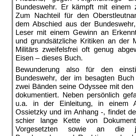
Bundeswehr. Er kämpft mit einem z
Zum Nachteil für den Oberstleutna
dem Abschied aus der Bundeswehr, 
Leser mit einem Gewinn an Erkenntn
und grundsätzliche Kritiken an der 
Militärs zweifelsfrei oft genug abg
Eisen – dieses Buch.
Bewunderung also für den einsti
Bundeswehr, der im besagten Buch 
zwei Bänden seine Odyssee mit den
dokumentiert. Neben persönlich gef
u.a. in der Einleitung, in einem Ar
Ossietzky und im Anhang -, findet de
schier lange Kette von Dokument
Vorgesetzten sowie an die jew