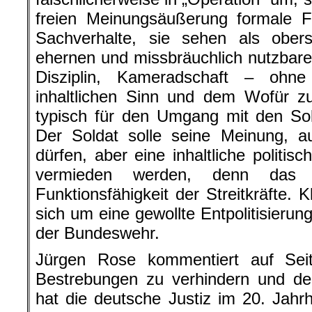
freien Meinungsäußerung formale Fe
Sachverhalte, sie sehen als oberst
ehernen und missbräuchlich nutzbar
Disziplin, Kameradschaft – oh
inhaltlichen Sinn und dem Wofür zu
typisch für den Umgang mit den So
Der Soldat solle seine Meinung, au
dürfen, aber eine inhaltliche politisc
vermieden werden, denn das 
Funktionsfähigkeit der Streitkräfte. 
sich um eine gewollte Entpolitisierun
der Bundeswehr.
Jürgen Rose kommentiert auf Seit
Bestrebungen zu verhindern und dem
hat die deutsche Justiz im 20. Jah