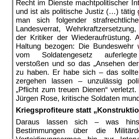
Recht im Dienste machtpolitischer Int
und ist als politische Justiz (…) tät
man sich folgender strafrechtlich
Landesverrat, Wehrkraftzersetzung
der Kritiker der Wiederaufrüstung. A
Haltung bezogen: Die Bundeswehr w
vom Soldatengesetz auferlegte „
verstoßen und so das „Ansehen der
zu haben. Er habe sich – das sollt
zergehen lassen – unzulässig poli
„Pflicht zum treuen Dienen“ verletzt.
Jürgen Rose, kritische Soldaten mund
Kriegsprofiteure statt „Konstrukt
Daraus lassen sich – was hinsic
Bestimmungen über die Militärd