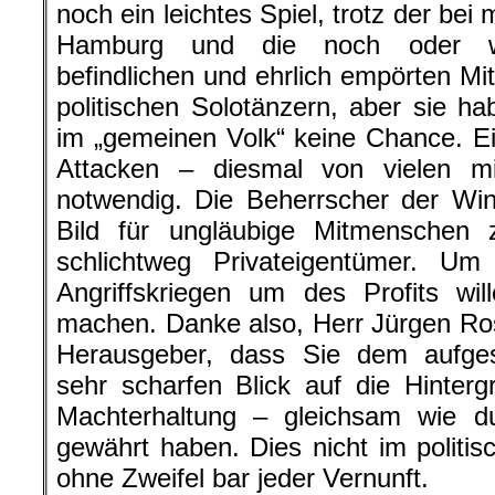
noch ein leichtes Spiel, trotz der bei
Hamburg und die noch oder w
befindlichen und ehrlich empörten Mi
politischen Solotänzern, aber sie 
im „gemeinen Volk“ keine Chance. E
Attacken – diesmal von vielen mi
notwendig. Die Beherrscher der Wi
Bild für ungläubige Mitmenschen 
schlichtweg Privateigentümer. U
Angriffskriegen um des Profits wi
machen. Danke also, Herr Jürgen Ro
Herausgeber, dass Sie dem aufge
sehr scharfen Blick auf die Hintergr
Machterhaltung – gleichsam wie du
gewährt haben. Dies nicht im politis
ohne Zweifel bar jeder Vernunft.