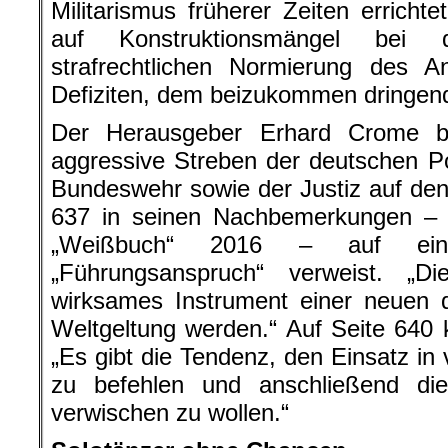
Militarismus früherer Zeiten errichte
auf Konstruktionsmängel bei 
strafrechtlichen Normierung des An
Defiziten, dem beizukommen dringend
Der Herausgeber Erhard Crome b
aggressive Streben der deutschen Poli
Bundeswehr sowie der Justiz auf den
637 in seinen Nachbemerkungen –
„Weißbuch“ 2016 – auf ein
„Führungsanspruch“ verweist. „D
wirksames Instrument einer neuen d
Weltgeltung werden.“ Auf Seite 640 k
„Es gibt die Tendenz, den Einsatz in 
zu befehlen und anschließend die
verwischen zu wollen.“