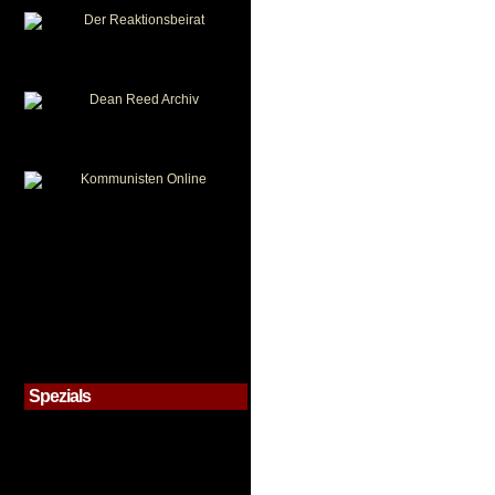
Spezials