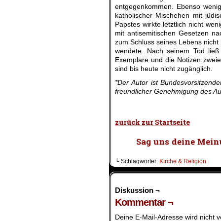
entgegenkommen. Ebenso wenig 
katholischer Mischehen mit jüdi
Papstes wirkte letztlich nicht we
mit antisemitischen Gesetzen na
zum Schluss seines Lebens nicht m
wendete. Nach seinem Tod ließ K
Exemplare und die Notizen zweie
sind bis heute nicht zugänglich.
*Der Autor ist Bundesvorsitzend
freundlicher Genehmigung des Auto
.
└ Schlagwörter:
Kirche & Religion
Diskussion ¬
Kommentar ¬
Deine E-Mail-Adresse wird nicht ve