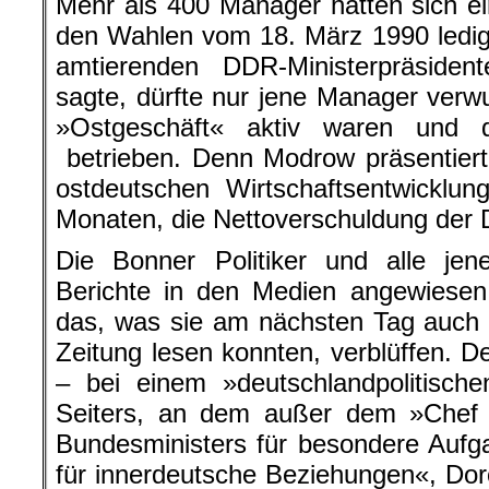
Mehr als 400 Manager hatten sich 
den Wahlen vom 18. März 1990 ledig
amtierenden DDR-Ministerpräside
sagte, dürfte nur jene Manager verwu
»Ostgeschäft« aktiv waren und d
betrieben. Denn Modrow präsentierte
ostdeutschen Wirtschaftsentwicklun
Monaten, die Nettoverschuldung der
Die Bonner Politiker und alle jen
Berichte in den Medien angewiese
das, was sie am nächsten Tag auch 
Zeitung lesen konnten, verblüffen. D
– bei einem »deutschlandpolitisch
Seiters, an dem außer dem »Chef
Bundesministers für besondere Aufg
für innerdeutsche Beziehungen«, Dor