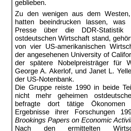
geblieben.
Zu den wenigen aus dem Westen, 
hatten beeindrucken lassen, was
Presse über die DDR-Statistik
ostdeutschen Wirtschaft stand, gehö
von vier US-amerikanischen Wirtsch
der angesehenen University of Califor
der spätere Nobelpreisträger für W
George A. Akerlof, und Janet L. Yelle
der US-Notenbank.
Die Gruppe reiste 1990 in beide Te
nicht mehr geheimen ostdeutsche
befragte dort tätige Ökonomen u
Ergebnisse ihrer Forschungen 1
Brookings Papers on Economic Activi
Nach den ermittelten Wirts