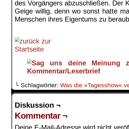
des Vorgängers abzuschließen. Der 
Geige willig, denn wo sonst hatte m
Menschen ihres Eigentums zu berau
.
└ Schlagwörter:
Was die »Tagesshow« ve
Diskussion ¬
Kommentar ¬
Deine E-Mail-Adresse wird nicht veröff