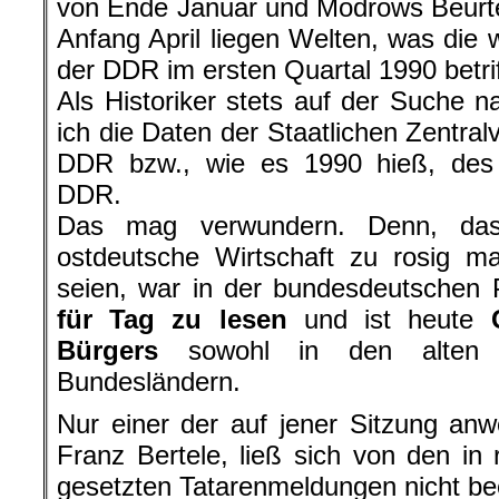
von Ende Januar und Modrows Beurte
Anfang April liegen Welten, was die w
der DDR im ersten Quartal 1990 betrif
Als Historiker stets auf der Suche n
ich die Daten der Staatlichen Zentralv
DDR bzw., wie es 1990 hieß, des 
DDR.
Das mag verwundern. Denn, dass
ostdeutsche Wirtschaft zu rosig ma
seien, war in der bundesdeutschen
für Tag zu lesen
und ist heute
G
Bürgers
sowohl in den alten 
Bundesländern.
Nur einer der auf jener Sitzung an
Franz Bertele, ließ sich von den in 
gesetzten Tatarenmeldungen nicht be