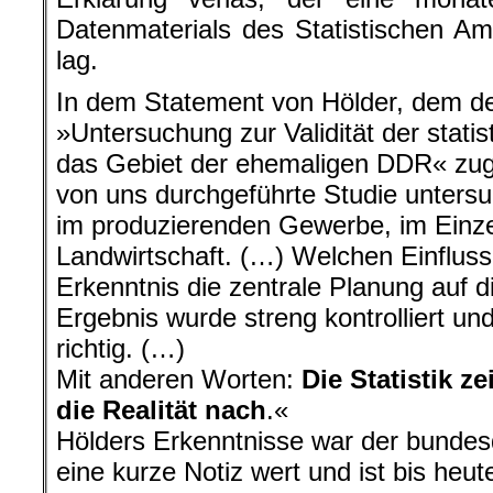
Datenmaterials des Statistischen Am
lag.
In dem Statement von Hölder, dem de
»Untersuchung zur Validität der stati
das Gebiet der ehemaligen DDR« zugr
von uns durchgeführte Studie untersuc
im produzierenden Gewerbe, im Einze
Landwirtschaft. (…) Welchen Einfluss
Erkenntnis die zentrale Planung auf d
Ergebnis wurde streng kontrolliert u
richtig. (…)
Mit anderen Worten:
Die Statistik z
die Realität nach
.«
Hölders Erkenntnisse war der bunde
eine kurze Notiz wert und ist bis he