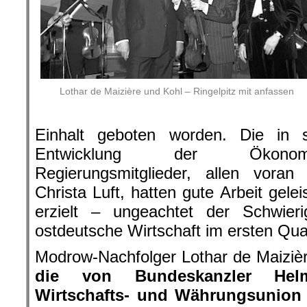
Lothar de Maizière und Kohl – Ringelpitz mit anfassen
Einhalt geboten worden. Die in 
Entwicklung der Ökonomie
Regierungsmitglieder, allen voran 
Christa Luft, hatten gute Arbeit gele
erzielt – ungeachtet der Schwieri
ostdeutsche Wirtschaft im ersten Qu
Modrow-Nachfolger Lothar de Maizière
die von Bundeskanzler Helm
Wirtschafts- und Währungsunion