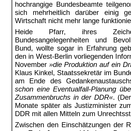
hochrangige Bundesbeamte teilge
sich mehrheitlich darüber einig
Wirtschaft nicht mehr lange funktioni
Heide Pfarr, ihres Zeich
Bundesangelegenheiten und Bevol
Bund, wollte sogar in Erfahrung ge
den in West-Berlin vorliegenden Info
November
»die Produktion auf ein Dr
Klaus Kinkel, Staatssekretär im Bund
am Ende des Gedankenaustausch
schon eine Eventualfall-Planung übe
Zusammenbruchs in der DDR«
. (De
Monate später als Justizminister zu
DDR mit allen Mitteln zum Unrechtsst
Zwischen den Einschätzungen der R