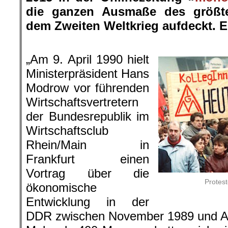
die ganzen Ausmaße des größte
dem Zweiten Weltkrieg aufdeckt. Er
.
„Am 9. April 1990 hielt
Ministerpräsident Hans
Modrow vor führenden
Wirtschaftsvertretern
der Bundesrepublik im
Wirtschaftsclub
Rhein/Main in
Frankfurt einen
Vortrag über die
Protes
ökonomische
Entwicklung in der
DDR zwischen November 1989 und Ap