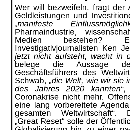
Wer will bezweifeln, fragt der
Geldleistungen und Investition
„manifeste Einflussmöglichk
Pharmaindustrie, wissenschaf
Medien bestehen? E
Investigativjournalisten Ken 
jetzt nicht aufsteht, wacht in 
belege die Aussage d
Geschäftsführers des Weltwirt
Schwab,
„die Welt, wie wir sie
des Jahres 2020 kannten“
,
Coronakrise nicht mehr. Offen
eine lang vorbereitete Agend
gesamten Weltwirtschaft“. D
„Great Reset“ solle der Öffentl
Globalisierung hin zu einer na