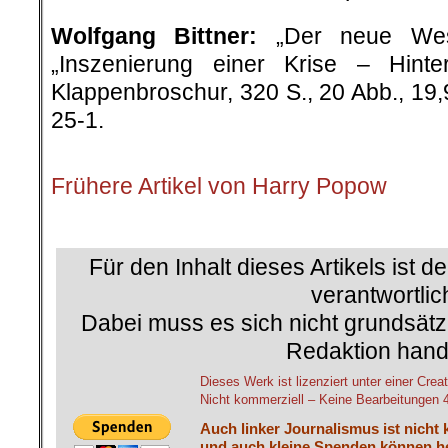
Wolfgang Bittner:
„Der neue West-O
„Inszenierung einer Krise – Hinte
Klappenbroschur, 320 S., 20 Abb., 19
25-1.
.
Frühere Artikel von Harry Popow
.
Für den Inhalt dieses Artikels ist d
verantwortlic
Dabei muss es sich nicht grundsätz
Redaktion hand
Dieses Werk ist lizenziert unter einer C
Nicht kommerziell – Keine Bearbeitungen 4.
Auch linker Journalismus ist nicht 
und auch kleine Spenden können he