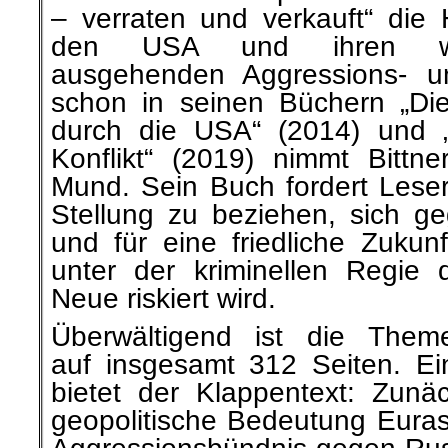
– verraten und verkauft“ die 
den USA und ihren wes
ausgehenden Aggressions- un
schon in seinen Büchern „Di
durch die USA“ (2014) und 
Konflikt“ (2019) nimmt Bittne
Mund. Sein Buch fordert Leser
Stellung zu beziehen, sich ge
und für eine friedliche Zukun
unter der kriminellen Regie
Neue riskiert wird.
Überwältigend ist die Theme
auf insgesamt 312 Seiten. Ein
bietet der Klappentext: Zun
geopolitische Bedeutung Eura