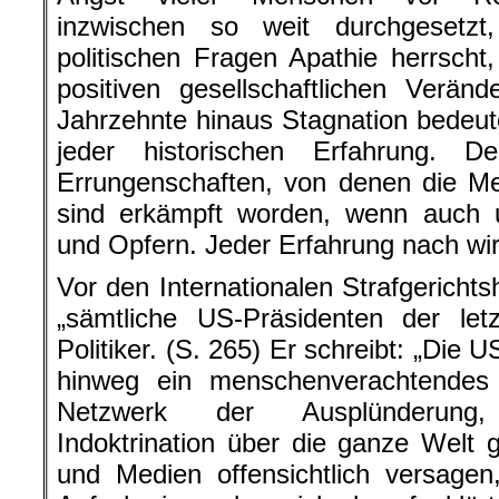
inzwischen so weit durchgesetzt,
politischen Fragen Apathie herrscht,
positiven gesellschaftlichen Verä
Jahrzehnte hinaus Stagnation bedeute
jeder historischen Erfahrung. Den
Errungenschaften, von denen die Me
sind erkämpft worden, wenn auch 
und Opfern. Jeder Erfahrung nach wir
Vor den Internationalen Strafgerichts
„sämtliche US-Präsidenten der let
Politiker. (S. 265) Er schreibt: „Die
hinweg ein menschenverachtendes
Netzwerk der Ausplünderung,
Indoktrination über die ganze Welt g
und Medien offensichtlich versagen