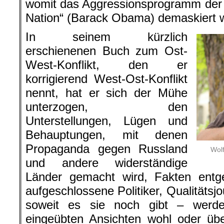
womit das Aggressionsprogramm der 
Nation“ (Barack Obama) demaskiert 
In seinem kürzlich
erschienenen Buch zum Ost-
West-Konflikt, den er
korrigierend West-Ost-Konflikt
nennt, hat er sich der Mühe
unterzogen, den
Unterstellungen, Lügen und
Behauptungen, mit denen
Propaganda gegen Russland
Wolf
und andere widerständige
Länder gemacht wird, Fakten entge
aufgeschlossene Politiker, Qualitätsjo
soweit es sie noch gibt – werde
eingeübten Ansichten wohl oder übe