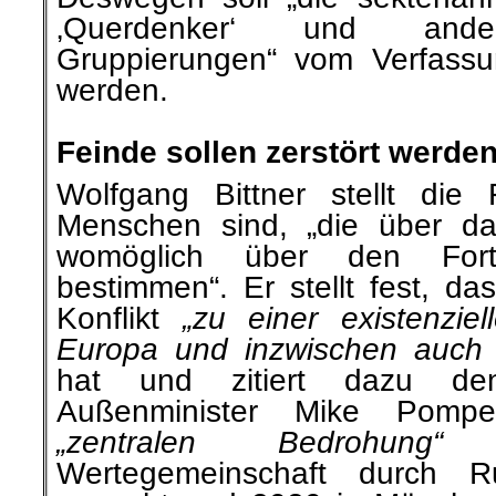
‚Querdenker‘ und andere
Gruppierungen“ vom Verfassu
werden.
.
Feinde sollen zerstört wer
Wolfgang Bittner stellt die
Menschen sind, „die über da
womöglich über den Fort
bestimmen“. Er stellt fest, da
Konflikt
„zu einer existenzie
Europa und inzwischen auch f
hat und zitiert dazu de
Außenminister Mike Pomp
„zentralen Bedrohung“
de
Wertegemeinschaft durch 