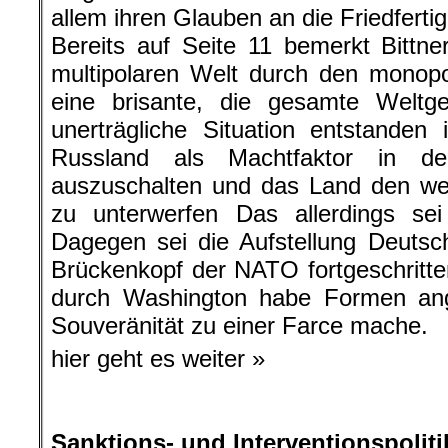
allem ihren Glauben an die Friedferti
Bereits auf Seite 11 bemerkt Bittne
multipolaren Welt durch den monop
eine brisante, die gesamte Weltge
unerträgliche Situation entstanden i
Russland als Machtfaktor in der 
auszuschalten und das Land den wes
zu unterwerfen Das allerdings sei
Dagegen sei die Aufstellung Deutsc
Brückenkopf der NATO fortgeschritt
durch Washington habe Formen an
Souveränität zu einer Farce mache.
hier geht es weiter »
.
Sanktions- und Interventionspoliti