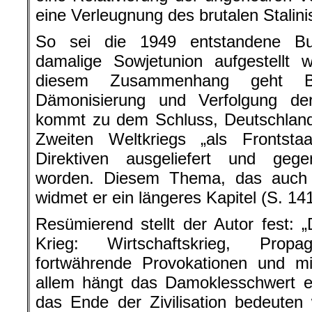
eine Verleugnung des brutalen Stalin
So sei die 1949 entstandene Bu
damalige Sowjetunion aufgestellt 
diesem Zusammenhang geht Bi
Dämonisierung und Verfolgung de
kommt zu dem Schluss, Deutschlan
Zweiten Weltkriegs „als Frontst
Direktiven ausgeliefert und gege
worden. Diesem Thema, das auch di
widmet er ein längeres Kapitel (S. 141 
Resümierend stellt der Autor fest: „
Krieg: Wirtschaftskrieg, Propag
fortwährende Provokationen und mil
allem hängt das Damoklesschwert e
das Ende der Zivilisation bedeuten