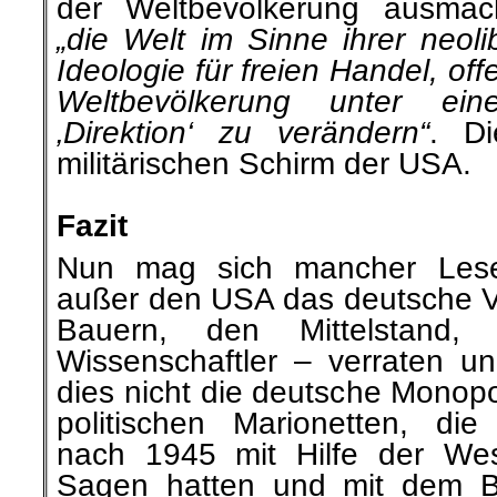
der Weltbevölkerung ausmac
„die Welt im Sinne ihrer neoli
Ideologie für freien Handel, o
Weltbevölkerung unter ei
‚Direktion‘ zu verändern“
. Di
militärischen Schirm der USA.
.
Fazit
Nun mag sich mancher Lese
außer den USA das deutsche Vo
Bauern, den Mittelstand
Wissenschaftler – verraten un
dies nicht die deutsche Monopo
politischen Marionetten, di
nach 1945 mit Hilfe der We
Sagen hatten und mit dem Be