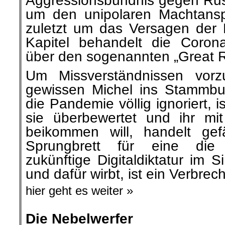
Aggressionsbündnis gegen Ru
um den unipolaren Machtansp
zuletzt um das Versagen der 
Kapitel behandelt die Corona
über den sogenannten „Grea
Um Missverständnissen vorz
gewissen Michel ins Stammbu
die Pandemie völlig ignoriert,
sie überbewertet und ihr m
beikommen will, handelt gef
Sprungbrett für eine die
zukünftige Digitaldiktatur im S
und dafür wirbt, ist ein Verbrech
hier geht es weiter »
Die Nebelwerfer