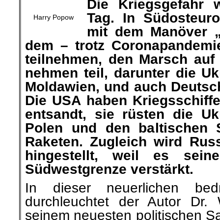
Die Kriegsgefahr
Tag. In Südosteur
Harry Popow
mit dem Manöver „
dem – trotz Coronapandemie
teilnehmen, den Marsch auf
nehmen teil, darunter die U
Moldawien, und auch Deutsch
Die USA haben Kriegsschiff
entsandt, sie rüsten die Uk
Polen und den baltischen S
Raketen. Zugleich wird Rus
hingestellt, weil es sei
Südwestgrenze verstärkt.
In dieser neuerlichen bedr
durchleuchtet der Autor Dr. 
seinem neuesten politischen S