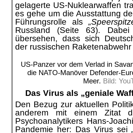
gelagerte US-Nuklearwaffen tr
es gehe um die Ausstattung de
Führungsrolle als
„Speerspitz
Russland (Seite 63). Dabei 
übersehen, dass sich Deutsc
der russischen Raketenabwehr 
US-Panzer vor dem Verlad in Savan
die NATO-Manöver Defender-Eur
Meer.
Bild: You
Das Virus als „geniale W
Den Bezug zur aktuellen Politik
anderem mit einem Zitat d
Psychoanalytikers Hans-Joac
Pandemie her: Das Virus sei