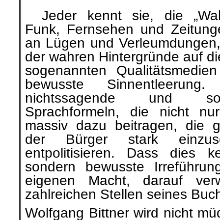
Jeder kennt sie, die „Wahrh
Funk, Fernsehen und Zeitunge
an Lügen und Verleumdungen,
der wahren Hintergründe auf di
sogenannten Qualitätsmedien 
bewusste Sinnentleerung
nichtssagende und som
Sprachformeln, die nicht nu
massiv dazu beitragen, die ge
der Bürger stark einzus
entpolitisieren. Dass dies 
sondern bewusste Irreführun
eigenen Macht, darauf ver
zahlreichen Stellen seines 
Wolfgang Bittner wird nicht mü