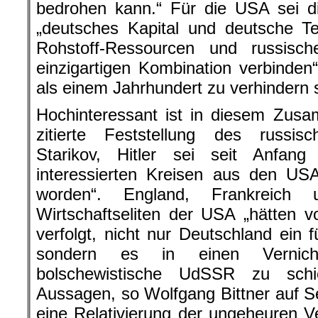
bedrohen kann.“ Für die USA sei d
„deutsches Kapital und deutsche Te
Rohstoff-Ressourcen und russische
einzigartigen Kombination verbinde
als einem Jahrhundert zu verhindern 
Hochinteressant ist in diesem Zus
zitierte Feststellung des russisc
Starikov, Hitler sei seit Anfan
interessierten Kreisen aus den USA
worden“. England, Frankreich
Wirtschaftseliten der USA „hätten v
verfolgt, nicht nur Deutschland ein f
sondern es in einen Vernich
bolschewistische UdSSR zu schi
Aussagen, so Wolfgang Bittner auf S
eine Relativierung der ungeheuren 