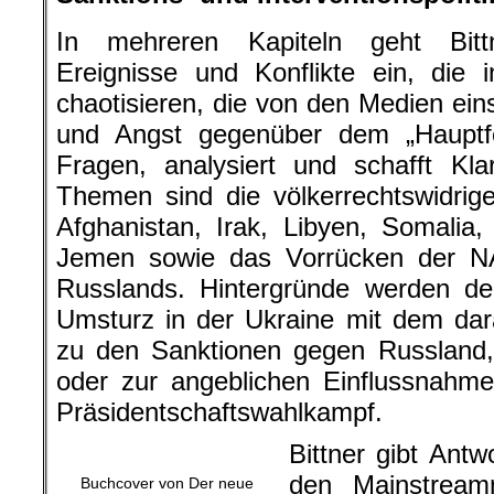
In mehreren Kapiteln geht Bitt
Ereignisse und Konflikte ein, die 
chaotisieren, die von den Medien ein
und Angst gegenüber dem „Hauptfei
Fragen, analysiert und schafft Kla
Themen sind die völkerrechtswidrig
Afghanistan, Irak, Libyen, Somalia
Jemen sowie das Vorrücken der N
Russlands. Hintergründe werden de
Umsturz in der Ukraine mit dem dar
zu den Sanktionen gegen Russland,
oder zur angeblichen Einflussnahm
Präsidentschaftswahlkampf.
Bittner gibt Antw
den Mainstrea
Buchcover von Der neue