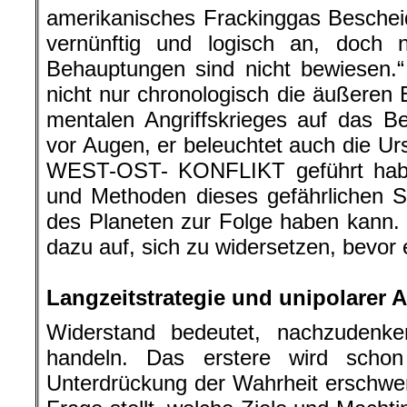
amerikanisches Frackinggas Bescheid.
vernünftig und logisch an, doch ni
Behauptungen sind nicht bewiesen.“
nicht nur chronologisch die äußeren
mentalen Angriffskrieges auf das 
vor Augen, er beleuchtet auch die U
WEST-OST- KONFLIKT geführt haben
und Methoden dieses gefährlichen S
des Planeten zur Folge haben kann. 
dazu auf, sich zu widersetzen, bevor e
.
Langzeitstrategie und unipolarer 
Widerstand bedeutet, nachzudenk
handeln. Das erstere wird scho
Unterdrückung der Wahrheit erschwert