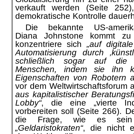
verkauft werden (Seite 252
demokratische Kontrolle dauerha
Die bekannte US-amerikan
Diana Johnstone kommt zu
konzentriere sich
„auf digital
Automatisierung durch ‚künstl
schließlich sogar auf die 
Menschen, indem sie ihn kü
Eigenschaften von Robotern a
vor dem Weltwirtschaftsforum 
aus kapitalistischer Beratungs
Lobby“
, die eine „vierte Ind
vorbereiten soll (Seite 266). D
die Frage, wie es sei
„Geldaristokraten“
, die nicht 