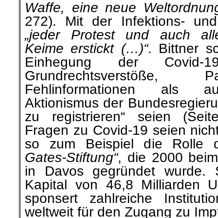
Waffe, eine neue Weltordnun
272). Mit der Infektions- u
„jeder Protest und auch al
Keime erstickt (…)“
. Bittner s
Einhegung der Covid-19
Grundrechtsverstöße,
Fehlinformationen als a
Aktionismus der Bundesregier
zu registrieren“ seien (Sei
Fragen zu Covid-19 seien nich
so zum Beispiel die Rolle
Gates-Stiftung“
, die 2000 beim
in Davos gegründet wurde. S
Kapital von 46,8 Milliarden U
sponsert zahlreiche Institut
weltweit für den Zugang zu I