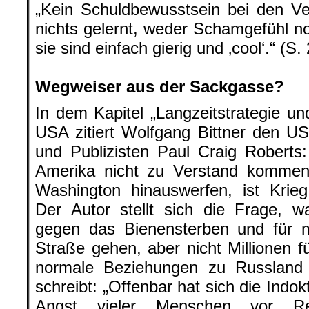
„Kein Schuldbewusstsein bei den Ve
nichts gelernt, weder Schamgefühl n
sie sind einfach gierig und ‚cool‘.“ (S. 
.
Wegweiser aus der Sackgasse?
In dem Kapitel „Langzeitstrategie un
USA zitiert Wolfgang Bittner den 
und Publizisten Paul Craig Robert
Amerika nicht zu Verstand kommen 
Washington hinauswerfen, ist Krieg
Der Autor stellt sich die Frage, 
gegen das Bienensterben und für m
Straße gehen, aber nicht Millionen f
normale Beziehungen zu Russland z
schreibt: „Offenbar hat sich die Indokt
Angst vieler Menschen vor Repr