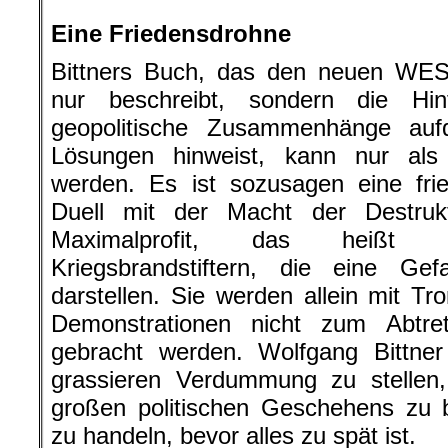
.
Eine Friedensdrohne
Bittners Buch, das den neuen WE
nur beschreibt, sondern die Hint
geopolitische Zusammenhänge auf
Lösungen hinweist, kann nur als
werden. Es ist sozusagen eine fri
Duell mit der Macht der Destru
Maximalprofit, das heißt m
Kriegsbrandstiftern, die eine Ge
darstellen. Sie werden allein mit Tr
Demonstrationen nicht zum Abtr
gebracht werden. Wolfgang Bittner
grassieren Verdummung zu stellen,
großen politischen Geschehens zu 
zu handeln, bevor alles zu spät ist.