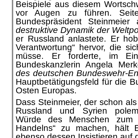
Beispiele aus diesem Wortsc
vor Augen zu führen. Sei
Bundespräsident Steinmeier
destruktive Dynamik der Weltpol
er Russland anlastete. Er hob
Verantwortung“ hervor, die si
müsse. Er forderte, im Ei
Bundeskanzlerin Angela Merk
des deutschen Bundeswehr-E
Hauptbetätigungsfeld für die B
Osten Europas.
Dass Steinmeier, der schon al
Russland und Syrien polemis
Würde des Menschen zum M
Handelns“ zu machen, hält Bi
ebenso dessen Insistieren auf 