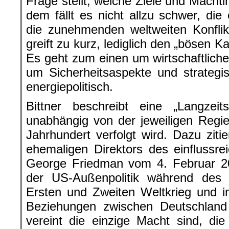
Frage stellt, welche Ziele und Machti
dem fällt es nicht allzu schwer, die
die zunehmenden weltweiten Konflik
greift zu kurz, lediglich den „bösen 
Es geht zum einen um wirtschaftlich
um Sicherheitsaspekte und strategisc
energiepolitisch.
Bittner beschreibt eine „Langzeit
unabhängig von der jeweiligen Regi
Jahrhundert verfolgt wird. Dazu ziti
ehemaligen Direktors des einflussrei
George Friedman vom 4. Februar 20
der US-Außenpolitik während des l
Ersten und Zweiten Weltkrieg und i
Beziehungen zwischen Deutschland
vereint die einzige Macht sind, di