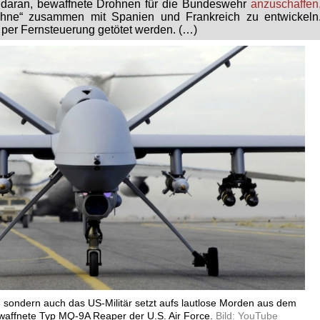
t daran, bewaffnete Drohnen für die Bundeswehr
anzuschaffen
ohne“ zusammen mit Spanien und Frankreich zu entwickeln
 per Fernsteuerung getötet werden. (…)
, sondern auch das US-Militär setzt aufs lautlose Morden aus dem
bewaffnete Typ MQ-9A Reaper der U.S. Air Force.
Bild: YouTube