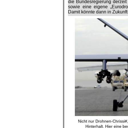
die Bundesregierung derzei
sowie eine eigene „Eurodr
Damit könnte dann in Zukunft
Nicht nur Drohnen-Chrissi#
Hinterhalt. Hier eine 