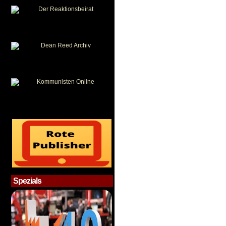
Spezials