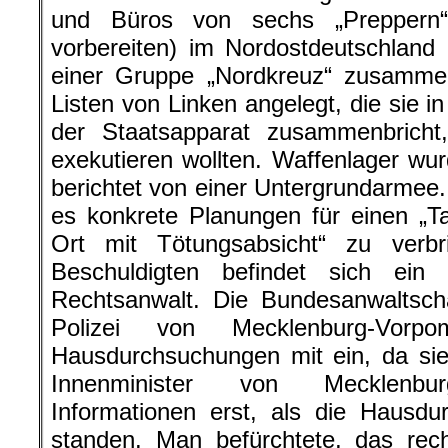
und Büros von sechs „Preppern“
vorbereiten) im Nordostdeutschland
einer Gruppe „Nordkreuz“ zusamme
Listen von Linken angelegt, die sie i
der Staatsapparat zusammenbrich
exekutieren wollten. Waffenlager w
berichtet von einer Untergrundarmee
es konkrete Planungen für einen „Ta
Ort mit Tötungsabsicht“ zu verb
Beschuldigten befindet sich ein K
Rechtsanwalt. Die Bundesanwaltsch
Polizei von Mecklenburg-Vor
Hausdurchsuchungen mit ein, da sie
Innenminister von Mecklenbu
Informationen erst, als die Hausd
standen. Man befürchtete, das rech