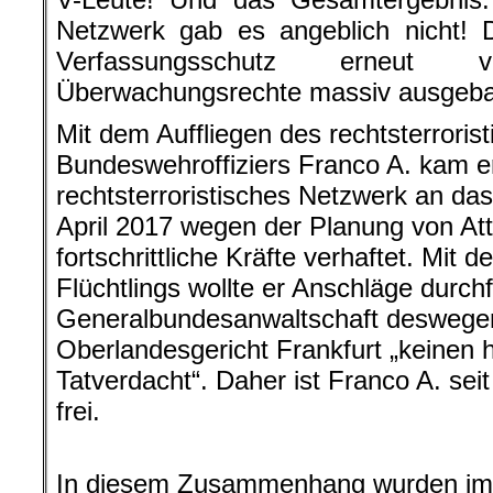
Netzwerk gab es angeblich nicht! 
Verfassungsschutz erneut 
Überwachungsrechte massiv ausgeba
Mit dem Auffliegen des rechtsterroris
Bundeswehroffiziers Franco A. kam e
rechtsterroristisches Netzwerk an das
April 2017 wegen der Planung von Atte
fortschrittliche Kräfte verhaftet. Mit d
Flüchtlings wollte er Anschläge durch
Generalbundesanwaltschaft deswegen
Oberlandesgericht Frankfurt „keinen 
Tatverdacht“. Daher ist Franco A. se
frei.
In diesem Zusammenhang wurden i