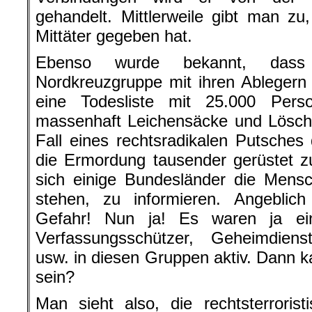
gehandelt. Mittlerweile gibt man zu
Mittäter gegeben hat.
Ebenso wurde bekannt, dass
Nordkreuzgruppe mit ihren Ableger
eine Todesliste mit 25.000 Pers
massenhaft Leichensäcke und Löschk
Fall eines rechtsradikalen Putsches
die Ermordung tausender gerüstet z
sich einige Bundesländer die Mensc
stehen, zu informieren. Angeblich
Gefahr! Nun ja! Es waren ja eini
Verfassungsschützer, Geheimdienstl
usw. in diesen Gruppen aktiv. Dann k
sein?
Man sieht also, die rechtsterrorist