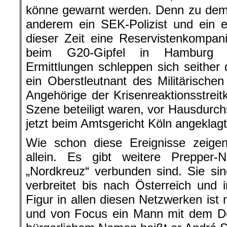
könne gewarnt werden. Denn zu dem
anderem ein SEK-Polizist und ein e
dieser Zeit eine Reservistenkompan
beim G20-Gipfel in Hamburg te
Ermittlungen schleppen sich seither
ein Oberstleutnant des Militärisch
Angehörige der Krisenreaktionsstreitk
Szene beteiligt waren, vor Hausdurch
jetzt beim Amtsgericht Köln angeklagt
Wie schon diese Ereignisse zeigen
allein. Es gibt weitere Prepper
„Nordkreuz“ verbunden sind. Sie si
verbreitet bis nach Österreich und
Figur in allen diesen Netzwerken is
und von Focus ein Mann mit dem De