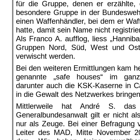
für die Gruppe, denen er erzählte,
besondere Gruppe in der Bundesweh
einen Waffenhändler, bei dem er Waff
hatte, damit sein Name nicht registrier
Als Franco A. aufflog, liess „Hanniba
Gruppen Nord, Süd, West und Ost 
verwischt werden.
Bei den weiteren Ermittlungen kam h
genannte „safe houses“ im ganz
darunter auch die KSK-Kaserne in Ca
in die Gewalt des Netzwerkes bringen 
Mittlerweile hat André S. da
Generalbundesanwalt gilt er nicht al
nur als Zeuge. Bei einer Befragung
Leiter des MAD, Mitte November 2