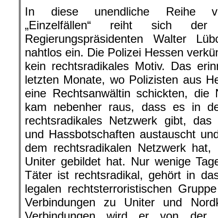
In diese unendliche Reihe von 
„Einzelfällen“ reiht sich d
Regierungspräsidenten Walter L
nahtlos ein. Die Polizei Hessen verk
kein rechtsradikales Motiv. Das eri
letzten Monate, wo Polizisten aus 
eine Rechtsanwältin schickten, die
kam nebenher raus, dass es in der
rechtsradikales Netzwerk gibt, das u
und Hassbotschaften austauscht un
dem rechtsradikalen Netzwerk hat,
Uniter gebildet hat. Nur wenige Ta
Täter ist rechtsradikal, gehört in 
legalen rechtsterroristischen Grup
Verbindungen zu Uniter und Nordkr
Verbindungen wird er von der Po