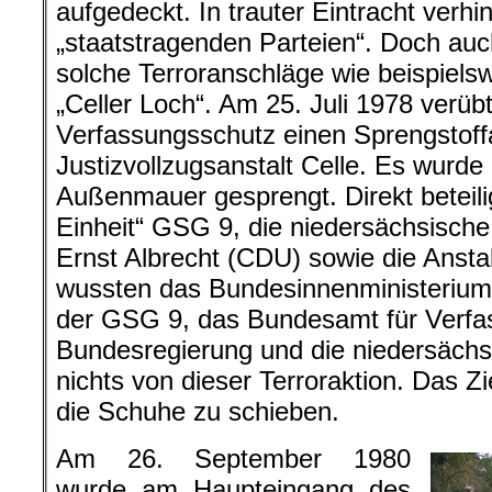
aufgedeckt. In trauter Eintracht verhin
„staatstragenden Parteien“. Doch auc
solche Terroranschläge wie beispiels
„Celler Loch“. Am 25. Juli 1978 verüb
Verfassungsschutz einen Sprengstoff
Justizvollzugsanstalt Celle. Es wurde 
Außenmauer gesprengt. Direkt beteilig
Einheit“ GSG 9, die niedersächsische
Ernst Albrecht (CDU) sowie die Anstal
wussten das Bundesinnenministerium
der GSG 9, das Bundesamt für Verfa
Bundesregierung und die niedersächs
nichts von dieser Terroraktion. Das Zi
die Schuhe zu schieben.
Am 26. September 1980
wurde am Haupteingang des