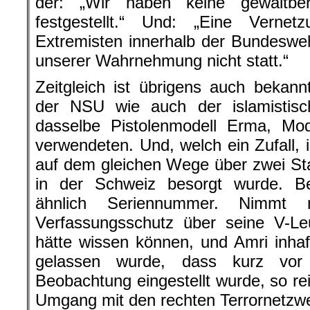
der: „Wir haben keine gewaltber
festgestellt.“ Und: „Eine Vernet
Extremisten innerhalb der Bundeswe
unserer Wahrnehmung nicht statt.“
Zeitgleich ist übrigens auch bekan
der NSU wie auch der islamistisch
dasselbe Pistolenmodell Erma, Mod
verwendeten. Und, welch ein Zufall, 
auf dem gleichen Wege über zwei S
in der Schweiz besorgt wurde. B
ähnlich Seriennummer. Nimmt
Verfassungsschutz über seine V-L
hätte wissen können, und Amri inhaft
gelassen wurde, dass kurz vor 
Beobachtung eingestellt wurde, so rei
Umgang mit den rechten Terrornetzwe