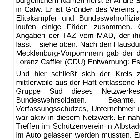
bürgerlichem Namen heißt er André S
in Calw. Er ist Gründer des Vereins 
Elitekämpfer und Bundeswehroffizie
laufen einige Fäden zusammen. 
Angaben der TAZ vom MAD, der i
lässt – siehe oben. Nach den Hausdu
Mecklenburg-Vorpommern gab der do
Lorenz Caffier (CDU) Entwarnung: Es 
Und hier schließt sich der Kreis
mittlerweile aus der Haft entlassene 
Gruppe Süd dieses Netzwerkes
Bundeswehrsoldaten, Beamt
Verfassungsschutzes, Unternehmer us
war aktiv in diesem Netzwerk. Er na
Treffen im Schützenverein in Albstad
im Auto gelassen werden mussten. Er