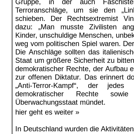
Gruppe, in der auch Faschiste
Terroranschläge, um sie den „Li
schieben. Der Rechtsextremist Vin
dazu: „Man musste Zivilisten ang
Kinder, unschuldige Menschen, unbe
weg vom politischen Spiel waren. Der
Die Anschläge sollten das italienisc
Staat um größere Sicherheit zu bitten
demokratischer Rechte, der Aufbau ei
zur offenen Diktatur. Das erinnert d
„Anti-Terror-Kampf“, der jede
demokratischer Rechte sowi
Überwachungsstaat mündet.
hier geht es weiter »
In Deutschland wurden die Aktivitäten