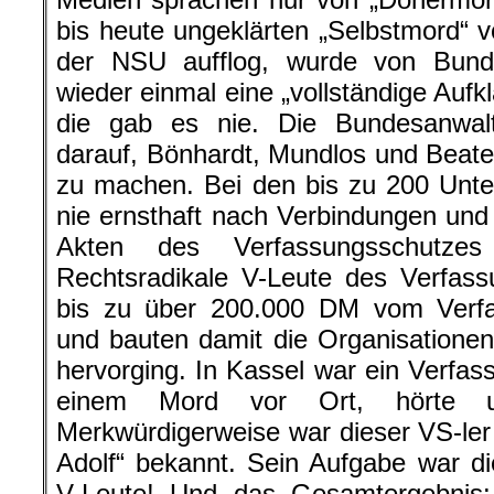
bis heute ungeklärten „Selbstmord“
der NSU aufflog, wurde von Bund
wieder einmal eine „vollständige Auf
die gab es nie. Die Bundesanwalt
darauf, Bönhardt, Mundlos und Beate 
zu machen. Bei den bis zu 200 Unt
nie ernsthaft nach Verbindungen un
Akten des Verfassungsschutzes
Rechtsradikale V-Leute des Verfas
bis zu über 200.000 DM vom Verfas
und bauten damit die Organisatione
hervorging. In Kassel war ein Verfas
einem Mord vor Ort, hörte u
Merkwürdigerweise war dieser VS-ler 
Adolf“ bekannt. Sein Aufgabe war di
V-Leute! Und das Gesamtergebnis: E