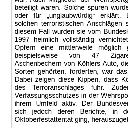
beteiligt waren. Solche spuren wurde
oder für „unglaubwürdig“ erklärt.
solchen terroristischen Anschlägen 
diesem Fall wurden sie vom Bundesk
1997 heimlich vollständig vernicht
Opfern eine mittlerweile möglic
beispielsweise von 47 Zigar
Aschenbechern von Köhlers Auto, di
Sorten gehörten, forderten, war da
Dabei zeigen diese Kippen, dass Kö
des Terroranschlages fuhr. Zu
Verfassungsschutzes in der Wehrspo
ihrem Umfeld aktiv. Der Bundesver
sich jedoch deren Berichte, in
Oktoberfestattentat ging, herauszuge