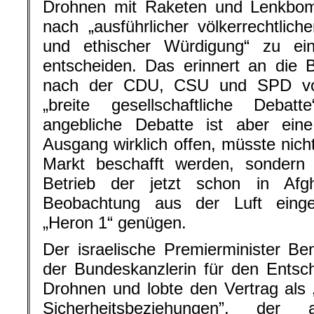
Drohnen mit Raketen und Lenkbom
nach „ausführlicher völkerrechtliche
und ethischer Würdigung“ zu ei
entscheiden. Das erinnert an die 
nach der CDU, CSU und SPD vor
„breite gesellschaftliche Debat
angebliche Debatte ist aber ein
Ausgang wirklich offen, müsste nich
Markt beschafft werden, sondern 
Betrieb der jetzt schon in Afg
Beobachtung aus der Luft einge
„Heron 1“ genügen.
Der israelische Premierminister B
der Bundeskanzlerin für den Entschl
Drohnen und lobte den Vertrag als „
Sicherheitsbeziehungen”, der 