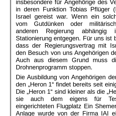
insbesondere für Angehörige des V
in deren Funktion Tobias Pflüger 
Israel gereist war. Wenn ein sol
vom Gutdünken oder militäris
anderen Regierung abhängig i
Stationierung entgegen. Für uns ist
dass der Regierungsvertrag mit Is
den Besuch von uns Angehörigen de
Auch aus diesem Grund muss di
Drohnenprogramm stoppen.
Die Ausbildung von Angehörigen de
den „Heron 1“ findet bereits seit eini
Die „Heron 1“ sind kleiner als die „
sie auch dem eigens für Test
eingerichteten Flugplatz Ein Shemer
Anlage wurde von der Firma IAI ein