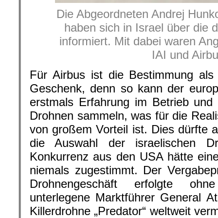
Die Abgeordneten Andrej Hunko
haben sich in Israel über die
informiert. Mit dabei waren An
IAI und Airb
Für Airbus ist die Bestimmung als
Geschenk, denn so kann der europ
erstmals Erfahrung im Betrieb und 
Drohnen sammeln, was für die Reali
von großem Vorteil ist. Dies dürfte
die Auswahl der israelischen D
Konkurrenz aus den USA hätte eine
niemals zugestimmt. Der Vergabep
Drohnengeschäft erfolgte ohn
unterlegene Marktführer General A
Killerdrohne „Predator“ weltweit verm