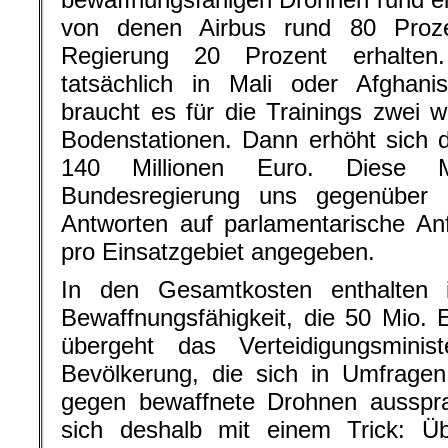
von denen Airbus rund 80 Proze
Regierung 20 Prozent erhalten
tatsächlich in Mali oder Afghani
braucht es für die Trainings zwei w
Bodenstationen. Dann erhöht sich 
140 Millionen Euro. Diese M
Bundesregierung uns gegenüber h
Antworten auf parlamentarische An
pro Einsatzgebiet angegeben.
In den Gesamtkosten enthalten i
Bewaffnungsfähigkeit, die 50 Mio. 
übergeht das Verteidigungsmini
Bevölkerung, die sich in Umfragen
gegen bewaffnete Drohnen aussprac
sich deshalb mit einem Trick: Ü