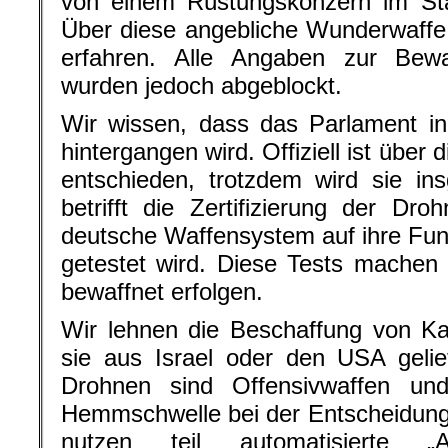
von einem Rüstungskonzern im Staa
Über diese angebliche Wunderwaffe 
erfahren. Alle Angaben zur Bew
wurden jedoch abgeblockt.
Wir wissen, dass das Parlament in
hintergangen wird. Offiziell ist über
entschieden, trotzdem wird sie in
betrifft die Zertifizierung der Dr
deutsche Waffensystem auf ihre Funk
getestet wird. Diese Tests machen
bewaffnet erfolgen.
Wir lehnen die Beschaffung von K
sie aus Israel oder den USA gelie
Drohnen sind Offensivwaffen und
Hemmschwelle bei der Entscheidung ü
nutzen teil automatisierte „A