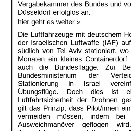
Vergabekammer des Bundes und vor
Düsseldorf erfolglos an.
hier geht es weiter »
Die Luftfahrzeuge mit deutschem H
der israelischen Luftwaffe (IAF) a
südlich von Tel Aviv stationiert, w
Monaten ein kleines Containerdorf
auch die Bundesflagge. Zur Be
Bundesministerium der Verte
Stationierung in Israel verei
Übungsflüge. Doch dies ist e
Luftfahrtsicherheit der Drohnen ge
gilt das Prinzip, dass Pilot/innen e
vermeiden müssen, indem bei 
Ausweichmanöver geflogen wird.