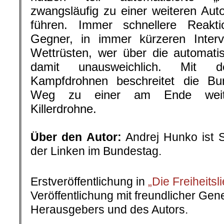
zwangsläufig zu einer weiteren Aut
führen. Immer schnellere Reakt
Gegner, in immer kürzeren Interv
Wettrüsten, wer über die automatis
damit unausweichlich. Mit 
Kampfdrohnen beschreitet die Bu
Weg zu einer am Ende weitg
Killerdrohne.
.
Über den Autor:
Andrej Hunko ist S
der Linken im Bundestag.
Erstveröffentlichung in
„Die Freiheitsl
Veröffentlichung mit freundlicher Ge
Herausgebers und des Autors.
.