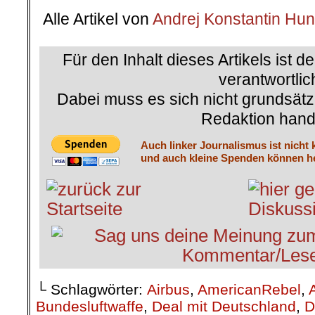
Alle Artikel von
Andrej Konstantin Hu
Für den Inhalt dieses Artikels ist d
verantwortlic
Dabei muss es sich nicht grundsätz
Redaktion hand
Auch linker Journalismus ist nicht 
und auch kleine Spenden können he
└ Schlagwörter:
Airbus
,
AmericanRebel
,
Bundesluftwaffe
,
Deal mit Deutschland
,
D