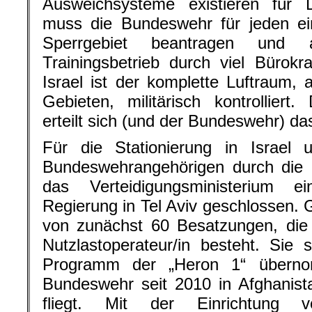
Ausweichsysteme existieren für 
muss die Bundeswehr für jeden ei
Sperrgebiet beantragen und
Trainingsbetrieb durch viel Bürokr
Israel ist der komplette Luftraum,
Gebieten, militärisch kontrollier
erteilt sich (und der Bundeswehr) das 
Für die Stationierung in Israel 
Bundeswehrangehörigen durch die i
das Verteidigungsministerium 
Regierung in Tel Aviv geschlossen. G
von zunächst 60 Besatzungen, die 
Nutzlastoperateur/in besteht. Sie
Programm der „Heron 1“ überno
Bundeswehr seit 2010 in Afghanist
fliegt. Mit der Einrichtung 