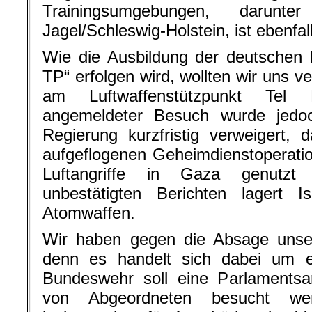
Trainingsumgebungen, darunt
Jagel/Schleswig-Holstein, ist ebenfal
Wie die Ausbildung der deutschen 
TP“ erfolgen wird, wollten wir uns 
am Luftwaffenstützpunkt Tel
angemeldeter Besuch wurde jedoc
Regierung kurzfristig verweigert,
aufgeflogenen Geheimdienstoperati
Luftangriffe in Gaza genutzt
unbestätigten Berichten lagert 
Atomwaffen.
Wir haben gegen die Absage unser
denn es handelt sich dabei um ei
Bundeswehr soll eine Parlamentsar
von Abgeordneten besucht we