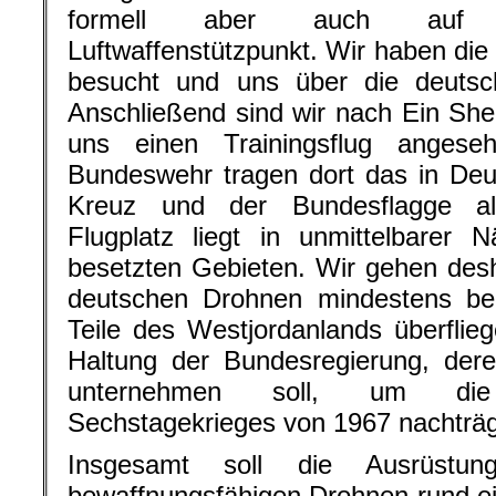
formell aber auch auf e
Luftwaffenstützpunkt. Wir haben die 
besucht und uns über die deutsch
Anschließend sind wir nach Ein Sh
uns einen Trainingsflug anges
Bundeswehr tragen dort das in Deu
Kreuz und der Bundesflagge al
Flugplatz liegt in unmittelbarer
besetzten Gebieten. Wir gehen des
deutschen Drohnen mindestens be
Teile des Westjordanlands überfli
Haltung der Bundesregierung, deren 
unternehmen soll, um di
Sechstagekrieges von 1967 nachträgl
Insgesamt soll die Ausrüstu
bewaffnungsfähigen Drohnen rund ein