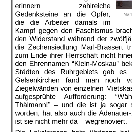
erinnern zahlreiche
Gedenksteine an die Opfer,
Marl
die die Arbeiter damals im
Kampf gegen den Faschismus bracht
den Widerstand während der zwölfjäh
die Zechensiedlung Marl-Brassert t
zum Ende ihrer Herrschaft nicht hine
den Ehrennamen “Klein-Moskau” be
Städten des Ruhrgebiets gab es so
Gelsenkirchen fand man noch v
Ziegelwänden von einzelnen Mietska
aufgesprühte Aufforderung: “W
Thälmann!” – und die ist ja sogar
worden, hat also auch die Adenauer
ist sie nicht mehr da – wegrenoviert.