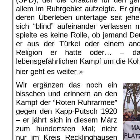
allem im Ruhrgebiet aufzeigte. Er gin
deren Überleben untertage seit jeh
sich “blind” aufeinander verlassen
spielte es keine Rolle, ob jemand De
er aus der Türkei oder einem an
Religion er hatte oder… – d
lebensgefährlichen Kampf um die Koh
hier geht es weiter »
Wir ergänzen das noch ein
bisschen und erinnern an den
Kampf der “Roten Ruhrarmee”
gegen den Kapp-Putsch 1920
– er jährt sich in diesem März
zum hundertsten Mal; nicht
nur im Kreis Recklinghausen