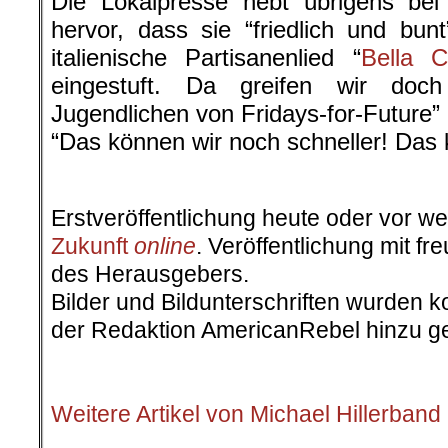
Die Lokalpresse hebt übrigens be
hervor, dass sie “friedlich und bu
italienische Partisanenlied “
Bella C
eingestuft. Da greifen wir doc
Jugendlichen von Fridays-for-Future” 
“Das können wir noch schneller! Das 
Erstveröffentlichung heute oder vor w
Zukunft
online
. Veröffentlichung mit 
des Herausgebers.
Bilder und Bildunterschriften wurden k
der Redaktion AmericanRebel hinzu ge
.
Weitere Artikel von Michael Hillerband