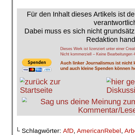
.
Für den Inhalt dieses Artikels ist d
verantwortlic
Dabei muss es sich nicht grundsätz
Redaktion hand
Dieses Werk ist lizenziert unter einer C
Nicht kommerziell – Keine Bearbeitungen 4.
Auch linker Journalismus ist nicht 
und auch kleine Spenden können he
└ Schlagwörter:
AfD
,
AmericanRebel
,
Arb