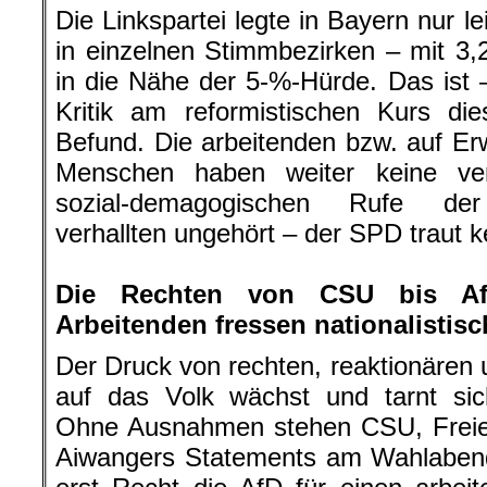
Die Linkspartei legte in Bayern nur l
in einzelnen Stimmbezirken – mit 3
in die Nähe der 5-%-Hürde. Das ist –
Kritik am reformistischen Kurs die
Befund. Die arbeitenden bzw. auf E
Menschen haben weiter keine ve
sozial-demagogischen Rufe der 
verhallten ungehört – der SPD traut k
.
Die Rechten von CSU bis Af
Arbeitenden fressen nationalistisc
Der Druck von rechten, reaktionären 
auf das Volk wächst und tarnt sic
Ohne Ausnahmen stehen CSU, Freie 
Aiwangers Statements am Wahlabend