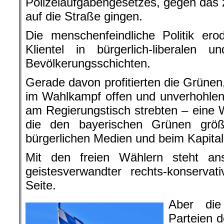
Polizeiaufgabengesetzes, gegen das
auf die Straße gingen.
Die menschenfeindliche Politik ero
Klientel in bürgerlich-liberalen und
Bevölkerungsschichten.
Gerade davon profitierten die Grünen
im Wahlkampf offen und unverhohlen
am Regierungstisch strebten – eine W
die den bayerischen Grünen grö
bürgerlichen Medien und beim Kapital
Mit den freien Wählern steht a
geistesverwandter rechts-konservati
Seite.
Aber die
Parteien d