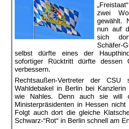
„Freistaa
zwei Wo
gewählt. 
nun auf d
sich do
Schäfer-G
selbst dürfte eines der Haupthind
sofortiger Rücktritt dürfte dessen
verbessern.
Rechtsaußen-Vertreter der CSU
Wahldebakel in Berlin bei Kanzlerin
wie Nahles. Denn auch sie will 
Ministerpräsidenten in Hessen nich
Folgt auch dort die gleiche Klatsc
Schwarz-“Rot“ in Berlin schnell am E
.