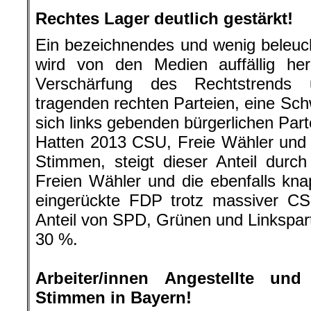
Rechtes Lager deutlich gestärkt!
Ein bezeichnendes und wenig beleuc
wird von den Medien auffällig heru
Verschärfung des Rechtstrends
tragenden rechten Parteien, eine Sch
sich links gebenden bürgerlichen Part
Hatten 2013 CSU, Freie Wähler u
Stimmen, steigt dieser Anteil durc
Freien Wähler und die ebenfalls kn
eingerückte FDP trotz massiver CS
Anteil von SPD, Grünen und Linkspar
30 %.
.
Arbeiter/innen Angestellte un
Stimmen in Bayern!