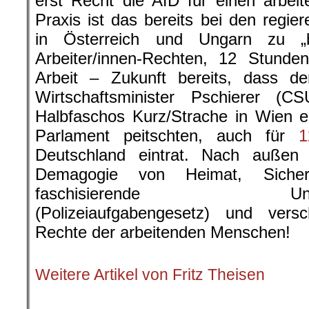
erst Recht die AfD für einen arbeite
Praxis ist das bereits bei den regi
in Österreich und Ungarn zu „
Arbeiter/innen-Rechten, 12 Stunden
Arbeit – Zukunft bereits, dass de
Wirtschaftsminister Pschierer (
Halbfaschos Kurz/Strache in Wien 
Parlament peitschten, auch für
1
Deutschland eintrat. Nach außen s
Demagogie von Heimat, Sicherh
faschisierende Unterdr
(Polizeiaufgabengesetz) und versc
Rechte der arbeitenden Menschen!
Weitere Artikel von Fritz Theisen
.