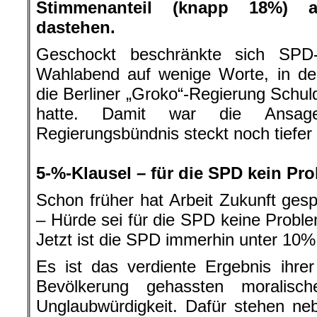
Stimmenanteil (knapp 18%) a
dastehen.
Geschockt beschränkte sich SPD-
Wahlabend auf wenige Worte, in de
die Berliner „Groko“-Regierung Sch
hatte. Damit war die Ansage
Regierungsbündnis steckt noch tiefer 
.
5-%-Klausel – für die SPD kein Pr
Schon früher hat Arbeit Zukunft ges
– Hürde sei für die SPD keine Probl
Jetzt ist die SPD immerhin unter 10%
Es ist das verdiente Ergebnis ihr
Bevölkerung gehassten moralisc
Unglaubwürdigkeit. Dafür stehen ne