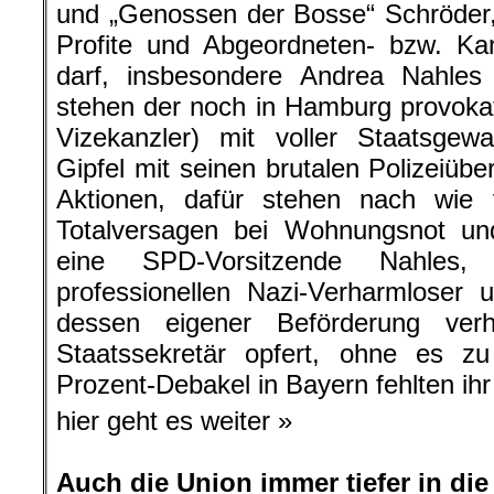
und „Genossen der Bosse“ Schröder, 
Profite und Abgeordneten- bzw. Kan
darf, insbesondere Andrea Nahles
stehen der noch in Hamburg provoka
Vizekanzler) mit voller Staatsgew
Gipfel mit seinen brutalen Polizeiübe
Aktionen, dafür stehen nach wie
Totalversagen bei Wohnungsnot u
eine SPD-Vorsitzende Nahles
professionellen Nazi-Verharmloser
dessen eigener Beförderung verh
Staatssekretär opfert, ohne es 
Prozent-Debakel in Bayern fehlten ihr
hier geht es weiter »
Auch die Union immer tiefer in die