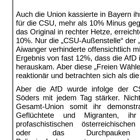
Auch die Union kassierte in Bayern i
für die CSU, mehr als 10% Minus geg
das Original in rechter Hetze, erreic
10%. Nur die „CSU-Außenstelle“ der 
Aiwanger verhinderte offensichtlich m
Ergebnis von fast 12%, dass die AfD
herauskam. Aber diese „Freien Wähler“
reaktionär und betrachten sich als d
Aber die AfD wurde infolge der 
Söders mit jedem Tag stärker. Nic
Gesamt-Union somit ihr demonstr
Geflüchtete und Migranten, ih
profaschistischen österreichischen
oder das Durchpauken 