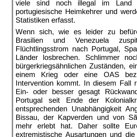
viele sind noch illegal im Land
portugiesische Heimkehrer und werd
Statistiken erfasst.
Wenn sich, wie es leider zu befür
Brasilien und Venezuela zuspi
Flüchtlingsstrom nach Portugal, Sp
Länder losbrechen. Schlimmer no
bürgerkriegsähnlichen Zuständen, e
einem Krieg oder eine OAS bezi
Intervention kommt. In diesem Fall 
Ein- oder besser gesagt Rückwan
Portugal seit Ende der Kolonialk
entsprechenden Unabhängigkeit An
Bissau, der Kapverden und von Sã
mehr erlebt hat. Daher sollte E
extremistische Ausartungen und di