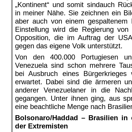
„Kontinent“ und somit sindauch Rü
in meiner Nähe. Sie zeichnen ein B
aber auch von einem gespaltenem L
Einstellung wird die Regierung von
Opposition, die im Auftrag der US
gegen das eigene Volk unterstützt.
Von den 400.000 Portugiesen un
Venezuela sind schon mehrere Taus
bei Ausbruch eines Bürgerkrieges
erwartet. Dabei sind die ärmeren u
anderer Venezuelaner in die Nach
gegangen. Unter ihnen ging, aus sp
eine beachtliche Menge nach Brasilie
Bolsonaro/Haddad – Brasilien in
der Extremisten