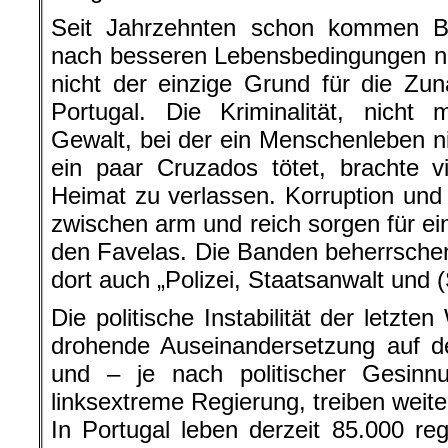
Seit Jahrzehnten schon kommen Br
nach besseren Lebensbedingungen na
nicht der einzige Grund für die Zu
Portugal. Die Kriminalität, nicht 
Gewalt, bei der ein Menschenleben ni
ein paar Cruzados tötet, brachte 
Heimat zu verlassen. Korruption und
zwischen arm und reich sorgen für ei
den Favelas. Die Banden beherrschen 
dort auch „Polizei, Staatsanwalt und (
Die politische Instabilität der letzt
drohende Auseinandersetzung auf d
und – je nach politischer Gesinn
linksextreme Regierung, treiben weite
In Portugal leben derzeit 85.000 regi