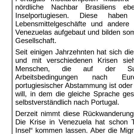
nördliche Nachbar Brasiliens eb
Inselportugiesen. Diese haben 
Lebensmittelgeschäfte und andere 
Venezuelas aufgebaut und bilden somi
Gesellschaft.
Seit einigen Jahrzehnten hat sich d
und mit verschiedenen Krisen si
Menschen, die auf der Su
Arbeitsbedingungen nach 
portugiesischer Abstammung ist oder a
will, in dem die gleiche Sprache g
selbstverständlich nach Portugal.
Derzeit nimmt diese Rückwanderun
Die Krise in Venezuela hat schon 
Insel“ kommen lassen. Aber die Mi