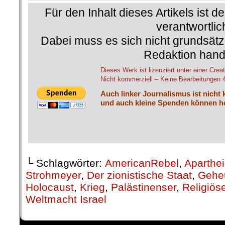
Für den Inhalt dieses Artikels ist d
verantwortlic
Dabei muss es sich nicht grundsätz
Redaktion hand
Dieses Werk ist lizenziert unter einer C
Nicht kommerziell – Keine Bearbeitungen 4.
Auch linker Journalismus ist nicht 
und auch kleine Spenden können he
└ Schlagwörter:
AmericanRebel
,
Aparthe
Strohmeyer
,
Der zionistische Staat
,
Geheu