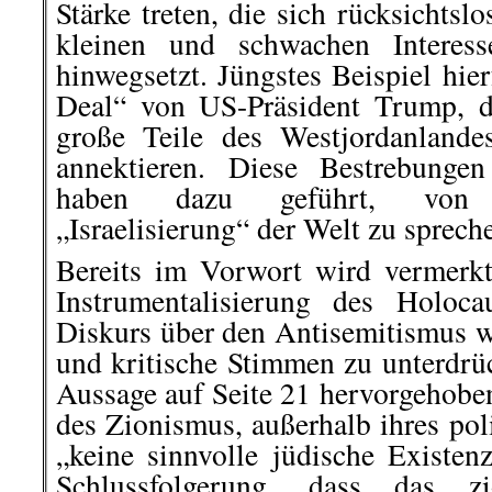
Stärke treten, die sich rücksichtslo
kleinen und schwachen Interes
hinwegsetzt. Jüngstes Beispiel hier
Deal“ von US-Präsident Trump, de
große Teile des Westjordanlande
annektieren. Diese Bestrebung
haben dazu geführt, von 
„Israelisierung“ der Welt zu sprech
Bereits im Vorwort wird vermerkt,
Instrumentalisierung des Holoca
Diskurs über den Antisemitismus 
und kritische Stimmen zu unterdrü
Aussage auf Seite 21 hervorgehobe
des Zionismus, außerhalb ihres pol
„keine sinnvolle jüdische Existen
Schlussfolgerung, dass das zi