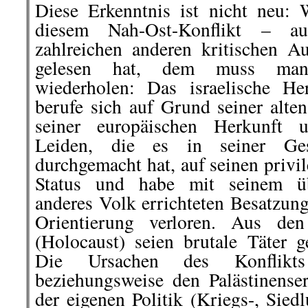
Diese Erkenntnis ist nicht neu:
diesem Nah-Ost-Konflikt – a
zahlreichen anderen kritischen A
gelesen hat, dem muss man
wiederholen: Das israelische He
berufe sich auf Grund seiner alten
seiner europäischen Herkunft 
Leiden, die es in seiner Ges
durchgemacht hat, auf seinen privil
Status und habe mit seinem ü
anderes Volk errichteten Besatzun
Orientierung verloren. Aus den
(Holocaust) seien brutale Täter 
Die Ursachen des Konflik
beziehungsweise den Palästinens
der eigenen Politik (Kriegs-, Sied