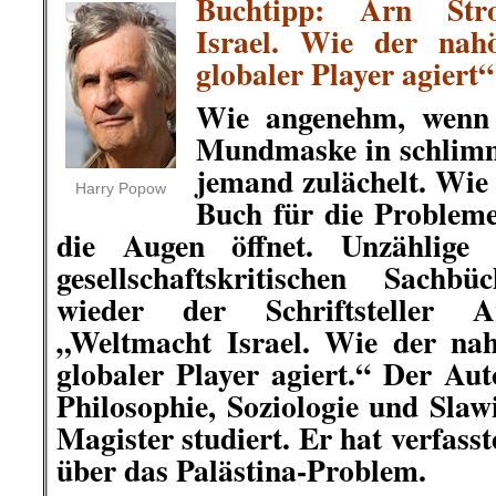
Buchtipp: Arn Str
Israel. Wie der nahö
globaler Player agiert“
Wie angenehm, wenn 
Mundmaske in schlimm
jemand zulächelt. Wie 
Harry Popow
Buch für die Probleme
die Augen öffnet. Unzählige
gesellschaftskritischen Sachb
wieder der Schriftsteller 
„Weltmacht Israel. Wie der nahö
globaler Player agiert.“ Der Au
Philosophie, Soziologie und Sla
Magister studiert. Er hat verfass
über das Palästina-Problem.