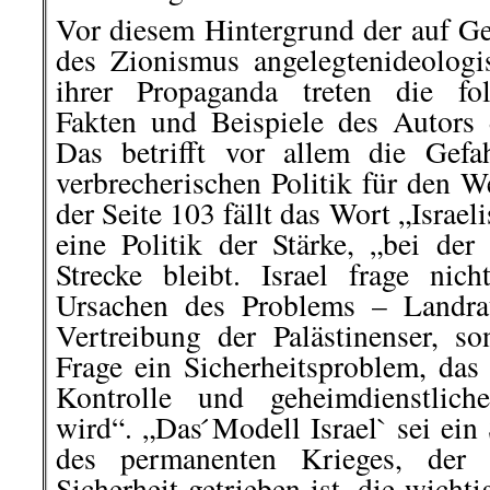
Vor diesem Hintergrund der auf Ge
des Zionismus angelegtenideolog
ihrer Propaganda treten die fol
Fakten und Beispiele des Autors d
Das betrifft vor allem die Gefa
verbrecherischen Politik für den W
der Seite 103 fällt das Wort „Israel
eine Politik der Stärke, „bei der
Strecke bleibt. Israel frage nic
Ursachen des Problems – Landra
Vertreibung der Palästinenser, s
Frage ein Sicherheitsproblem, das
Kontrolle und geheimdienstlich
wird“. „Das ́Modell Israel` sei ein
des permanenten Krieges, der 
Sicherheit getrieben ist, die wichti