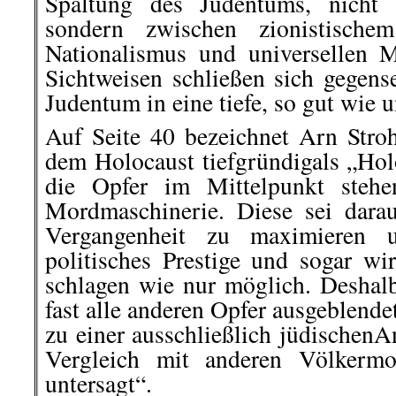
Spaltung des Judentums, nicht r
sondern zwischen zionistischem
Nationalismus und universellen 
Sichtweisen schließen sich gegens
Judentum in eine tiefe, so gut wie 
Auf Seite 40 bezeichnet Arn Str
dem Holocaust tiefgründigals „Hol
die Opfer im Mittelpunkt steh
Mordmaschinerie. Diese sei dara
Vergangenheit zu maximieren
politisches Prestige und sogar wir
schlagen wie nur möglich. Desha
fast alle anderen Opfer ausgeblende
zu einer ausschließlich jüdischenA
Vergleich mit anderen Völkerm
untersagt“.