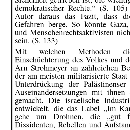
demokratischer Rechte.“ (S. 105)
Autor daraus das Fazit, dass d
Gefahren berge. So könnte Gaza
und Menschenrechtsaktivisten nich
sein. (S. 133)
Mit welchen Methoden die
Einschüchterung des Volkes und de
Arn Strohmeyer an zahlreichen Beis
der am meisten militarisierte Staat
Unterdrückung der Palästinenser
Auseinandersetzungen mit ihnen 
gemacht. Die israelische Industr
entwickelt, die das Label „Im Ka
gehe um Drohnen, die „gut 
Dissidenten, Rebellen und Aufsta