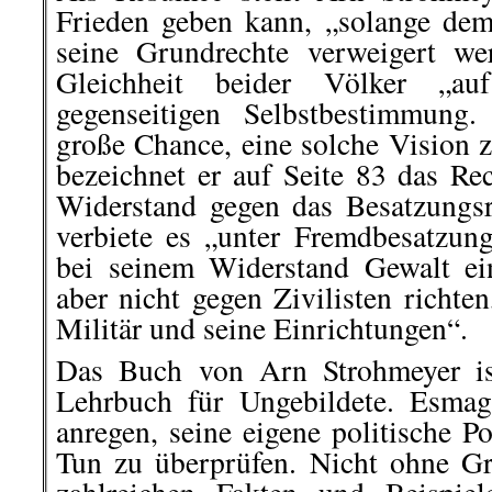
Frieden geben kann, „solange dem
seine Grundrechte verweigert w
Gleichheit beider Völker „a
gegenseitigen Selbstbestimmung
große Chance, eine solche Vision z
bezeichnet er auf Seite 83 das Rec
Widerstand gegen das Besatzungs
verbiete es „unter Fremdbesatzun
bei seinem Widerstand Gewalt ein
aber nicht gegen Zivilisten richte
Militär und seine Einrichtungen“.
Das Buch von Arn Strohmeyer is
Lehrbuch für Ungebildete. Esma
anregen, seine eigene politische P
Tun zu überprüfen. Nicht ohne Gr