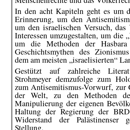
In den acht Kapiteln geht es um 
Erinnerung, um den Antisemitismu
um den israelischen Versuch, das 
Interessen umzugestalten, um die „
um die Methoden der Hasbara 
Geschichtsmythen des Zionismu
dem am meisten „israelisierten“ La
Gestützt auf zahlreiche Liter
Strohmeyer demzufolge zum Holo
zum Antisemitismus-Vorwurf, zur G
der Welt, zu den Methoden des
Manipulierung der eigenen Bevölk
Haltung der Regierung der BRD
Widerstand der Palästinenser 
Stellung.