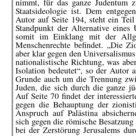
nimmt, für das ganze Judentum zu
Staatsideologie ist. Dem entgegen
Autor auf Seite 194, steht ein Te
Standpunkt der Alternative eines 
somit im Einklang mit der Allg
Menschenrechte befindet. „Die Zio
aber klar gegen den Universalismus
nationalistische Richtung, was ab
Isolation bedeutet“, so der Autor 
Grunde auch um die Trennung zwi
Juden, die sich durch die ganze jü
Auf Seite 70 findet der interessie
gegen die Behauptung der zionis
Anspruch auf Palästina absichern
sich gegen die römische Besatzung 
bei der Zerstörung Jerusalems dur