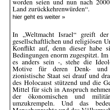
worden seien und nun nach 2000 
Land zurückkehrenwürden“.
hier geht es weiter »
In „Weltmacht Israel“ greift de
gesellschaftlichen und religiösen 
Konflikt auf, denn dieser habe s
Bedingungen enorm zugespitzt. Im
es anders sein -, stehe die Ideol
Motive für deren Denk- und 
zionistische Staat sei drauf und d
des Holocaust stützend und die Ge
Mittel für sich in Anspruch nehmen
der ökonomischen und militär
umzukrempeln. Und das bedeu
Menschenrechte und das Völkerrech