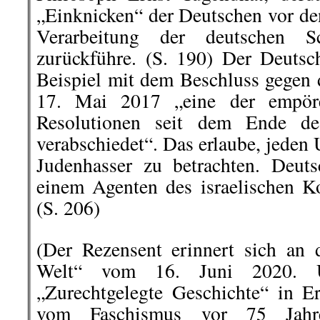
„Einknicken“ der Deutschen vor den
Verarbeitung der deutschen 
zurückführe. (S. 190) Der Deuts
Beispiel mit dem Beschluss gege
17. Mai 2017 „eine der empöre
Resolutionen seit dem Ende de
verabschiedet“. Das erlaube, jeden
Judenhasser zu betrachten. Deuts
einem Agenten des israelischen K
(S. 206)
(Der Rezensent erinnert sich an 
Welt“ vom 16. Juni 2020. Un
„Zurechtgelegte Geschichte“ in E
vom Faschismus vor 75 Jahre