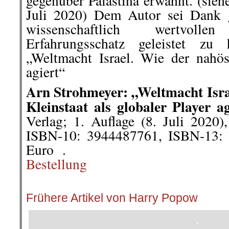
gegenüber Palästina erwähnt. (sie
Juli 2020) Dem Autor sei Dank g
wissenschaftlich wertvol
Erfahrungsschatz geleistet zu 
„Weltmacht Israel. Wie der nahöst
agiert“
Arn Strohmeyer: „Weltmacht Isra
Kleinstaat als globaler Player ag
Verlag; 1. Auflage (8. Juli 2020),
ISBN-10: 3944487761, ISBN-13: 
Euro .
Bestellung
.
Frühere Artikel von Harry Popow
.