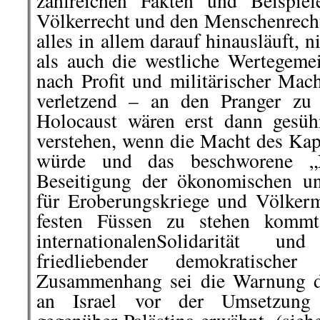
zahlreichen Fakten und Beispie
Völkerrecht und den Menschenrech
alles in allem darauf hinausläuft, n
als auch die westliche Wertegeme
nach Profit und militärischer Mac
verletzend – an den Pranger zu 
Holocaust wären erst dann gesüh
verstehen, wenn die Macht des Kap
würde und das beschworene „
Beseitigung der ökonomischen un
für Eroberungskriege und Völkerm
festen Füssen zu stehen kommt
internationalenSolidarität u
friedliebender demokratische
Zusammenhang sei die Warnung d
an Israel vor der Umsetzung