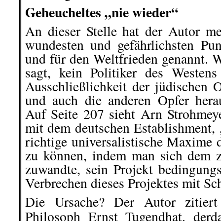
Geheucheltes „nie wieder“
An dieser Stelle hat der Autor 
wundesten und gefährlichsten Pu
und für den Weltfrieden genannt. W
sagt, kein Politiker des Westen
Ausschließlichkeit der jüdischen O
und auch die anderen Opfer hera
Auf Seite 207 sieht Arn Strohme
mit dem deutschen Establishment, 
richtige universalistische Maxime d
zu können, indem man sich dem zio
zuwandte, sein Projekt bedingungs
Verbrechen dieses Projektes mit Sc
Die Ursache? Der Autor zitiert
Philosoph Ernst Tugendhat, derd