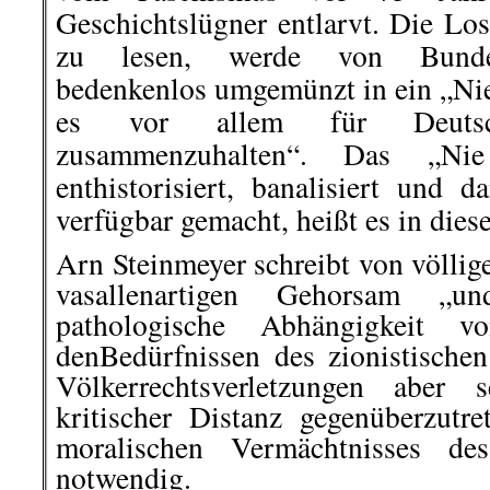
Geschichtslügner entlarvt. Die Los
zu lesen, werde von Bundesp
bedenkenlos umgemünzt in ein „Nie
es vor allem für Deutsc
zusammenzuhalten“. Das „Ni
enthistorisiert, banalisiert und 
verfügbar gemacht, heißt es in dies
Arn Steinmeyer schreibt von völlig
vasallenartigen Gehorsam „
pathologische Abhängigkeit
denBedürfnissen des zionistischen
Völkerrechtsverletzungen aber 
kritischer Distanz gegenüberzut
moralischen Vermächtnisses de
notwendig.