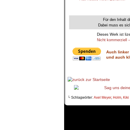
.
Für den Inhalt d
Dabei muss es sich
Dieses Werk ist liz
Nicht kommerziell –
Auch linker
und auch kl
└ Schlagwörter:
Axel Meyer
,
Holm
,
Kiki