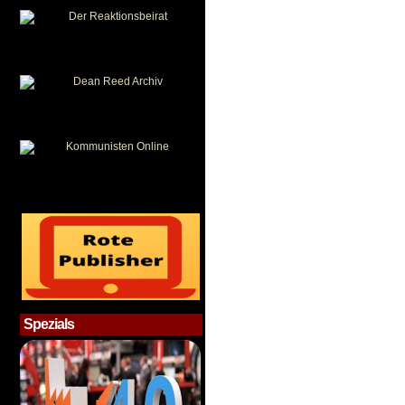
Spezials