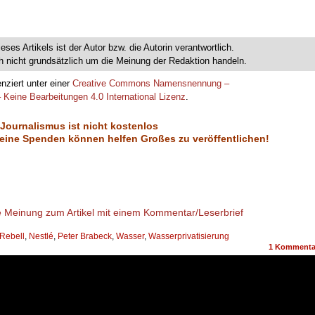
ieses Artikels ist der Autor bzw. die Autorin verantwortlich.
 nicht grundsätzlich um die Meinung der Redaktion handeln.
enziert unter einer
Creative Commons Namensnennung –
 Keine Bearbeitungen 4.0 International Lizenz
.
 Journalismus ist nicht kostenlos
eine Spenden können helfen Großes zu veröffentlichen!
 Rebell
,
Nestlé
,
Peter Brabeck
,
Wasser
,
Wasserprivatisierung
1
Kommenta