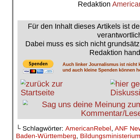
Redaktion
America
.
Für den Inhalt dieses Artikels ist d
verantwortlic
Dabei muss es sich nicht grundsätz
Redaktion hand
Auch linker Journalismus ist nicht 
und auch kleine Spenden können he
└ Schlagwörter:
AmericanRebel
,
ANF Ne
Baden-Württemberg
,
Bildungsministeriu