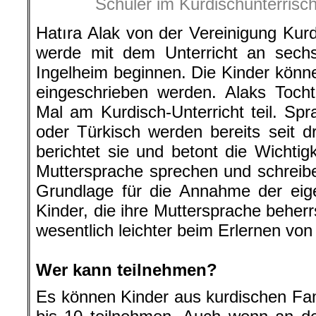
Schüler im Kurdischunterrisc
Hatıra Alak von der Vereinigung Kurd
werde mit dem Unterricht an sech
Ingelheim beginnen. Die Kinder kön
eingeschrieben werden. Alaks Toch
Mal am Kurdisch-Unterricht teil. Spr
oder Türkisch werden bereits seit dr
berichtet sie und betont die Wichtigk
Muttersprache sprechen und schreib
Grundlage für die Annahme der eige
Kinder, die ihre Muttersprache beher
wesentlich leichter beim Erlernen vo
.
Wer kann teilnehmen?
Es können Kinder aus kurdischen Fam