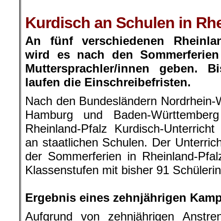
.
Kurdisch an Schulen in Rhe
An fünf verschiedenen Rheinlan
wird es nach den Sommerferien 
Muttersprachler/innen geben. 
laufen die Einschreibefristen.
Nach den Bundesländern Nordrhein-W
Hamburg und Baden-Württemberg
Rheinland-Pfalz Kurdisch-Unterricht 
an staatlichen Schulen. Der Unterri
der Sommerferien in Rheinland-Pfal
Klassenstufen mit bisher 91 Schüleri
.
Ergebnis eines zehnjährigen Kamp
Aufgrund von zehnjährigen Anstre