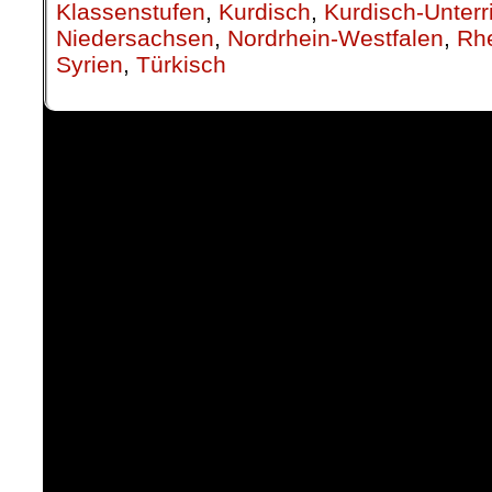
Klassenstufen
,
Kurdisch
,
Kurdisch-Unterr
Niedersachsen
,
Nordrhein-Westfalen
,
Rhe
Syrien
,
Türkisch