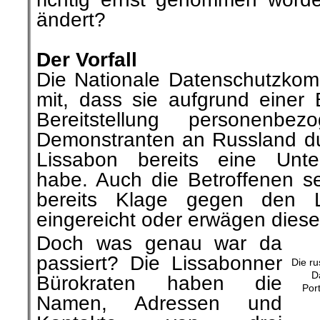
ändert?
.
Der Vorfall
Die Nationale Datenschutzkomm
mit, dass sie aufgrund einer
Bereitstellung personenb
Demonstranten an Russland du
Lissabon bereits eine Unter
habe. Auch die Betroffenen s
bereits Klage gegen den Li
eingereicht oder erwägen diese
Doch was genau war da
passiert? Die Lissabonner
Die ru
D
Bürokraten haben die
Por
Namen, Adressen und