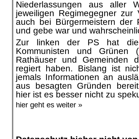
Niederlassungen aus aller W
jeweiligen Regimegegner zur V
auch bei Bürgermeistern de
und gebe war und wahrscheinlic
Zur linken der PS hat die 
Kommunisten und Grünen (
Rathäuser und Gemeinden di
regiert haben. Bislang ist ni
jemals Informationen an ausl
aus besagten Gründen bereit
hier ist es besser nicht zu speku
hier geht es weiter »
.