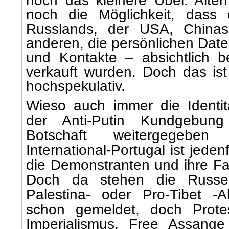
noch das kleinere Übel. Altern
noch die Möglichkeit, dass
Russlands, der USA, Chinas 
anderen, die persönlichen Dat
und Kontakte – absichtlich ber
verkauft wurden. Doch das ist
hochspekulativ.
Wieso auch immer die Identit
der Anti-Putin Kundgebun
Botschaft weitergegeben
International-Portugal ist jeden
die Demonstranten und ihre Fam
Doch da stehen die Russen 
Palestina- oder Pro-Tibet -A
schon gemeldet, doch Prot
Imperialismus, Free Assange