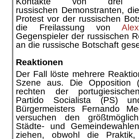
Kontakte von drei
russischen Demonstranten, di
Protest vor der russischen Bot
die Freilassung von
Ale
Gegenspieler der russischen R
an die russische Botschaft ges
.
Reaktionen
Der Fall löste mehrere Reaktio
Szene aus. Die Opposition
rechten der portugiesischen
Partido Socialista (PS) u
Bürgermeisters Fernando Med
versuchen den größtmöglic
Städte- und Gemeindewahle
ziehen, obwohl die Praktik,