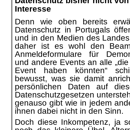
Datenschutz bisher nicht vo
Interesse
Denn wie oben bereits erwä
Datenschutz in Portugals öffe
und in den Medien des Landes 
daher ist es wohl den Beam
Anmeldeformulare für Demons
und andere Events an alle „die
Event haben könnten“ schic
bewusst, was sie damit anric
persönlichen Daten auf die
Datenschutzgesetzen unterstehe
genauso gibt wie in jedem an
ihnen dabei nicht in den Sinn.
Doch diese Inkompetenz, ja 