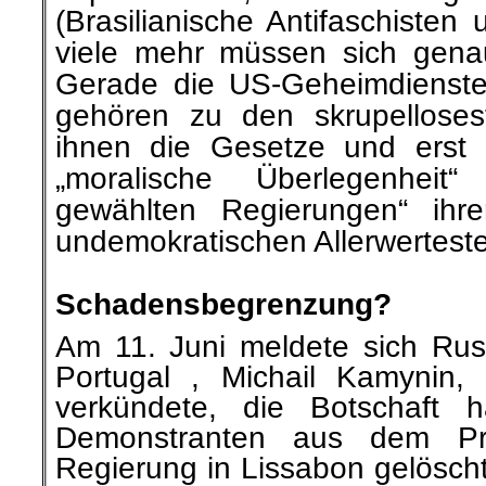
(Brasilianische Antifaschiste
viele mehr müssen sich gen
Gerade die US-Geheimdienste
gehören zu den skrupelloses
ihnen die Gesetze und erst 
„moralische Überlegenheit“
gewählten Regierungen“ ihr
undemokratischen Allerwertest
.
Schadensbegrenzung
?
Am 11. Juni meldete sich Russ
Portugal , Michail Kamynin,
verkündete, die Botschaft 
Demonstranten aus dem Pr
Regierung in Lissabon gelöscht