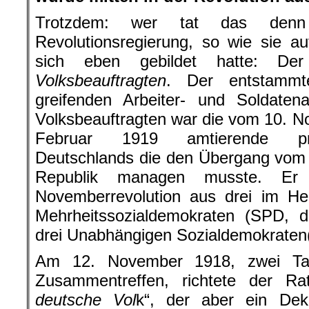
Trotzdem: wer tat das de
Revolutionsregierung, so wie sie a
sich eben gebildet hatte: D
Volksbeauftragten
. Der entstammt
greifenden Arbeiter- und Soldaten
Volksbeauftragten war die vom 10. 
Februar 1919 amtierende pro
Deutschlands die den Übergang vom 
Republik managen musste. E
Novemberrevolution aus drei im Her
Mehrheitssozialdemokraten (SPD,
drei Unabhängigen Sozialdemokraten
Am 12. November 1918, zwei Ta
Zusammentreffen, richtete der Ra
deutsche Vol
k“, der aber ein Dek