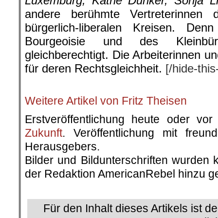
Luxemburg, Käthe Dunker, Sonja L
andere berühmte Vertreterinnen
bürgerlich-liberalen Kreisen. D
Bourgeoisie und des Kleinbü
gleichberechtigt. Die Arbeiterinnen u
für deren Rechtsgleichheit.
[/hide-this
.
Weitere Artikel von Fritz Theisen
Erstveröffentlichung heute oder v
Zukunft
. Veröffentlichung mit freu
Herausgebers.
Bilder und Bildunterschriften wurden 
der Redaktion AmericanRebel hinzu ge
.
Für den Inhalt dieses Artikels ist d