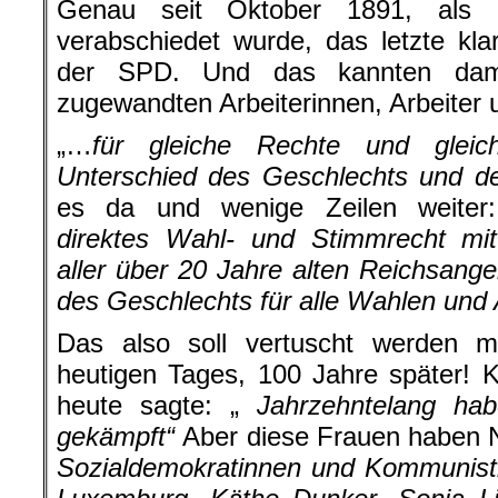
Genau seit Oktober 1891, als 
verabschiedet wurde, das letzte kl
der SPD. Und das kannten dama
zugewandten Arbeiterinnen, Arbeiter 
„…
für gleiche Rechte und gleich
Unterschied des Geschlechts und 
es da und wenige Zeilen weiter:
direktes Wahl- und Stimmrecht m
aller über 20 Jahre alten Reichsang
des Geschlechts für alle Wahlen und
Das also soll vertuscht werden 
heutigen Tages, 100 Jahre später! 
heute sagte: „
Jahrzehntelang ha
gekämpft“
Aber diese Frauen haben
Sozialdemokratinnen und Kommunisti