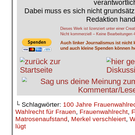
verantwortlic
Dabei muss es sich nicht grundsätz
Redaktion hand
Dieses Werk ist lizenziert unter einer C
Nicht kommerziell – Keine Bearbeitungen 4.
Auch linker Journalismus ist nicht 
und auch kleine Spenden können he
└ Schlagwörter:
100 Jahre Frauenwahlre
Wahlrecht für Frauen
,
Frauenwahlrecht
,
F
Matrosenaufstand
,
Merkel verschleiert
,
W
lügt