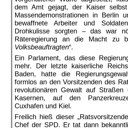
dem Amt gejagt, der Kaiser selbst 
Massendemonstrationen in Berlin u
bewaffnete Arbeiter und Soldat
Drohkulisse sorgten – das war nö
Räteregierung an die Macht zu br
Volksbeauftragten
“.
Ein Parlament, das diese Regierung
mehr. Der letzte kaiserliche Reich
Baden, hatte die Regierungsgewal
formlos an den Vorsitzenden des Ra
revolutionären Gewalt auf Straßen 
Kasernen, auf den Panzerkreuze
Cuxhafen und Kiel.
Freilich hieß dieser „Ratsvorsitzend
Chef der SPD. Er tat dann bekannt