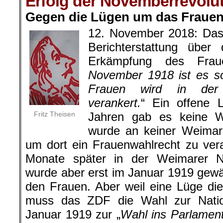
Erfolg der Novemberrevolut
Gegen die Lügen um das Frauen
12. November 2018: Da
Berichterstattung übe
Erkämpfung des Fraue
November 1918 ist es so
Frauen wird in der
verankert.
“ Ein offene 
Fritz Theisen
Jahren gab es keine W
wurde an keiner Weimare
um dort ein Frauenwahlrecht zu ver
Monate später in der Weimarer N
wurde aber erst im Januar 1919 gewäh
den Frauen. Aber weil eine Lüge die
muss das ZDF die Wahl zur Nati
Januar 1919 zur „
Wahl ins Parlamen