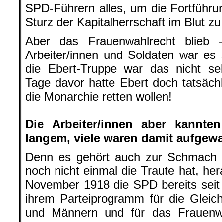
SPD-Führern alles, um die Fortführu
Sturz der Kapitalherrschaft im Blut zu
Aber das Frauenwahlrecht blieb –
Arbeiter/innen und Soldaten war es
die Ebert-Truppe war das nicht sel
Tage davor hatte Ebert doch tatsäch
die Monarchie retten wollen!
.
Die Arbeiter/innen aber kannte
langem, viele waren damit aufgew
Denn es gehört auch zur Schmach 
noch nicht einmal die Traute hat, he
November 1918 die SPD bereits sei
ihrem Parteiprogramm für die Gleic
und Männern und für das Frauenwa