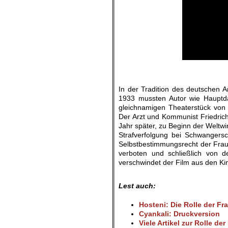
.
In der Tradition des deutschen 
1933 mussten Autor wie Hauptda
gleichnamigen Theaterstück von de
Der Arzt und Kommunist Friedrich 
Jahr später, zu Beginn der Weltwi
Strafverfolgung bei Schwangersc
Selbstbestimmungsrecht der Fraue
verboten und schließlich von d
verschwindet der Film aus den Ki
.
Lest auch:
Hosteni: Die Rolle der Fr
Cyankali: Druckversion
Viele Artikel zur Rolle der