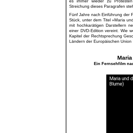
es immer wieder zu Protesten
Streichung dieses Paragrafen ste
Fünf Jahre nach Einführung der F
Stück, unter dem Titel »Maria u
mit hochkarätigen Darstellern n
einer DVD-Edition vereint. Wie 
Kapitel der Rechtsprechung Geschi
Ländern der Europäischen Union i
Maria
Ein Fernsehfilm n
Maria und d
Blume)