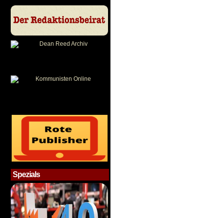
Spezials