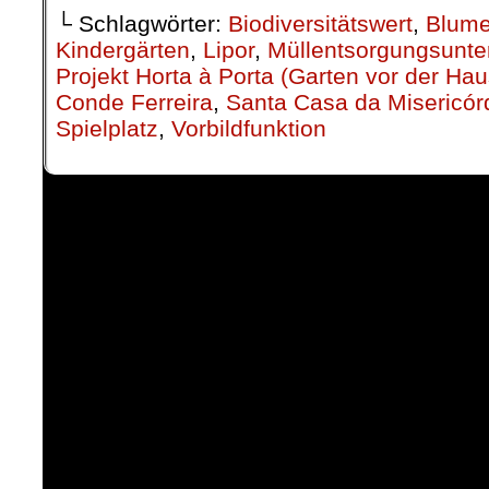
└ Schlagwörter:
Biodiversitätswert
,
Blume
Kindergärten
,
Lipor
,
Müllentsorgungsunt
Projekt Horta à Porta (Garten vor der Hau
Conde Ferreira
,
Santa Casa da Misericór
Spielplatz
,
Vorbildfunktion