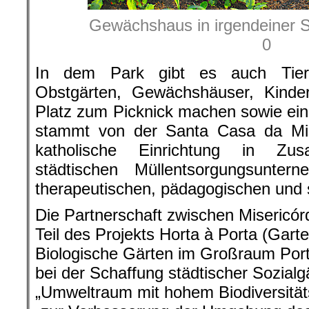
Gewächshaus in irgendeiner 
0
In dem Park gibt es auch Tiere
Obstgärten, Gewächshäuser, Kinderg
Platz zum Picknick machen sowie eine
stammt von der Santa Casa da Mise
katholische Einrichtung in Zu
städtischen Müllentsorgungsunte
therapeutischen, pädagogischen und 
Die Partnerschaft zwischen Misericórd
Teil des Projekts Horta à Porta (Gart
Biologische Gärten im Großraum Por
bei der Schaffung städtischer Sozialgä
„Umweltraum mit hohem Biodiversität