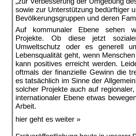
„zur Verbesserung der Umgebung de
sowie zur Unterstützung bedürftiger u
Bevölkerungsgruppen und deren Famil
Auf kommunaler Ebene sehen wi
Projekte. Ob diese jetzt sozia
Umweltschutz oder es generell u
Lebensqualität geht, wenn Mensche
kann positives erreicht werden. Leide
oftmals der finanzielle Gewinn die t
es tatsächlich im Sinne der Allgemein
solcher Projekte auch auf regionaler,
internationaler Ebene etwas bewegen
Arbeit.
hier geht es weiter »