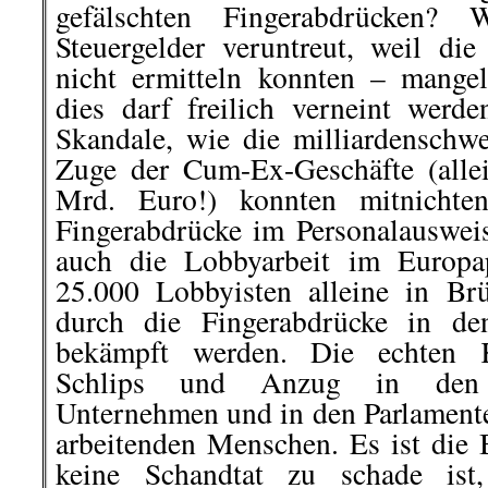
gefälschten Fingerabdrücken? 
Steuergelder veruntreut, weil di
nicht ermitteln konnten – mange
dies darf freilich verneint werd
Skandale, wie die milliardenschwe
Zuge der Cum-Ex-Geschäfte (alle
Mrd. Euro!) konnten mitnichte
Fingerabdrücke im Personalauswei
auch die Lobbyarbeit im Europap
25.000 Lobbyisten alleine in Brüs
durch die Fingerabdrücke in de
bekämpft werden. Die echten K
Schlips und Anzug in den V
Unternehmen und in den Parlamenten
arbeitenden Menschen. Es ist die B
keine Schandtat zu schade ist