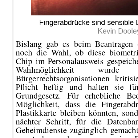
Fingerabdrücke sind sensible
Kevin Doole
Bislang gab es beim Beantragen 
noch die Wahl, ob diese biometr
Chip im Personalausweis gespeiche
Wahlmöglichkeit wurde j
Bürgerrechtsorganisationen kritis
Pflicht heftig und halten sie f
Grundgesetz. Für erhebliche Be
Möglichkeit, dass die Fingerabd
Plastikkarte bleiben könnten, son
nächter Schritt, für die Datenb
Geheimdienste zugänglich gemach