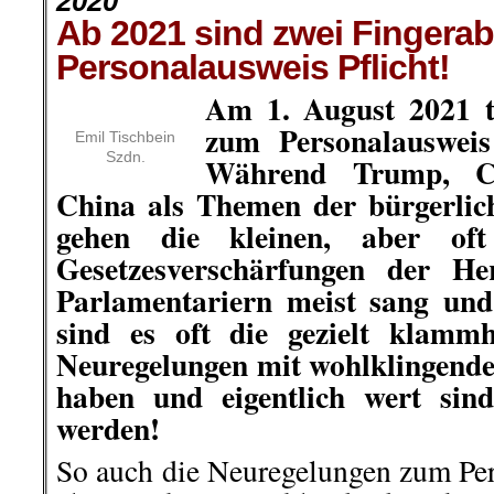
2020
Ab 2021 sind zwei Fingera
Personalausweis Pflicht!
Am 1. August 2021 tr
zum Personalauswei
Emil Tischbein
Szdn.
Während Trump, C
China als Themen der bürgerlic
gehen die kleinen, aber oft
Gesetzesverschärfungen der He
Parlamentariern meist sang und
sind es oft die gezielt klammh
Neuregelungen mit wohlklingende
haben und eigentlich wert sin
werden!
So auch die Neuregelungen zum Per