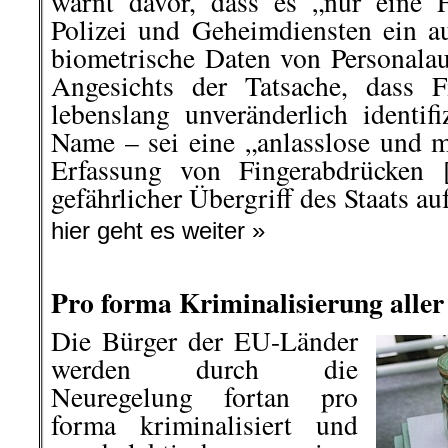
warnt davor, dass es „nur eine F
Polizei und Geheimdiensten ein au
biometrische Daten von Personala
Angesichts der Tatsache, dass F
lebenslang unveränderlich identif
Name – sei eine „anlasslose und m
Erfassung von Fingerabdrücken 
gefährlicher Übergriff des Staats 
hier geht es weiter »
Pro forma Kriminalisierung aller
Die Bürger der EU-Länder
werden durch die
Neuregelung fortan pro
forma kriminalisiert und