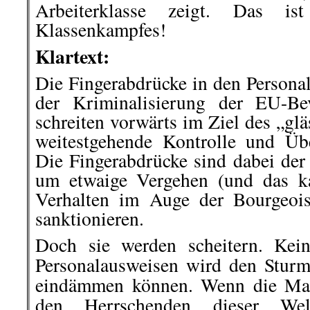
Arbeiterklasse zeigt. Das i
Klassenkampfes!
Klartext:
Die Fingerabdrücke in den Persona
der Kriminalisierung der EU-Be
schreiten vorwärts im Ziel des „gl
weitestgehende Kontrolle und Üb
Die Fingerabdrücke sind dabei der
um etwaige Vergehen (und das ka
Verhalten im Auge der Bourgeois
sanktionieren.
Doch sie werden scheitern. Kei
Personalausweisen wird den Sturm
eindämmen können. Wenn die Mas
den Herrschenden dieser Wel