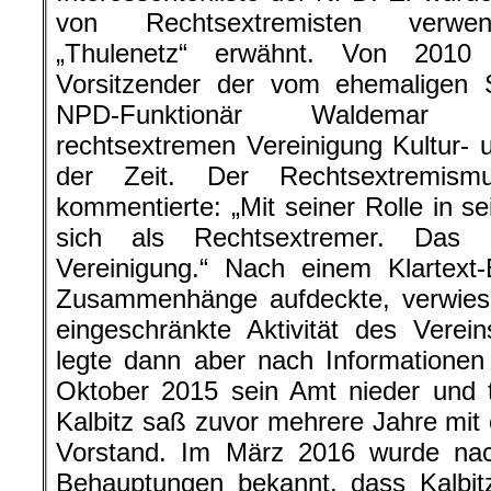
von Rechtsextremisten verwen
„Thulenetz“ erwähnt. Von 2010
Vorsitzender der vom ehemaligen 
NPD-Funktionär Waldemar 
rechtsextremen Vereinigung Kultur- u
der Zeit. Der Rechtsextremism
kommentierte: „Mit seiner Rolle in se
sich als Rechtsextremer. Das i
Vereinigung.“ Nach einem Klartext-
Zusammenhänge aufdeckte, verwies 
eingeschränkte Aktivität des Verei
legte dann aber nach Informatione
Oktober 2015 sein Amt nieder und 
Kalbitz saß zuvor mehrere Jahre mi
Vorstand. Im März 2016 wurde nach
Behauptungen bekannt, dass Kalbit