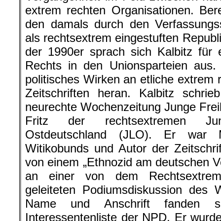
extrem rechten Organisationen. Bere
den damals durch den Verfassungs
als rechtsextrem eingestuften Republ
der 1990er sprach sich Kalbitz für 
Rechts in den Unionsparteien aus. 
politisches Wirken an etliche extrem
Zeitschriften heran. Kalbitz schri
neurechte Wochenzeitung Junge Frei
Fritz der rechtsextremen Ju
Ostdeutschland (JLO). Er war M
Witikobunds und Autor der Zeitschrif
von einem „Ethnozid am deutschen V
an einer von dem Rechtsextremi
geleiteten Podiumsdiskussion des Wi
Name und Anschrift fanden s
Interessentenliste der NPD. Er wurde