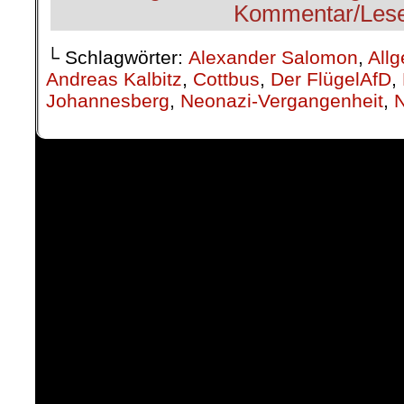
└ Schlagwörter:
Alexander Salomon
,
All
Andreas Kalbitz
,
Cottbus
,
Der FlügelAfD
,
Johannesberg
,
Neonazi-Vergangenheit
,