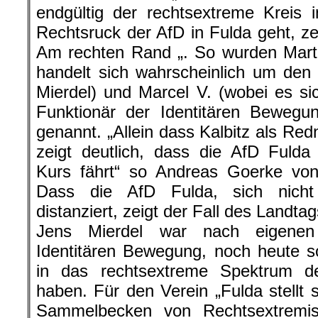
endgültig der rechtsextreme Kreis 
Rechtsruck der AfD in Fulda geht, ze
Am rechten Rand „. So wurden Mart
handelt sich wahrscheinlich um den
Mierdel) und Marcel V. (wobei es s
Funktionär der Identitären Bewegu
genannt. „Allein dass Kalbitz als Red
zeigt deutlich, dass die AfD Fuld
Kurs fährt“ so Andreas Goerke von 
Dass die AfD Fulda, sich nicht
distanziert, zeigt der Fall des Landt
Jens Mierdel war nach eigenen
Identitären Bewegung, noch heute s
in das rechtsextreme Spektrum d
haben. Für den Verein „Fulda stellt 
Sammelbecken von Rechtsextremis