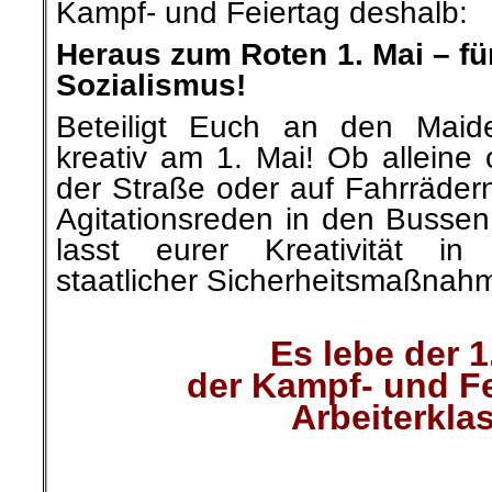
Kampf- und Feiertag deshalb:
Heraus zum Roten 1. Mai – für
Sozialismus!
Beteiligt Euch an den Maide
kreativ am 1. Mai! Ob alleine 
der Straße oder auf Fahrräder
Agitationsreden in den Busse
lasst eurer Kreativität 
staatlicher Sicherheitsmaßnahm
.
Es lebe der 1
der Kampf- und Fe
Arbeiterkla
.