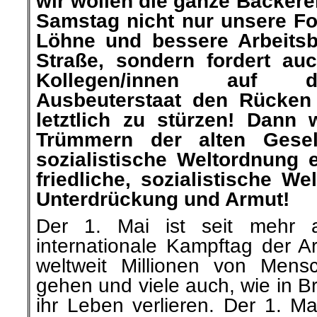
wir wollen die ganze Bäckerei
Samstag nicht nur unsere Fo
Löhne und bessere Arbeitsb
Straße, sondern fordert au
Kollegen/innen auf d
Ausbeuterstaat den Rücken
letztlich zu stürzen! Dann
Trümmern der alten Gesel
sozialistische Weltordnung er
friedliche, sozialistische W
Unterdrückung und Armut!
Der 1. Mai ist seit mehr 
internationale Kampftag der A
weltweit Millionen von Mens
gehen und viele auch, wie in Br
ihr Leben verlieren. Der 1. Ma