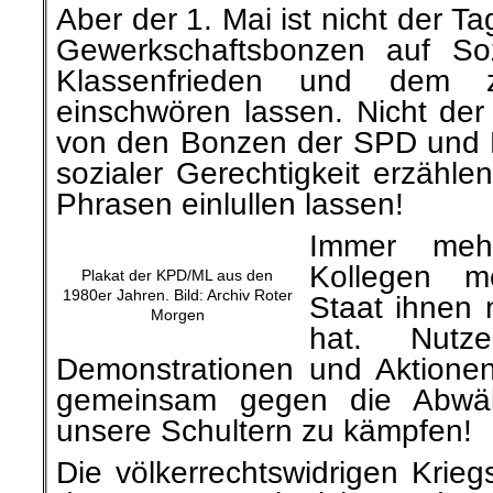
Aber der 1. Mai ist nicht der T
Gewerkschaftsbonzen auf Soz
Klassenfrieden und dem 
einschwören lassen. Nicht der
von den Bonzen der SPD und L
sozialer Gerechtigkeit erzähl
Phrasen einlullen lassen!
Immer meh
Kollegen m
Plakat der KPD/ML aus den
1980er Jahren. Bild: Archiv Roter
Staat ihnen 
Morgen
hat. Nutz
Demonstrationen und Aktione
gemeinsam gegen die Abwäl
unsere Schultern zu kämpfen!
Die völkerrechtswidrigen Krie