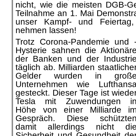
nicht, wie die meisten DGB-G
Teilnahme an 1. Mai Demonstrat
unser Kampf- und Feiertag,
nehmen lassen!
Trotz Corona-Pandemie und 
Hysterie sahnen die Aktionär
der Banken und der Industri
täglich ab. Milliarden staatliche
Gelder wurden in groß
Unternehmen wie Lufthans
gesteckt. Dieser Tage ist wiede
Tesla mit Zuwendungen i
Höhe von einer Milliarde i
Gespräch. Diese schützte
damit allerdings nicht di
Sicherheit und Gesundheit de