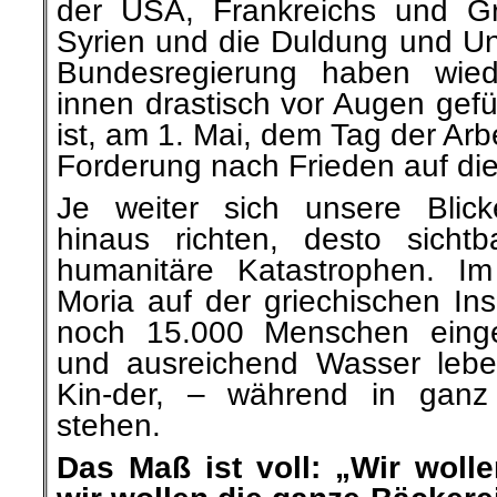
der USA, Frankreichs und Gr
Syrien und die Duldung und Un
Bundesregierung haben wiede
innen drastisch vor Augen gefü
ist, am 1. Mai, dem Tag der Arb
Forderung nach Frieden auf die
Je weiter sich unsere Blic
hinaus richten, desto sicht
humanitäre Katastrophen. Im
Moria auf der griechischen In
noch 15.000 Menschen einge
und ausreichend Wasser leb
Kin-der, – während in ganz
stehen.
Das Maß ist voll: „Wir woll