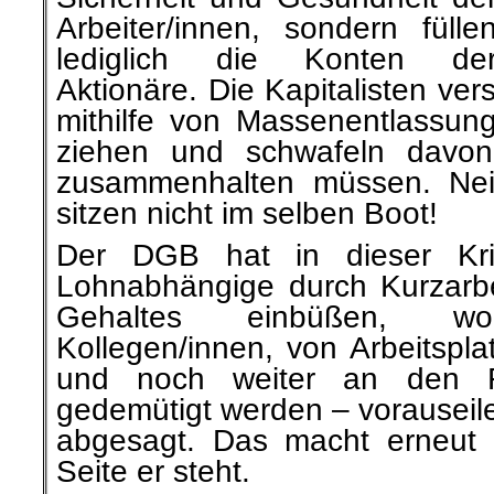
Arbeiter/innen, sondern fülle
lediglich die Konten de
Aktionäre. Die Kapitalisten ver
mithilfe von Massenentlassun
ziehen und schwafeln davon
zusammenhalten müssen. Nei
sitzen nicht im selben Boot!
Der DGB hat in dieser Kri
Lohnabhängige durch Kurzarbe
Gehaltes einbüßen, wo
Kollegen/innen, von Arbeitspla
und noch weiter an den 
gedemütigt werden – vorauseil
abgesagt. Das macht erneut d
Seite er steht.