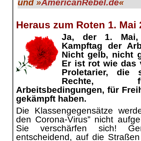
und »
AmericanRebel.de
«
.
Heraus zum Roten 1. Mai 
Ja, der 1. Mai, 
Kampftag der Arbe
Nicht gelb, nicht 
Er ist rot wie das
Proletarier, die
Rechte, f
Arbeitsbedingungen, für Frei
gekämpft haben.
Die Klassengegensätze werd
den Corona-Virus” nicht aufge
Sie verschärfen sich! Ge
entscheidend, auf die Straßen