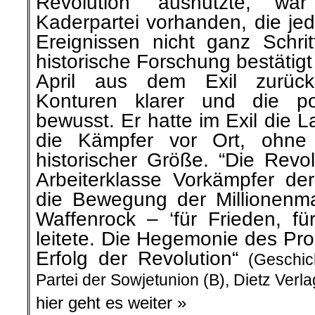
Revolution‘ ausnutzte, war
Kaderpartei vorhanden, die je
Ereignissen nicht ganz Schrit
historische Forschung bestätigt
April aus dem Exil zurück
Konturen klarer und die pol
bewusst. Er hatte im Exil die L
die Kämpfer vor Ort, ohne 
historischer Größe. “Die Revol
Arbeiterklasse Vorkämpfer de
die Bewegung der Millionenm
Waffenrock – ‘für Frieden, für
leitete. Die Hegemonie des Pro
Erfolg der Revolution“
(Geschi
Partei der Sowjetunion (B), Dietz Verla
hier geht es weiter »