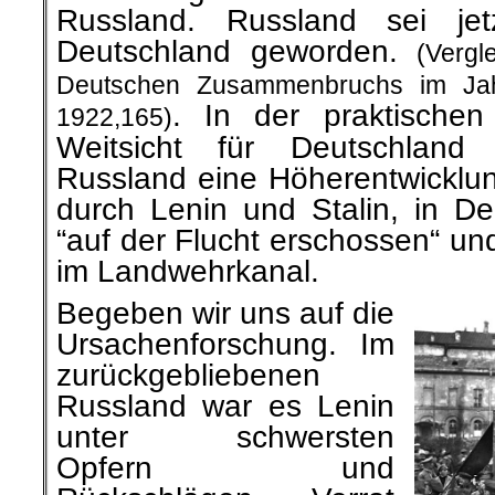
Russland. Russland sei jet
Deutschland geworden.
(Verg
Deutschen Zusammenbruchs im Jah
. In der praktischen
1922,165)
Weitsicht für Deutschland b
Russland eine Höherentwicklun
durch Lenin und Stalin, in De
“auf der Flucht erschossen“ u
im Landwehrkanal.
Begeben wir uns auf die
Ursachenforschung. Im
zurückgebliebenen
Russland war es Lenin
unter schwersten
Opfern und