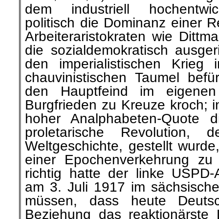
dem industriell hochentwic
politisch die Dominanz einer R
Arbeiteraristokraten wie Dittm
die sozialdemokratisch ausgeri
den imperialistischen Krieg i
chauvinistischen Taumel befü
den Hauptfeind im eigene
Burgfrieden zu Kreuze kroch; i
hoher Analphabeten-Quote d
proletarische Revolution, 
Weltgeschichte, gestellt wurde
einer Epochenverkehrung zu 
richtig hatte der linke USPD-
am 3. Juli 1917 im sächsische
müssen, dass heute Deutsch
Beziehung das reaktionärste 