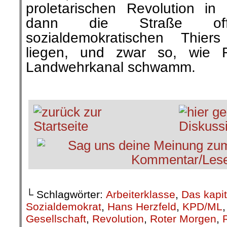
proletarischen Revolution in 
dann die Straße of
sozialdemokratischen Thier
liegen, und zwar so, wie
Landwehrkanal schwamm.
.
└ Schlagwörter:
Arbeiterklasse
,
Das kapit
Sozialdemokrat
,
Hans Herzfeld
,
KPD/ML
Gesellschaft
,
Revolution
,
Roter Morgen
,