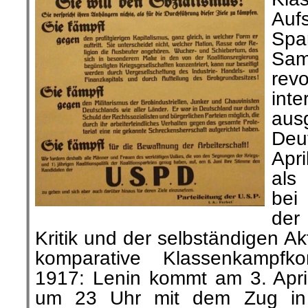
Au
Spa
Sam
revo
inte
aus
Deu
Apr
als
bei
der
Kritik und der selbständigen Ak
komparative Klassenkampfkon
1917: Lenin kommt am 3. April
um 23 Uhr mit dem Zug in 