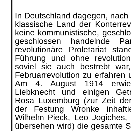
In Deutschland dagegen, nach
klassische Land der Konterrev
keine kommunistische, geschlo
geschlossen handelnde Pa
revolutionäre Proletariat sta
Führung und ohne revolution
soviel sie auch bestrebt war
Februarrevolution zu erfahren 
Am 4. August 1914 erwie
Liebknecht und einigen Getr
Rosa Luxemburg (zur Zeit der 
der Festung Wronke inhaftie
Wilhelm Pieck, Leo Jogiches, F
übersehen wird) die gesamte SP