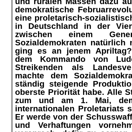
und ruralen Massen dazu aufr
demokratische Februarrevolu
eine proletarisch-sozialistis
in Deutschland in der Vier
zwischen einem Gen
Sozialdemokraten natürlich
ging es an jenem Apriltag?
dem Kommando von Luden
Streikenden als Landesver
machte dem Sozialdemokra
ständig steigende Produkti
oberste Priorität habe. Alle 
zum und am 1. Mai, dem 
internationalen Proletariats 
Er werde von der Schusswaf
und Verhaftungen vorneh