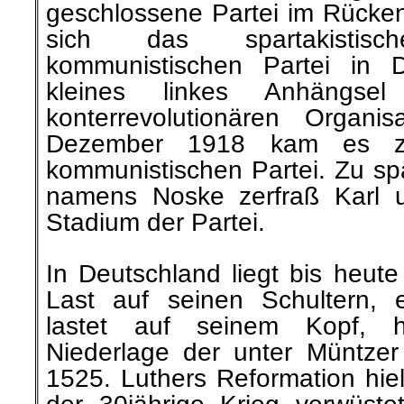
geschlossene Partei im Rücken;
sich das spartakisti
kommunistischen Partei in D
kleines linkes Anhängsel
konterrevolutionären Organi
Dezember 1918 kam es zu
kommunistischen Partei. Zu sp
namens Noske zerfraß Karl 
Stadium der Partei.
In Deutschland liegt bis heut
Last auf seinen Schultern,
lastet auf seinem Kopf, 
Niederlage der unter Müntze
1525. Luthers Reformation hielt