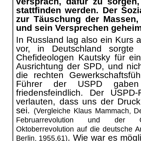
versprach, dafür zu sorgen,
stattfinden werden. Der Soz
zur Täuschung der Massen,
und sein Versprechen geheim
In Russland lag also ein Kurs a
vor, in Deutschland sorgte
Chefideologen Kautsky für ein
Ausrichtung der SPD, und nicht
die rechten Gewerkschaftsfü
Führer der USPD gaben
friedensfeindlich. Der USPD-
verlauten, dass uns der Druc
sei.
(Vergleiche Klaus Mammach, De
Februarrevolution und der Gr
Oktoberrevolution auf die deutsche Ar
. Wie war es mögl
Berlin, 1955,61)