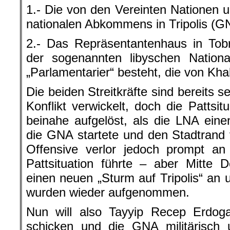
1.- Die von den Vereinten Nationen u
nationalen Abkommens in Tripolis (G
2.- Das Repräsentantenhaus in Tob
der sogenannten libyschen Nation
„Parlamentarier“ besteht, die von Khal
Die beiden Streitkräfte sind bereits se
Konflikt verwickelt, doch die Pattsi
beinahe aufgelöst, als die LNA ein
die GNA startete und den Stadtrand v
Offensive verlor jedoch prompt a
Pattsituation führte – aber Mitte 
einen neuen „Sturm auf Tripolis“ an 
wurden wieder aufgenommen.
Nun will also Tayyip Recep Erdoga
schicken und die GNA militärisch 