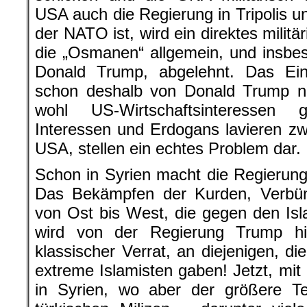
USA auch die Regierung in Tripolis un
der NATO ist, wird ein direktes mili
die „Osmanen“ allgemein, und insbe
Donald Trump, abgelehnt. Das Ein
schon deshalb von Donald Trump ni
wohl US-Wirtschaftsinteressen 
Interessen und Erdogans lavieren z
USA, stellen ein echtes Problem dar.
Schon in Syrien macht die Regierung 
Das Bekämpfen der Kurden, Verbün
von Ost bis West, die gegen den Is
wird von der Regierung Trump h
klassischer Verrat, an diejenigen, d
extreme Islamisten gaben! Jetzt, mit
in Syrien, wo aber der größere Te