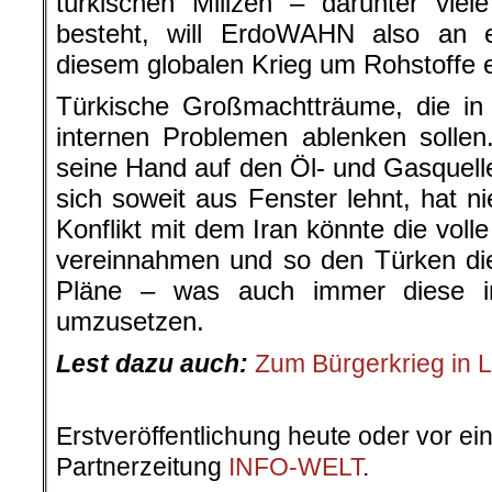
türkischen Milizen – darunter viel
besteht, will ErdoWAHN also an ei
diesem globalen Krieg um Rohstoffe e
Türkische Großmachtträume, die in
internen Problemen ablenken solle
seine Hand auf den Öl- und Gasquel
sich soweit aus Fenster lehnt, hat n
Konflikt mit dem Iran könnte die vol
vereinnahmen und so den Türken die
Pläne – was auch immer diese i
umzusetzen.
Lest dazu auch:
Zum Bürgerkrieg in L
Erstveröffentlichung heute oder vor ei
Partnerzeitung
INFO-WELT
.