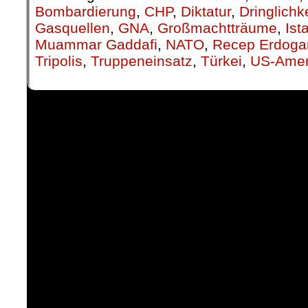
Bombardierung
,
CHP
,
Diktatur
,
Dringlichk
Gasquellen
,
GNA
,
Großmachtträume
,
Ist
Muammar Gaddafi
,
NATO
,
Recep Erdoga
Tripolis
,
Truppeneinsatz
,
Türkei
,
US-Amer