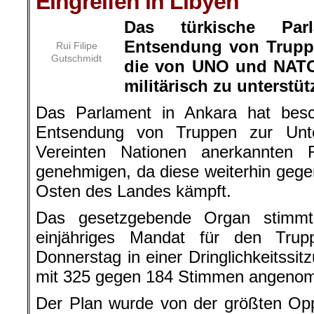
Eingreifen in Libyen
Das türkische Par
Entsendung von Trupp
Rui Filipe
Gutschmidt
die von UNO und NATO
militärisch zu unterstüt
Das Parlament in Ankara hat besc
Entsendung von Truppen zur Unt
Vereinten Nationen anerkannten 
genehmigen, da diese weiterhin geg
Osten des Landes kämpft.
Das gesetzgebende Organ stimmt
einjähriges Mandat für den Trup
Donnerstag in einer Dringlichkeitssi
mit 325 gegen 184 Stimmen angeno
Der Plan wurde von der größten Oppo