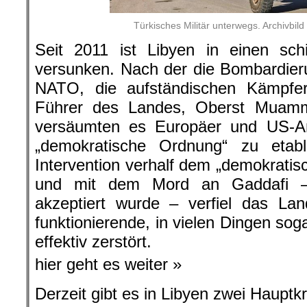
Türkisches Militär unterwegs. Archivbil
Seit 2011 ist Libyen in einen sch
versunken. Nach der die Bombardier
NATO, die aufständischen Kämpfern
Führer des Landes, Oberst Muamm
versäumten es Europäer und US-Am
„demokratische Ordnung“ zu etabli
Intervention verhalf dem „demokratis
und mit dem Mord an Gaddafi – 
akzeptiert wurde – verfiel das La
funktionierende, in vielen Dingen sog
effektiv zerstört.
hier geht es weiter »
Derzeit gibt es in Libyen zwei Hauptkr