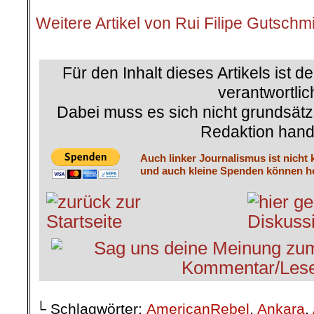
.
Weitere Artikel von Rui Filipe Gutschm
.
Für den Inhalt dieses Artikels ist d
verantwortlic
Dabei muss es sich nicht grundsätz
Redaktion hand
Auch linker Journalismus ist nicht 
und auch kleine Spenden können he
└ Schlagwörter:
AmericanRebel
,
Ankara
,