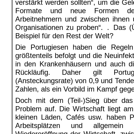
verstärkt werden sollten“, um die Ge
Formate und neue Formen des
Arbeitnehmern und zwischen ihnen u
Organisationen zu proben“. . Das (
Beispiel für den Rest der Welt?
Die Portugiesen haben die Regel
größtenteils befolgt und die Neuinfek
in den Krankenhäusern und auch die
Rückläufig. Daher gilt Por
(Ansteckungsrate) von 0,9 und Tende
Zahlen, als ein Vorbild im Kampf geg
Doch mit dem (Teil-)Sieg über da
Problem auf. Die Wirtschaft liegt a
kleinen Läden, Cafés usw. haben P
Arbeitsplätzen und allgemein
Wiedereröffnung der Wirtschaft, zwi