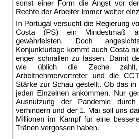
sonst einer Form die Angst vor de
Rechte der Arbeiter immer weiter ein
In Portugal versucht die Regierung v
Costa (PS) ein Mindestmaß an 
gewährleisten. Doch angesicht
Konjunkturlage kommt auch Costa ni
enger schnallen zu lassen. Damit d
wie üblich die Zeche zahlt
Arbeitnehmervertreter und die CGT
Stärke zur Schau gestellt. Ob das in 
jeden Einzelnen ankommen. Nur ge
Ausnutzung der Pandemie durch d
verhindern und der 1. Mai soll uns da
Millionen im Kampf für eine besser
Tränen vergossen haben.
.