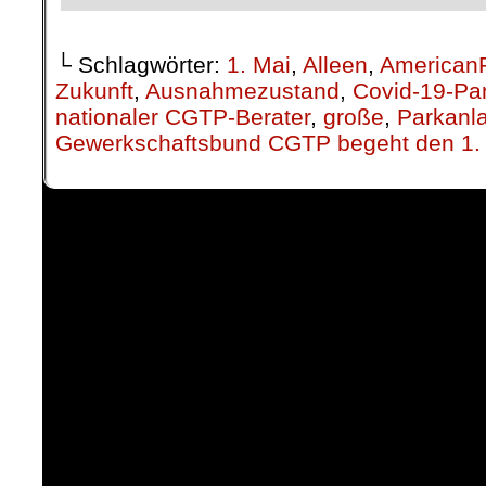
└ Schlagwörter:
1. Mai
,
Alleen
,
American
Zukunft
,
Ausnahmezustand
,
Covid-19-Pa
nationaler CGTP-Berater
,
große
,
Parkanl
Gewerkschaftsbund CGTP begeht den 1.