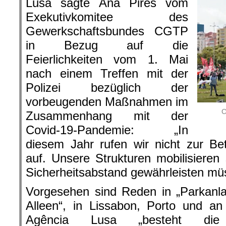
Lusa sagte Ana Pires vom
Exekutivkomitee des
Gewerkschaftsbundes CGTP
in Bezug auf die
Feierlichkeiten vom 1. Mai
nach einem Treffen mit der
Polizei bezüglich der
vorbeugenden Maßnahmen im
C
Zusammenhang mit der
Covid-19-Pandemie: „In
diesem Jahr rufen wir nicht zur Be
auf. Unsere Strukturen mobilisieren 
Sicherheitsabstand gewährleisten mü
Vorgesehen sind Reden in „Parkanl
Alleen“, in Lissabon, Porto und a
Agência Lusa „besteht di