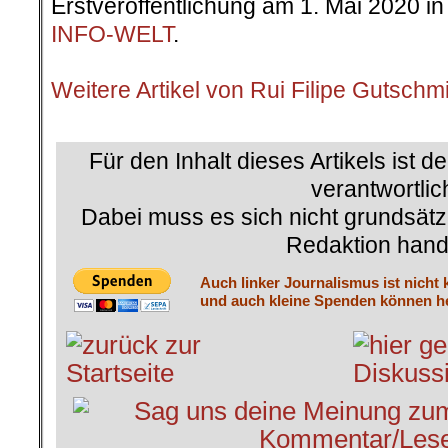
Erstveröffentlichung am 1. Mai 2020 in
INFO-WELT
.
.
Weitere Artikel von Rui Filipe Gutschm
.
Für den Inhalt dieses Artikels ist d
verantwortlic
Dabei muss es sich nicht grundsätz
Redaktion hand
Auch linker Journalismus ist nicht 
und auch kleine Spenden können he