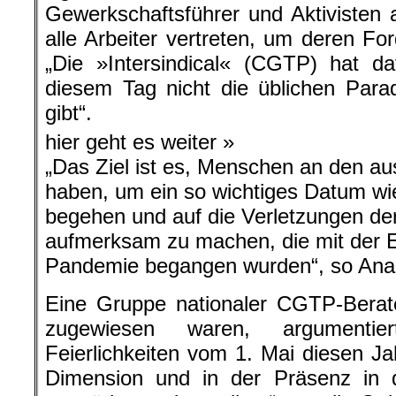
Gewerkschaftsführer und Aktivisten
alle Arbeiter vertreten, um deren Fo
„Die »Intersindical« (CGTP) hat d
diesem Tag nicht die üblichen Par
gibt“.
hier geht es weiter »
„Das Ziel ist es, Menschen an den a
haben, um ein so wichtiges Datum wie
begehen und auf die Verletzungen de
aufmerksam zu machen, die mit der E
Pandemie begangen wurden“, so Ana 
Eine Gruppe nationaler CGTP-Berat
zugewiesen waren, argumenti
Feierlichkeiten vom 1. Mai diesen Ja
Dimension und in der Präsenz in 