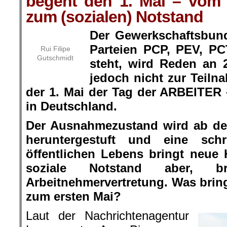
begeht den 1. Mai – vom
zum (sozialen) Notstand
Der Gewerkschaftsbun
Parteien PCP, PEV, 
Rui Filipe
Gutschmidt
steht, wird Reden an 2
jedoch nicht zur Teilna
der 1. Mai der Tag der ARBEITER 
in Deutschland.
Der Ausnahmezustand wird ab de
heruntergestuft und eine schr
öffentlichen Lebens bringt neue
soziale Notstand aber, b
Arbeitnehmervertretung. Was bring
zum ersten Mai?
Laut der Nachrichtenagentur