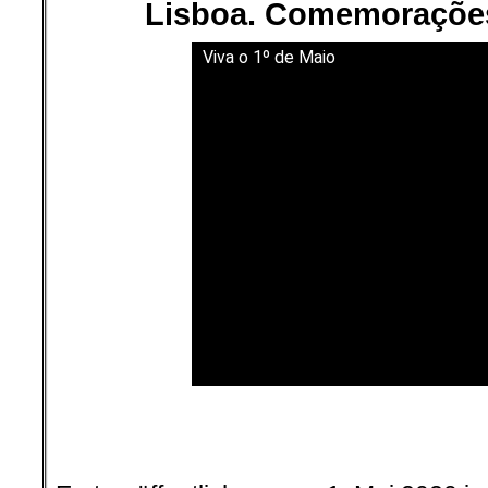
Lisboa. Comemoraçõe
Viva o 1º de Maio
.